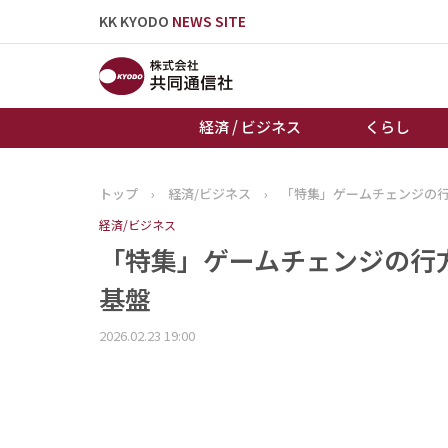
KK KYODO
NEWS SITE
経済 / ビジネス
くらし
トップ
›
経済/ビジネス
›
「特集」ゲームチェンジの
トップページ
経済/ビジネス
お知らせ
「特集」ゲームチェンジの行
基盤
2026.02.23 19:00