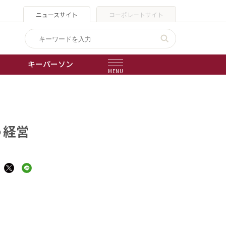
ニュースサイト
コーポレートサイト
キーパーソン
MENU
出版物
会社概要
う経営