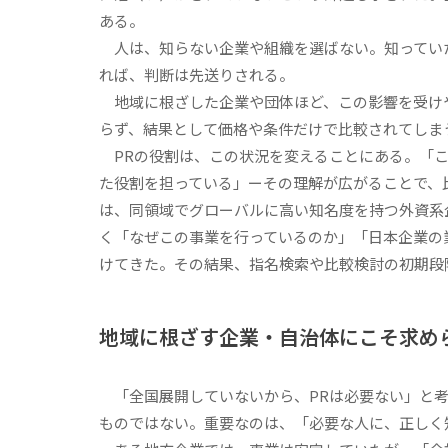
ある。
人は、知らない企業や組織を選ばない。知ってい
れば、判断は先送りされる。
地域に根ざした企業や団体ほど、この影響を受け
らず、結果として価格や条件だけで比較されてしま
PRの役割は、この状況を変えることにある。「こ
た役割を担っている」ーその理解が広がることで、
は、同領域でグローバルに高い知名度を持つ外資系
く「なぜこの事業を行っているのか」「日本企業の
けてきた。その結果、指名検索や比較検討の初期段
地域に根ざす企業・自治体にこそ求め
「全国展開していないから、PRは必要ない」と考
ものではない。重要なのは、「必要な人に、正しく