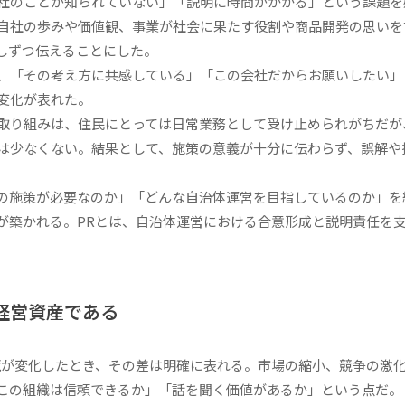
社のことが知られていない」「説明に時間がかかる」という課題を
自社の歩みや価値観、事業が社会に果たす役割や商品開発の思いを
しずつ伝えることにした。
、「その考え方に共感している」「この会社だからお願いしたい」
変化が表れた。
取り組みは、住民にとっては日常業務として受け止められがちだが
は少なくない。結果として、施策の意義が十分に伝わらず、誤解や
の施策が必要なのか」「どんな自治体運営を目指しているのか」を
が築かれる。PRとは、自治体運営における合意形成と説明責任を
経営資産である
が変化したとき、その差は明確に表れる。市場の縮小、競争の激
この組織は信頼できるか」「話を聞く価値があるか」という点だ。