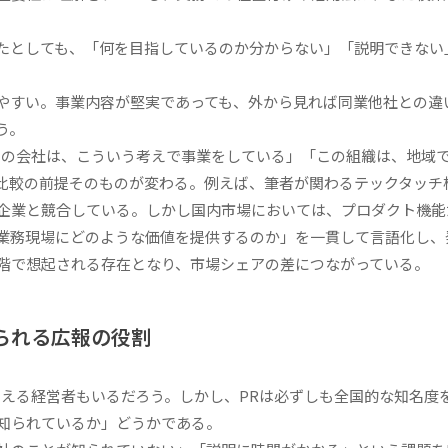
たとしても、「何を目指しているのか分からない」「説明できない
やすい。事業内容が堅実であっても、外から見れば同業他社との違
う。
の会社は、こういう考えで事業をしている」「この組織は、地域
比較の前提そのものが変わる。例えば、筆者が関わるテックタッチ
企業と競合している。しかし国内市場においては、プロダクト機能
業務現場にどのような価値を提供するのか」を一貫して言語化し、
階で想起される存在となり、市場シェアの差につながっている。
られる広報の役割
える経営者もいるだろう。しかし、PRは必ずしも全国的な知名度
知られているか」どうかである。