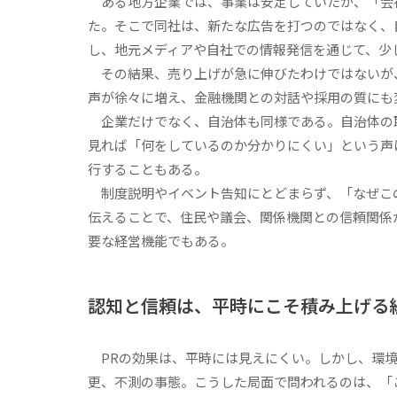
ある地方企業では、事業は安定していたが、「会
た。そこで同社は、新たな広告を打つのではなく、
し、地元メディアや自社での情報発信を通じて、少
その結果、売り上げが急に伸びたわけではないが
声が徐々に増え、金融機関との対話や採用の質にも
企業だけでなく、自治体も同様である。自治体の
見れば「何をしているのか分かりにくい」という声
行することもある。
制度説明やイベント告知にとどまらず、「なぜこ
伝えることで、住民や議会、関係機関との信頼関係
要な経営機能でもある。
認知と信頼は、平時にこそ積み上げる
PRの効果は、平時には見えにくい。しかし、環境
更、不測の事態。こうした局面で問われるのは、「