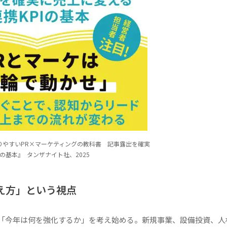
りやすいPR×マーケティングの教科書 記事露出を確実
基本』 ‎ タンザナイト社、2025
え方」という視点
「今年は何を強化するか」を考え始める。新規事業、設備投資、人