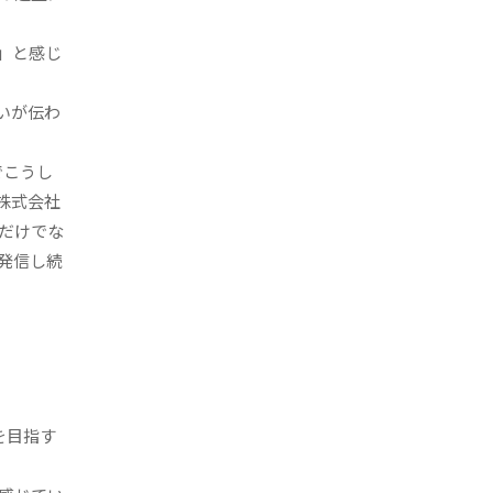
」と感じ
いが伝わ
でこうし
株式会社
だけでな
発信し続
を目指す