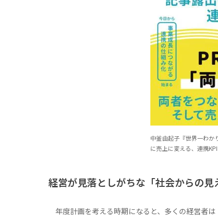
中釜由起子『世界一わか
に売上に変える、連携KPIの
経営が見落としがちな「社会からの見
年度計画を考える時期になると、多くの経営者は