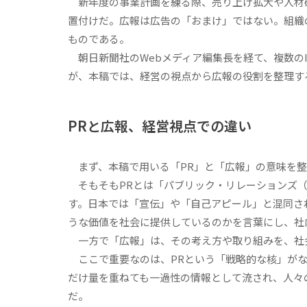
新年度の事業計画を練る際、売り上げ拡大や人材確
置付けだ。広報は広告の「おまけ」ではない。組織
ものである。
朝日新聞社のWebメディア編集長を経て、複数の
が、本稿では、経営の視点から広報の役割を整理す
PRと広報、経営視点での違い
まず、本稿で用いる「PR」と「広報」の意味を整
そもそもPRとは「パブリック・リレーションズ（Pub
す。日本では「宣伝」や「自己アピール」と混同さ
うな価値を社会に提供しているのかを言葉にし、
一方で「広報」は、その考え方や取り組みを、
ここで重要なのは、PRという「戦略的な核」がな
だけ量を重ねても一過性の情報として流され、人々
だ。