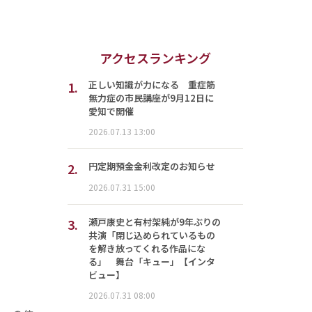
アクセスランキング
1.
正しい知識が力になる 重症筋
無力症の市民講座が9月12日に
愛知で開催
2026.07.13 13:00
2.
円定期預金金利改定のお知らせ
2026.07.31 15:00
3.
瀬戸康史と有村架純が9年ぶりの
共演「閉じ込められているもの
を解き放ってくれる作品にな
る」 舞台「キュー」【インタ
ビュー】
2026.07.31 08:00