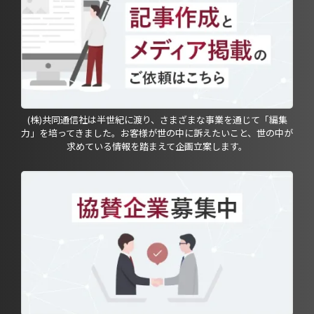
(株)共同通信社は半世紀に渡り、さまざまな事業を通じて「編集
力」を培ってきました。お客様が世の中に訴えたいこと、世の中が
求めている情報を踏まえて企画立案します。