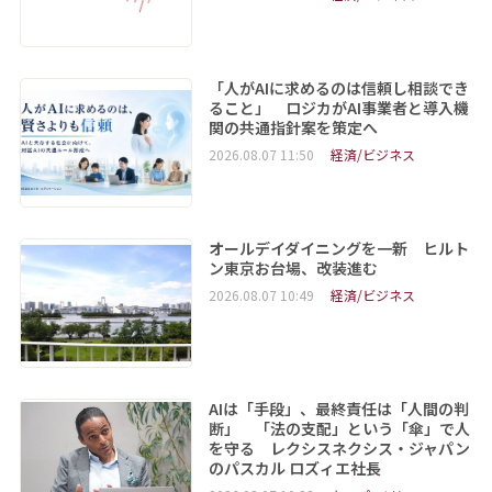
「人がAIに求めるのは信頼し相談でき
ること」 ロジカがAI事業者と導入機
関の共通指針案を策定へ
2026.08.07 11:50
経済/ビジネス
オールデイダイニングを一新 ヒルト
ン東京お台場、改装進む
2026.08.07 10:49
経済/ビジネス
AIは「手段」、最終責任は「人間の判
断」 「法の支配」という「傘」で人
を守る レクシスネクシス・ジャパン
のパスカル ロズィエ社長