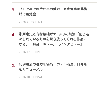
3.
リトアニアの手仕事の魅力 東京都庭園美術
館で展覧会
2026.07.30 11:01
4.
瀬戸康史と有村架純が9年ぶりの共演「閉じ込
められているものを解き放ってくれる作品に
なる」 舞台「キュー」【インタビュー】
2026.07.31 08:00
5.
紀伊勝浦の魅力を堪能 ホテル浦島、日昇館
をリニューアル
2026.08.03 09:41