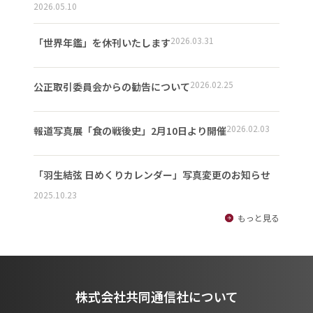
2026.05.10
2026.03.31
「世界年鑑」を休刊いたします
2026.02.25
公正取引委員会からの勧告について
2026.02.03
報道写真展「食の戦後史」2月10日より開催
「羽生結弦 日めくりカレンダー」写真変更のお知らせ
2025.10.23
もっと見る
株式会社共同通信社について