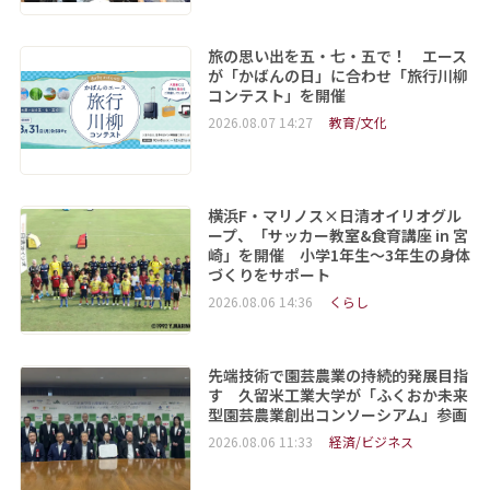
旅の思い出を五・七・五で！ エース
が「かばんの日」に合わせ「旅行川柳
コンテスト」を開催
2026.08.07 14:27
教育/文化
横浜F・マリノス×日清オイリオグル
ープ、「サッカー教室&食育講座 in 宮
崎」を開催 小学1年生～3年生の身体
づくりをサポート
2026.08.06 14:36
くらし
先端技術で園芸農業の持続的発展目指
す 久留米工業大学が「ふくおか未来
型園芸農業創出コンソーシアム」参画
2026.08.06 11:33
経済/ビジネス