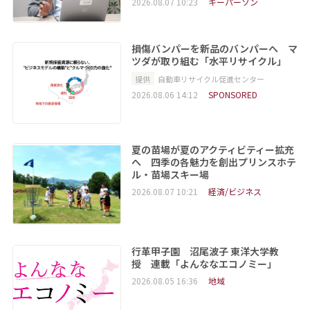
2026.08.07 10:23
キーパーソン
損傷バンパーを新品のバンパーへ マ
ツダが取り組む「水平リサイクル」
提供
自動車リサイクル促進センター
2026.08.06 14:12
SPONSORED
夏の苗場が夏のアクティビティー拡充
へ 四季の各魅力を創出プリンスホテ
ル・苗場スキー場
2026.08.07 10:21
経済/ビジネス
行革甲子園 沼尾波子 東洋大学教
授 連載「よんななエコノミー」
2026.08.05 16:36
地域