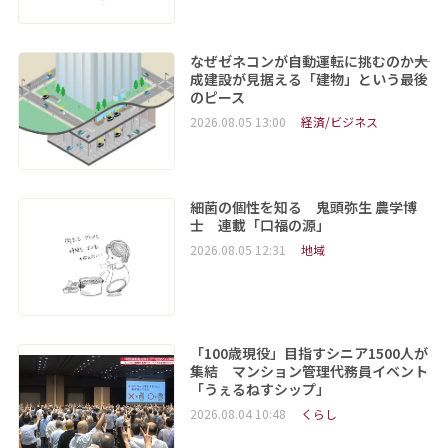
なぜゼネコンが自動運転に挑むのか――大
成建設が見据える「建物」という最後
のピース
2026.08.05 13:00
経済/ビジネス
細菌の個性を知る 鬼頭弥生 農学博
士 連載「口福の源」
2026.08.05 12:31
地域
「100歳現役」目指すシニア1500人が
集結 マンション管理代務員イベント
「うぇるねすシップ」
2026.08.04 10:48
くらし