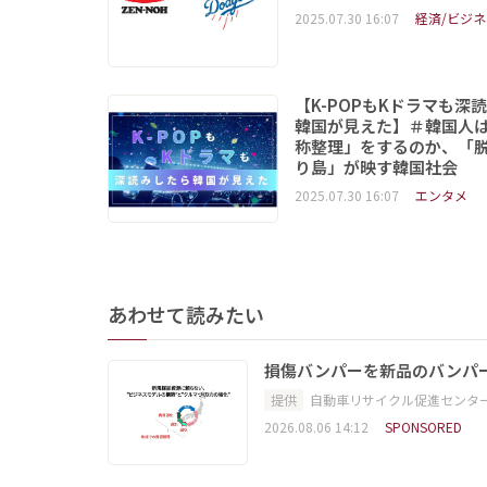
2025.07.30 16:07
経済/ビジネ
【K-POPもKドラマも深
韓国が見えた】＃韓国人
称整理」をするのか、「
り島」が映す韓国社会
2025.07.30 16:07
エンタメ
あわせて読みたい
損傷バンパーを新品のバンパ
提供
自動車リサイクル促進センタ
2026.08.06 14:12
SPONSORED