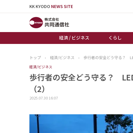
KK KYODO
NEWS SITE
経済 / ビジネス
くらし
トップ
›
経済/ビジネス
›
歩行者の安全どう守る？ L
トップページ
経済/ビジネス
お知らせ
歩行者の安全どう守る？ LE
（2）
2025.07.30 16:07