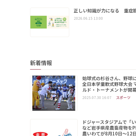
正しい知識が力になる 重症筋
2026.06.15 13:00
新着情報
始球式の杉谷さん、野球
全日本学童軟式野球大会 
ルド・トーナメントが開
2025.07.30 16:07
スポーツ
ドジャースタジアムで「
など岩手県産農畜産物をP
農いわてが8月10日～12