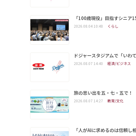
「100歳現役」目指すシニア
2026.08.04 10:48
くらし
ドジャースタジアムで「いわて
2026.08.07 14:40
経済/ビジネス
旅の思い出を五・七・五で！
2026.08.07 14:27
教育/文化
「人がAIに求めるのは信頼し