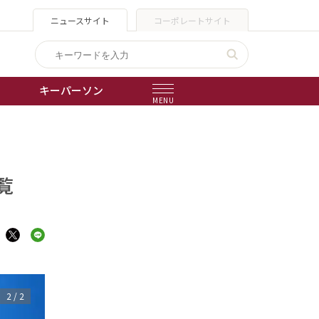
ニュースサイト
コーポレートサイト
キーパーソン
MENU
出版物
会社概要
覧
1
/
2