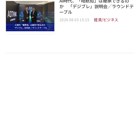
AI時代、「暗黙知」は継承できるの
か 「デジブレ」説明会／ラウンドテ
ーブル
2026.08.03 15:15
経済/ビジネス