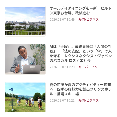
オールデイダイニングを一新 ヒルト
ン東京お台場、改装進む
2026.08.07 10:49
経済/ビジネス
AIは「手段」、最終責任は「人間の判
断」 「法の支配」という「傘」で人
を守る レクシスネクシス・ジャパン
のパスカル ロズィエ社長
2026.08.07 10:23
キーパーソン
夏の苗場が夏のアクティビティー拡充
へ 四季の各魅力を創出プリンスホテ
ル・苗場スキー場
2026.08.07 10:21
経済/ビジネス