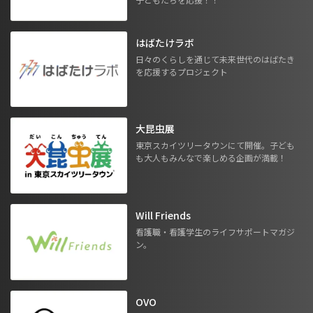
はばたけラボ
日々のくらしを通じて未来世代のはばたき
を応援するプロジェクト
大昆虫展
東京スカイツリータウンにて開催。子ども
も大人もみんなで楽しめる企画が満載！
Will Friends
看護職・看護学生のライフサポートマガジ
ン。
OVO