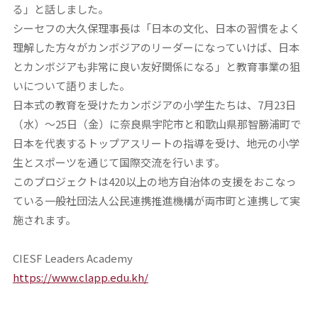
る」と話しました。
シーセフの大久保理事長は「日本の文化、日本の習慣をよく
理解した方々がカンボジアのリーダーになっていけば、日本
とカンボジアも非常に良い友好関係になる」と教育事業の狙
いについて語りました。
日本式の教育を受けたカンボジアの小学生たちは、7月23日
（水）～25日（金）に奈良県宇陀市と和歌山県那智勝浦町で
日本を代表するトップアスリートの指導を受け、地元の小学
生とスポーツを通じて国際交流を行います。
このプロジェクトは420以上の地方自治体の支援をおこなっ
ている一般社団法人公民連携推進機構が両市町と連携して実
施されます。
CIESF Leaders Academy
https://www.clapp.edu.kh/