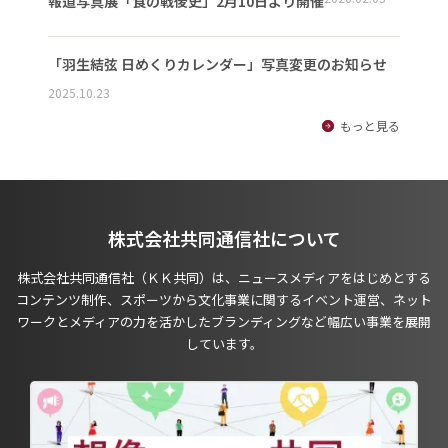
報道写真展「食の戦後史」2月10日より開催
「羽生結弦 日めくりカレンダー」写真変更のお知らせ
2025.10.23
もっと見る
株式会社共同通信社について
株式会社共同通信社（ＫＫ共同）は、ニュースメディアをはじめとする
コンテンツ制作、スポーツから文化事業に関するイベント運営、ネット
ワークとメディアの力を活かしたブランディングなど幅広い事業を展開
しています。