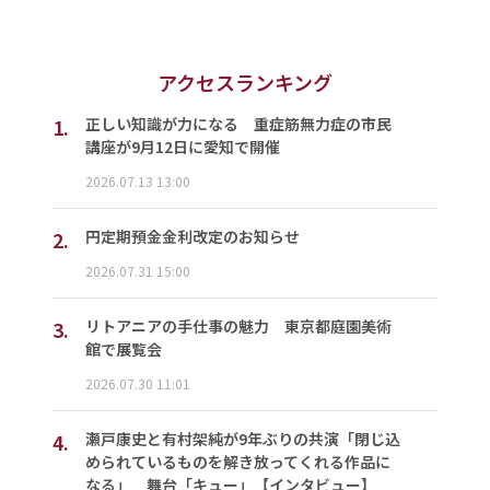
アクセスランキング
1.
正しい知識が力になる 重症筋無力症の市民
講座が9月12日に愛知で開催
2026.07.13 13:00
2.
円定期預金金利改定のお知らせ
2026.07.31 15:00
3.
リトアニアの手仕事の魅力 東京都庭園美術
館で展覧会
2026.07.30 11:01
4.
瀬戸康史と有村架純が9年ぶりの共演「閉じ込
められているものを解き放ってくれる作品に
なる」 舞台「キュー」【インタビュー】