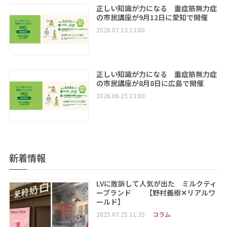
正しい知識が力になる 重症筋無力症
の市民講座が9月12日に愛知で開催
2026.07.13 13:00
正しい知識が力になる 重症筋無力症
の市民講座が8月8日に広島で開催
2026.06.15 13:00
新着情報
LVに敗訴して人気が出た ミルクティ
ーブランド 【野村義樹✕リアルワ
ールド】
2025.07.25 11:35
コラム