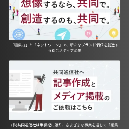
「編集力」と「ネットワーク」で、新たなブランド価値を創造す
る総合メディア企業
(株)共同通信社は半世紀に渡り、さまざまな事業を通じて「編集