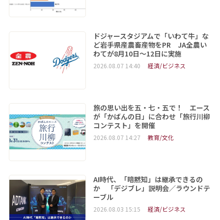
ドジャースタジアムで「いわて牛」な
ど岩手県産農畜産物をPR JA全農い
わてが8月10日～12日に実施
2026.08.07 14:40
経済/ビジネス
旅の思い出を五・七・五で！ エース
が「かばんの日」に合わせ「旅行川柳
コンテスト」を開催
2026.08.07 14:27
教育/文化
AI時代、「暗黙知」は継承できるの
か 「デジブレ」説明会／ラウンドテ
ーブル
2026.08.03 15:15
経済/ビジネス