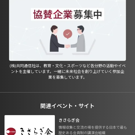
(株)共同通信社は、教育・文化・スポーツなど各分野の活動やイベ
ントを主催しています。一緒に未来社会を創り上げていく参加企
業を募集しています。
関連イベント・サイト
きさらぎ会
情報収集と交流の場を提供する日本で最も
歴史ある会員制の講演会組織