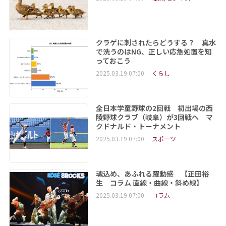
クラゲに刺されたらどうする？ 真水
で洗うのはNG、正しい応急処置を知
っておこう
2025.03.19 07:00
くらし
全日本学童野球の2回戦 初出場の西
陵野球クラブ（岐阜）が3回戦へ マ
クドナルド・トーナメント
2025.03.19 07:00
スポーツ
魂込め、あふれる躍動感 【正田裕
生 コラム 直線・曲線・斜め線】
2025.03.19 07:00
コラム