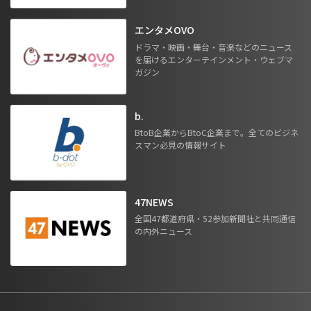
エンタメOVO
ドラマ・映画・舞台・音楽などのニュース
を届けるエンターテインメント・ウェブマ
ガジン
b.
BtoB企業からBtoC企業まで。全てのビジネ
スマン必見の情報サイト
47NEWS
全国47都道府県・52参加新聞社と共同通信
の内外ニュース