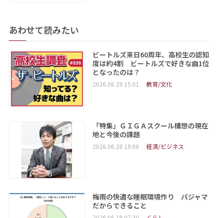
あわせて読みたい
ビートルズ来日60周年、高校生の認知
度は約4割 ビートルズで好きな曲1位
となったのは？
2026.06.29 15:01
教育/文化
「特集」ＧＩＧＡスクール構想の現在
地と今後の課題
2026.06.28 19:00
経済/ビジネス
梅雨の快適な睡眠環境作り パジャマ
だからできること
2026.06.19 07:30
くらし