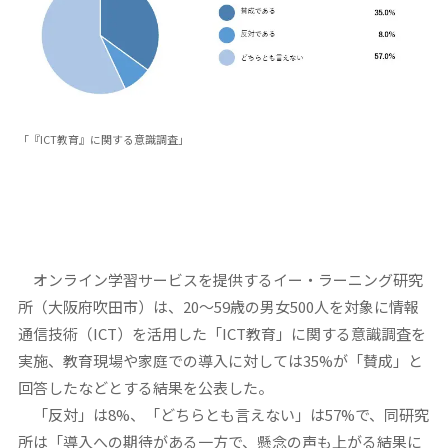
「『ICT教育』に関する意識調査」
オンライン学習サービスを提供するイー・ラーニング研究
所（大阪府吹田市）は、20～59歳の男女500人を対象に情報
通信技術（ICT）を活用した「ICT教育」に関する意識調査を
実施、教育現場や家庭での導入に対しては35%が「賛成」と
回答したなどとする結果を公表した。
「反対」は8%、「どちらとも言えない」は57%で、同研究
所は「導入への期待がある一方で、懸念の声も上がる結果に