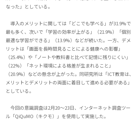
なった」としている。
導入のメリットに関しては「どこでも学べる」が31.9%で
最も多く、次いで「学習の効率が上がる」（21.9%）「個別
最適な学習ができる」（13.9%）などが続いた。一方、デメ
リットは「画面を長時間見ることによる健康への影響」
（25.4%）や「ノートや教科書と比べて記憶に残りにくい」
（22%）「ネット環境による格差が生まれること」
（20.9%）などの懸念が上がった。同研究所は「ICT教育は、
メリットとデメリットの両面に着目して進める必要がある」
としている。
今回の意識調査は2月20～23日、インターネット調査ツー
ル「QiQuMO（キクモ）」を使用して実施した。