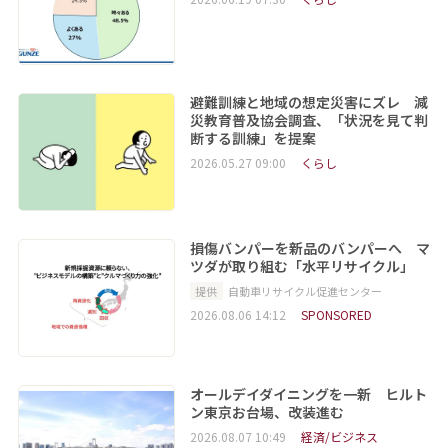
避難訓練と地域の想定災害にズレ 減
災教育普及協会調査、「状況を見て判
断する訓練」を提案
2026.05.27 09:00
くらし
損傷バンパーを新品のバンパーへ マ
ツダが取り組む「水平リサイクル」
提供
自動車リサイクル促進センター
2026.08.06 14:12
SPONSORED
オールデイダイニングを一新 ヒルト
ン東京お台場、改装進む
2026.08.07 10:49
経済/ビジネス