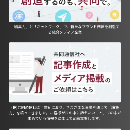
「編集力」と「ネットワーク」で、新たなブランド価値を創造す
る総合メディア企業
(株)共同通信社は半世紀に渡り、さまざまな事業を通じて「編集
力」を培ってきました。お客様が世の中に訴えたいこと、世の中が
求めている情報を踏まえて企画立案します。