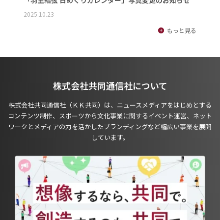
「羽生結弦 日めくりカレンダー」写真変更のお知らせ
2025.10.23
もっと見る
株式会社共同通信社について
株式会社共同通信社（ＫＫ共同）は、ニュースメディアをはじめとする
コンテンツ制作、スポーツから文化事業に関するイベント運営、ネット
ワークとメディアの力を活かしたブランディングなど幅広い事業を展開
しています。