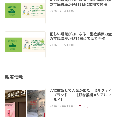
の市民講座が9月12日に愛知で開催
2026.07.13 13:00
正しい知識が力になる 重症筋無力症
の市民講座が8月8日に広島で開催
2026.06.15 13:00
新着情報
LVに敗訴して人気が出た ミルクティ
ーブランド 【野村義樹✕リアルワ
ールド】
2026.02.06 12:07
コラム