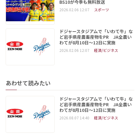
BS10が今季も無料放送
2026.02.06 12:07
スポーツ
ドジャースタジアムで「いわて牛」な
ど岩手県産農畜産物をPR JA全農い
わてが8月10日～12日に実施
2026.02.06 12:07
経済/ビジネス
あわせて読みたい
ドジャースタジアムで「いわて牛」な
ど岩手県産農畜産物をPR JA全農い
わてが8月10日～12日に実施
2026.08.07 14:40
経済/ビジネス