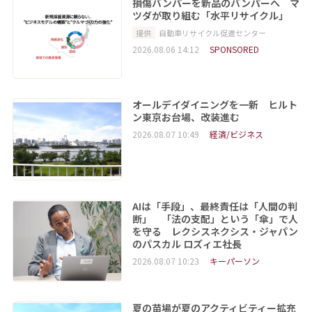
損傷バンパーを新品のバンパーへ マ
ツダが取り組む「水平リサイクル」
提供
自動車リサイクル促進センター
2026.08.06 14:12
SPONSORED
オールデイダイニングを一新 ヒルト
ン東京お台場、改装進む
2026.08.07 10:49
経済/ビジネス
AIは「手段」、最終責任は「人間の判
断」 「法の支配」という「傘」で人
を守る レクシスネクシス・ジャパン
のパスカル ロズィエ社長
2026.08.07 10:23
キーパーソン
夏の苗場が夏のアクティビティー拡充