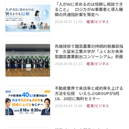
「人がAIに求めるのは信頼し相談でき
ること」 ロジカがAI事業者と導入機
関の共通指針案を策定へ
2026.08.07 11:50
経済/ビジネス
先端技術で園芸農業の持続的発展目指
す 久留米工業大学が「ふくおか未来
型園芸農業創出コンソーシアム」参画
2026.08.06 11:33
経済/ビジネス
不動産業界で来店率と成約率を上げる
方法を伝授 いえらぶGROUPが8月
18、20日に無料セミナー
2026.08.05 15:46
経済/ビジネス