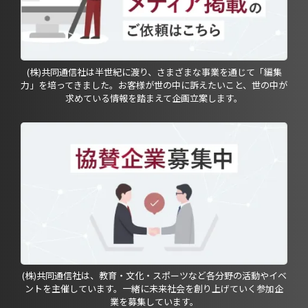
(株)共同通信社は半世紀に渡り、さまざまな事業を通じて「編集
力」を培ってきました。お客様が世の中に訴えたいこと、世の中が
求めている情報を踏まえて企画立案します。
(株)共同通信社は、教育・文化・スポーツなど各分野の活動やイベ
ントを主催しています。一緒に未来社会を創り上げていく参加企
業を募集しています。