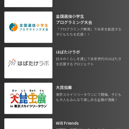
全国選抜小学生
プログラミング大会
「プログラミング教育」で未来を創造する
子どもたちを応援！！
はばたけラボ
日々のくらしを通じて未来世代のはばたき
を応援するプロジェクト
大昆虫展
東京スカイツリータウンにて開催。子ども
も大人もみんなで楽しめる企画が満載！
Will Friends