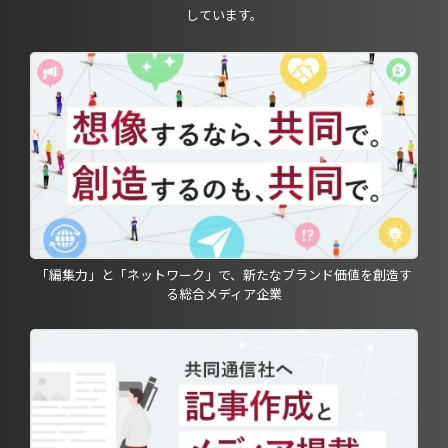
しています。
「編集力」と「ネットワーク」で、新たなブランド価値を創造す
る総合メディア企業