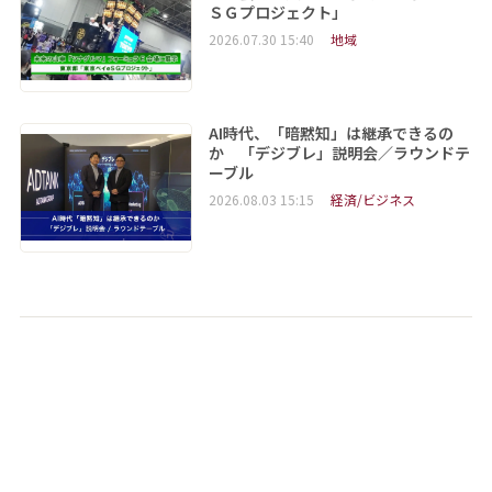
ＳＧプロジェクト」
2026.07.30 15:40
地域
AI時代、「暗黙知」は継承できるの
か 「デジブレ」説明会／ラウンドテ
ーブル
2026.08.03 15:15
経済/ビジネス