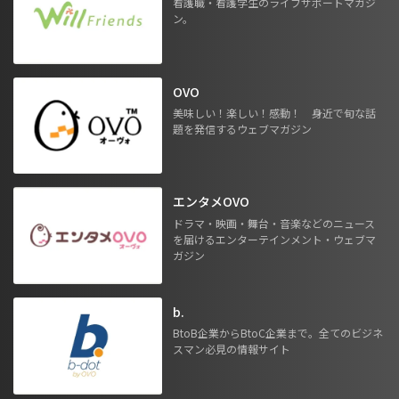
看護職・看護学生のライフサポートマガジ
ン。
OVO
美味しい！楽しい！感動！ 身近で旬な話
題を発信するウェブマガジン
エンタメOVO
ドラマ・映画・舞台・音楽などのニュース
を届けるエンターテインメント・ウェブマ
ガジン
b.
BtoB企業からBtoC企業まで。全てのビジネ
スマン必見の情報サイト