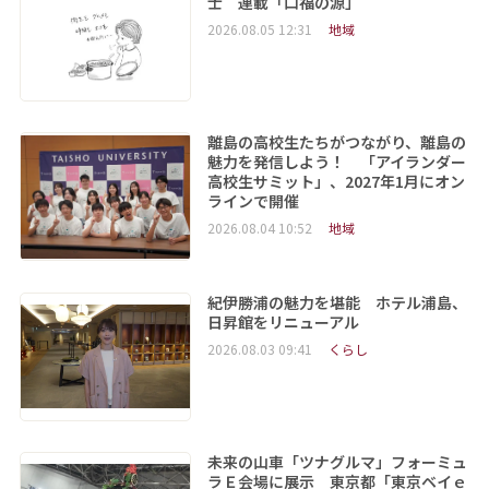
士 連載「口福の源」
2026.08.05 12:31
地域
離島の高校生たちがつながり、離島の
魅力を発信しよう！ 「アイランダー
高校生サミット」、2027年1月にオン
ラインで開催
2026.08.04 10:52
地域
紀伊勝浦の魅力を堪能 ホテル浦島、
日昇館をリニューアル
2026.08.03 09:41
くらし
未来の山車「ツナグルマ」フォーミュ
ラＥ会場に展示 東京都「東京ベイｅ