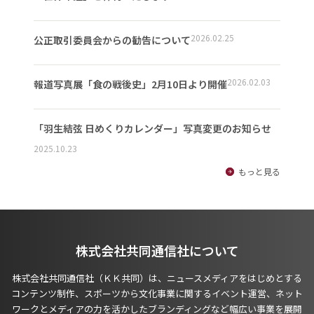
2026.02.25
公正取引委員会からの勧告について
2026.02.03
報道写真展「食の戦後史」2月10日より開催
「羽生結弦 日めくりカレンダー」写真変更のお知らせ
2025.10.23
もっと見る
株式会社共同通信社について
株式会社共同通信社（ＫＫ共同）は、ニュースメディアをはじめとする
コンテンツ制作、スポーツから文化事業に関するイベント運営、ネット
ワークとメディアの力を活かしたブランディングなど幅広い事業を展開