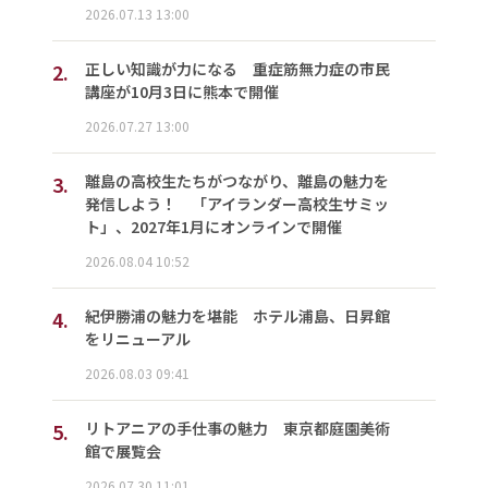
2026.07.13 13:00
2.
正しい知識が力になる 重症筋無力症の市民
講座が10月3日に熊本で開催
2026.07.27 13:00
3.
離島の高校生たちがつながり、離島の魅力を
発信しよう！ 「アイランダー高校生サミッ
ト」、2027年1月にオンラインで開催
2026.08.04 10:52
4.
紀伊勝浦の魅力を堪能 ホテル浦島、日昇館
をリニューアル
2026.08.03 09:41
5.
リトアニアの手仕事の魅力 東京都庭園美術
館で展覧会
2026.07.30 11:01