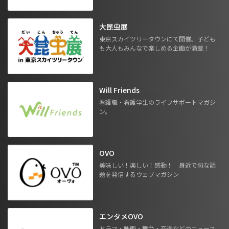
大昆虫展
東京スカイツリータウンにて開催。子ども
も大人もみんなで楽しめる企画が満載！
Will Friends
看護職・看護学生のライフサポートマガジ
ン。
OVO
美味しい！楽しい！感動！ 身近で旬な話
題を発信するウェブマガジン
エンタメOVO
ドラマ・映画・舞台・音楽などのニュース