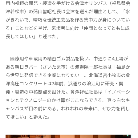
用内視鏡の開発・製造を手がける会津オリンパス（福島県会
津若松市）の蒲山智昭社長は会津を選んだ理由として、「水
がきれいで、精巧な伝統工芸品を作る集中力が身についてい
る」ことなどを挙げ、来場者に向け「仲間となってともに成
長してほしい」と述べた。
医療用や車載用の精密ゴム製品を扱い、中通りに4工場が
ある朝日ラバー（さいたま市）の渡邉陽一郎社長は「福島か
ら世界に発信できる企業になりたい」。北海道苫小牧市の會
澤高圧コンクリートは2年前、浜通りの浪江町に研究・開
発・製造の中核拠点を設けた。會澤祥弘社長は「イノベーシ
ョンとテクノロジーのかけ算がここならできる。真っ白なキ
ャンバスが目の前にある。われわれの未来に、ぜひ力を貸し
てほしい」と訴えた。