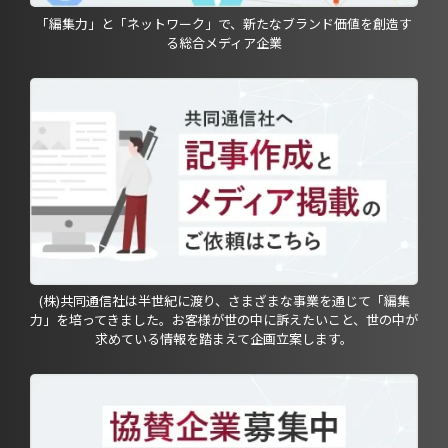
「編集力」と「ネットワーク」で、新たなブランド価値を創造す
る総合メディア企業
(株)共同通信社は半世紀に渡り、さまざまな事業を通じて「編集
力」を培ってきました。お客様が世の中に訴えたいこと、世の中が
求めている情報を踏まえて企画立案します。