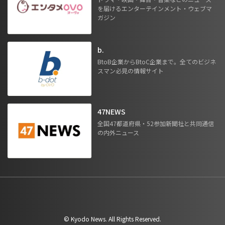
を届けるエンターテインメント・ウェブマ
ガジン
b.
BtoB企業からBtoC企業まで。全てのビジネ
スマン必見の情報サイト
47NEWS
全国47都道府県・52参加新聞社と共同通信
の内外ニュース
©︎ Kyodo News. All Rights Reserved.