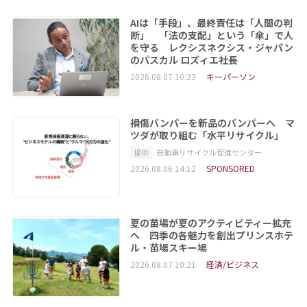
AIは「手段」、最終責任は「人間の判
断」 「法の支配」という「傘」で人
を守る レクシスネクシス・ジャパン
のパスカル ロズィエ社長
2026.08.07 10:23
キーパーソン
損傷バンパーを新品のバンパーへ マ
ツダが取り組む「水平リサイクル」
提供
自動車リサイクル促進センター
2026.08.06 14:12
SPONSORED
夏の苗場が夏のアクティビティー拡充
へ 四季の各魅力を創出プリンスホテ
ル・苗場スキー場
2026.08.07 10:21
経済/ビジネス