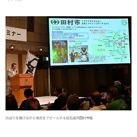
のぼりを掲げながら地元をアピールする白石高司田村市長