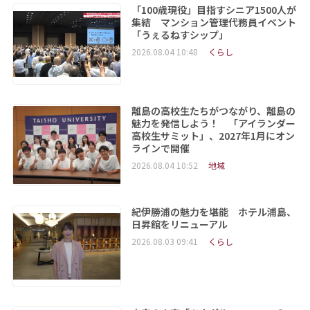
「100歳現役」目指すシニア1500人が
集結 マンション管理代務員イベント
「うぇるねすシップ」
2026.08.04 10:48
くらし
離島の高校生たちがつながり、離島の
魅力を発信しよう！ 「アイランダー
高校生サミット」、2027年1月にオン
ラインで開催
2026.08.04 10:52
地域
紀伊勝浦の魅力を堪能 ホテル浦島、
日昇館をリニューアル
2026.08.03 09:41
くらし