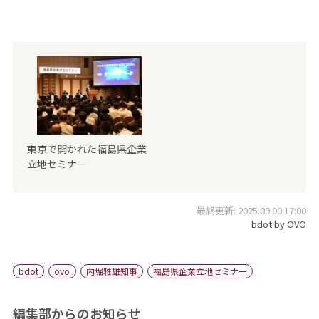
東京で開かれた福島県企業
立地セミナー
最終更新: 2025.09.09 17:00
bdot by OVO
bdot
ovo
内堀雅雄知事
福島県企業立地セミナー
編集部からのお知らせ