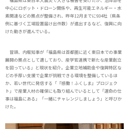
福島県は東日本大震災で大きな被害を受けたが、沿岸部を
中心にロボット・ドローン関係や、再生可能エネルギー・水
素関連などの拠点が整備され、昨年12月までに934社（県条
例に基づく工場設置届け出件数）が進出するなど、復興に向
けた動きが進んでいる。
冒頭、内堀知事が「福島県は首都圏に近く東日本での事業
展開の拠点として適しており、産学官連携で新たな産業創立
を図っている」と現状を紹介。企業立地補助金や復興特区な
どの手厚い支援で企業が挑戦できる環境を整備しているほ
か、若い世代に発信する「『感働！ふくしま』プロジェク
ト」で産業人材の確保にも取り組んでいるとして「運命の仕
事は福島にある」「一緒にチャレンジしましょう」と呼びか
けた。