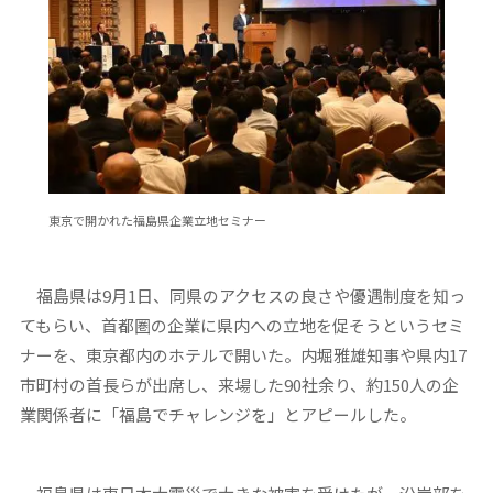
東京で開かれた福島県企業立地セミナー
福島県は9月1日、同県のアクセスの良さや優遇制度を知っ
てもらい、首都圏の企業に県内への立地を促そうというセミ
ナーを、東京都内のホテルで開いた。内堀雅雄知事や県内17
市町村の首長らが出席し、来場した90社余り、約150人の企
業関係者に「福島でチャレンジを」とアピールした。