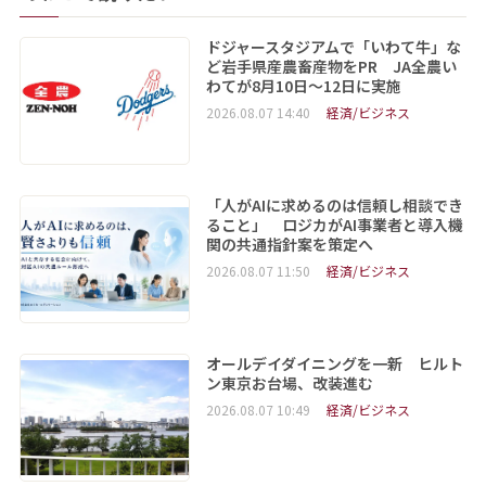
ドジャースタジアムで「いわて牛」な
ど岩手県産農畜産物をPR JA全農い
わてが8月10日～12日に実施
2026.08.07 14:40
経済/ビジネス
「人がAIに求めるのは信頼し相談でき
ること」 ロジカがAI事業者と導入機
関の共通指針案を策定へ
2026.08.07 11:50
経済/ビジネス
オールデイダイニングを一新 ヒルト
ン東京お台場、改装進む
2026.08.07 10:49
経済/ビジネス