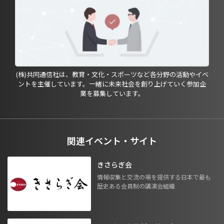
(株)共同通信社は、教育・文化・スポーツなど各分野の活動やイベ
ントを主催しています。一緒に未来社会を創り上げていく参加企
業を募集しています。
関連イベント・サイト
きさらぎ会
情報収集と交流の場を提供する日本で最も
歴史ある会員制の講演会組織