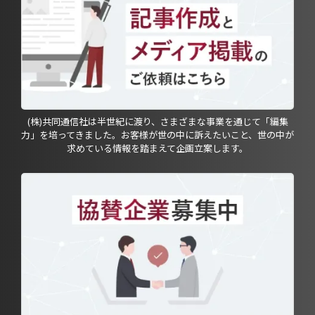
(株)共同通信社は半世紀に渡り、さまざまな事業を通じて「編集
力」を培ってきました。お客様が世の中に訴えたいこと、世の中が
求めている情報を踏まえて企画立案します。