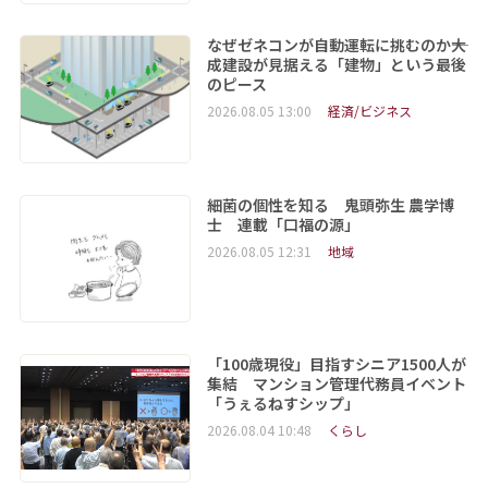
なぜゼネコンが自動運転に挑むのか――大
成建設が見据える「建物」という最後
のピース
2026.08.05 13:00
経済/ビジネス
細菌の個性を知る 鬼頭弥生 農学博
士 連載「口福の源」
2026.08.05 12:31
地域
「100歳現役」目指すシニア1500人が
集結 マンション管理代務員イベント
「うぇるねすシップ」
2026.08.04 10:48
くらし