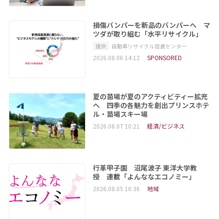
損傷バンパーを新品のバンパーへ マ
ツダが取り組む「水平リサイクル」
提供
自動車リサイクル促進センター
2026.08.06 14:12
SPONSORED
夏の苗場が夏のアクティビティー拡充
へ 四季の各魅力を創出プリンスホテ
ル・苗場スキー場
2026.08.07 10:21
経済/ビジネス
行革甲子園 沼尾波子 東洋大学教
授 連載「よんななエコノミー」
2026.08.05 16:36
地域