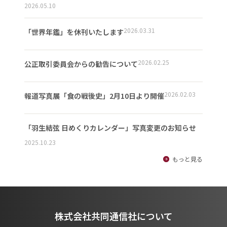
2026.05.10
2026.03.31
「世界年鑑」を休刊いたします
2026.02.25
公正取引委員会からの勧告について
2026.02.03
報道写真展「食の戦後史」2月10日より開催
「羽生結弦 日めくりカレンダー」写真変更のお知らせ
2025.10.23
もっと見る
株式会社共同通信社について