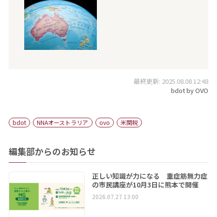
最終更新: 2025.08.08 12:48
bdot by OVO
bdot
NNAオーストラリア
ovo
米関税
編集部からのお知らせ
正しい知識が力になる 重症筋無力症
の市民講座が10月3日に熊本で開催
2026.07.27 13:00