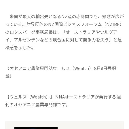
米国が最大の輸出先となるNZ産の赤身肉でも、懸念が広が
っている。財界団体のNZ国際ビジネスフォーラム（NZIBF）
のロクスバーグ事務局長は、「オーストラリアやウルグア
イ、アルゼンチンなどの競合国に対して競争力を失う」と危
機感を示した。
（オセアニア農業専門誌ウェルス（Wealth） 8月8日号掲
載）
【ウェルス（Wealth）】 NNAオーストラリアが発行する週
刊のオセアニア農業専門誌です。