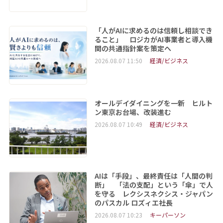
「人がAIに求めるのは信頼し相談でき
ること」 ロジカがAI事業者と導入機
関の共通指針案を策定へ
2026.08.07 11:50
経済/ビジネス
オールデイダイニングを一新 ヒルト
ン東京お台場、改装進む
2026.08.07 10:49
経済/ビジネス
AIは「手段」、最終責任は「人間の判
断」 「法の支配」という「傘」で人
を守る レクシスネクシス・ジャパン
のパスカル ロズィエ社長
2026.08.07 10:23
キーパーソン