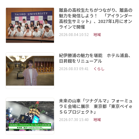
離島の高校生たちがつながり、離島の
魅力を発信しよう！ 「アイランダー
高校生サミット」、2027年1月にオン
ラインで開催
2026.08.04 10:52
地域
紀伊勝浦の魅力を堪能 ホテル浦島、
日昇館をリニューアル
2026.08.03 09:41
くらし
未来の山車「ツナグルマ」フォーミュ
ラＥ会場に展示 東京都「東京ベイｅ
ＳＧプロジェクト」
2026.07.30 15:40
地域