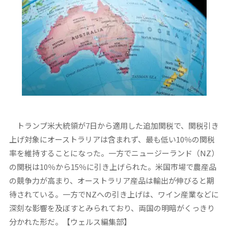
トランプ米大統領が7日から適用した追加関税で、関税引き
上げ対象にオーストラリアは含まれず、最も低い10％の関税
率を維持することになった。一方でニュージーランド（NZ）
の関税は10％から15％に引き上げられた。米国市場で農産品
の競争力が高まり、オーストラリア産品は輸出が伸びると期
待されている。一方でNZへの引き上げは、ワイン産業などに
深刻な影響を及ぼすとみられており、両国の明暗がくっきり
分かれた形だ。【ウェルス編集部】