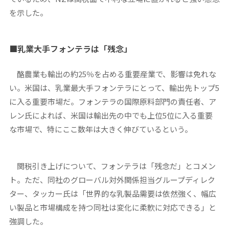
を示した。
■
乳業大手フォンテラは「残念」
酪農業も輸出の約25％を占める重要産業で、影響は免れな
い。米国は、乳業最大手フォンテラにとって、輸出先トップ5
に入る重要市場だ。フォンテラの国際原料部門の責任者、ア
レン氏によれば、米国は輸出先の中でも上位5位に入る重要
な市場で、特にここ数年は大きく伸びているという。
関税引き上げについて、フォンテラは「残念だ」とコメン
ト。ただ、同社のグローバル対外関係担当グループディレク
ター、タッカー氏は「世界的な乳製品需要は依然強く、幅広
い製品と市場構成を持つ同社は変化に柔軟に対応できる」と
強調した。