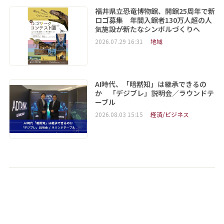
福井県立恐竜博物館、開館25周年で新
ロゴ募集 年間入館者130万人超の人
気施設が新たなシンボルづくりへ
2026.07.29 16:31
地域
AI時代、「暗黙知」は継承できるの
か 「デジブレ」説明会／ラウンドテ
ーブル
2026.08.03 15:15
経済/ビジネス