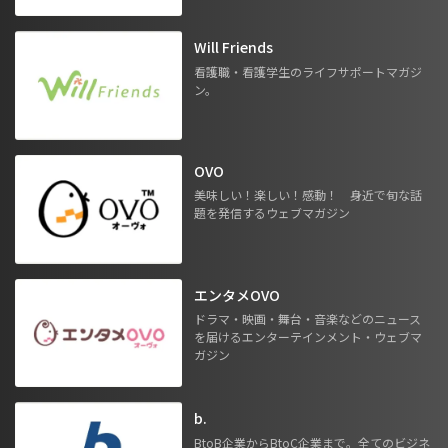
Will Friends
看護職・看護学生のライフサポートマガジ
ン。
OVO
美味しい！楽しい！感動！ 身近で旬な話
題を発信するウェブマガジン
エンタメOVO
ドラマ・映画・舞台・音楽などのニュース
を届けるエンターテインメント・ウェブマ
ガジン
b.
BtoB企業からBtoC企業まで。全てのビジネ