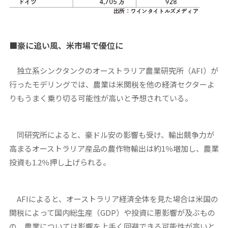
■
豪に追い風、米市場で優位に
独立系シンクタンクのオーストラリア農業研究所（AFI）が
行ったモデリングでは、農業は米関税を他の経済セクターよ
りもうまく乗り切る可能性が高いと予想されている。
同研究所によると、豪ドル安の影響も受け、輸出競争力が
高まるオーストラリア産品の農作物輸出は約1％増加し、農業
投資も1.2％押し上げられる。
AFIによると、オーストラリア経済全体を見た場合は米国の
関税によって国内総生産（GDP）や投資に悪影響が及ぶもの
の、農業については影響を上手く回避できる可能性が高いと