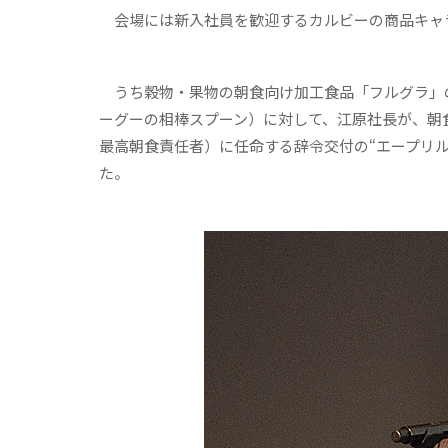
会場には新入社員を歓迎するカルビーの商品キャラ
うち穀物・果物の朝食向け加工食品「フルグラ」
ーグーの相棒スプーン）に対して、江原社長が、朝
最高朝食責任者）に任命する辞令交付の“エープリ
た。