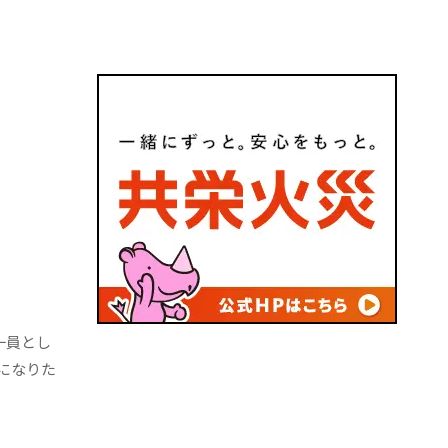
一員とし
になりた