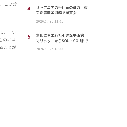
、この分
4.
リトアニアの手仕事の魅力 東
京都庭園美術館で展覧会
2026.07.30 11:01
て、一つ
5.
京都に生まれた小さな美術館
ものには
マリメッコからSOU・SOUまで
ることが
2026.07.24 10:00