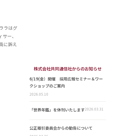
ララはグ
ィサー、
員に訴え
株式会社共同通信社からのお知らせ
6/19(金）開催 採用広報セミナー＆ワー
クショップのご案内
2026.05.10
2026.03.31
「世界年鑑」を休刊いたします
公正取引委員会からの勧告について