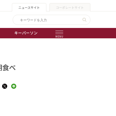
ニュースサイト
コーポレートサイト
キーパーソン
MENU
出版物
会社概要
朝食べ