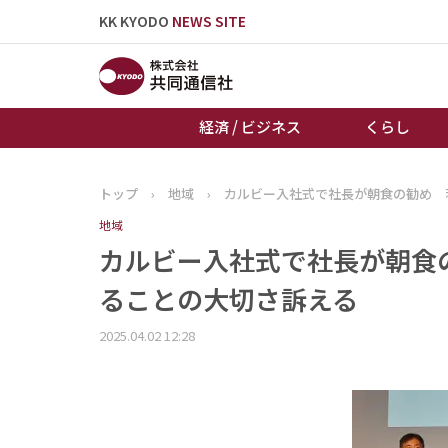
KK KYODO
NEWS SITE
経済 / ビジネス
くらし
トップ
›
地域
›
カルビー入社式で社長が朝食の勧め 
トップページ
地域
お知らせ
カルビー入社式で社長が朝食
ることの大切さ訴える
2025.04.02 12:28