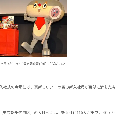
社長（左）から“最高朝食責任者”に任命された
入社式の会場には、真新しいスーツ姿の新入社員が希望に満ちた春
東京都千代田区）の入社式には、新入社員110人が出席。あいさ