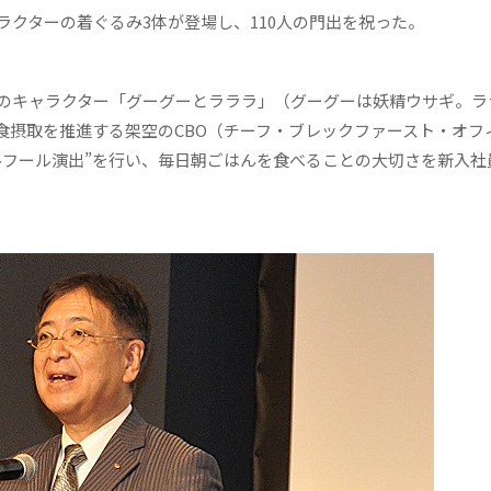
クターの着ぐるみ3体が登場し、110人の門出を祝った。
のキャラクター「グーグーとラララ」（グーグーは妖精ウサギ。ラ
食摂取を推進する架空のCBO（チーフ・ブレックファースト・オフ
ルフール演出”を行い、毎日朝ごはんを食べることの大切さを新入社