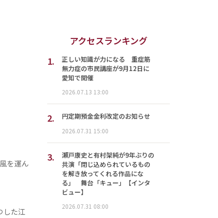
アクセスランキング
1.
正しい知識が力になる 重症筋
無力症の市民講座が9月12日に
愛知で開催
2026.07.13 13:00
2.
円定期預金金利改定のお知らせ
2026.07.31 15:00
3.
瀬戸康史と有村架純が9年ぶりの
風を運ん
共演「閉じ込められているもの
を解き放ってくれる作品にな
る」 舞台「キュー」【インタ
ビュー】
2026.07.31 08:00
つした江