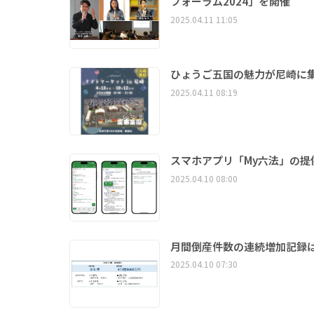
フォーラム2024」を開催
2025.04.11 11:05
ひょうご五国の魅力が尼崎に
2025.04.11 08:19
スマホアプリ「My六法」の
2025.04.10 08:00
月間倒産件数の連続増加記録
2025.04.10 07:30