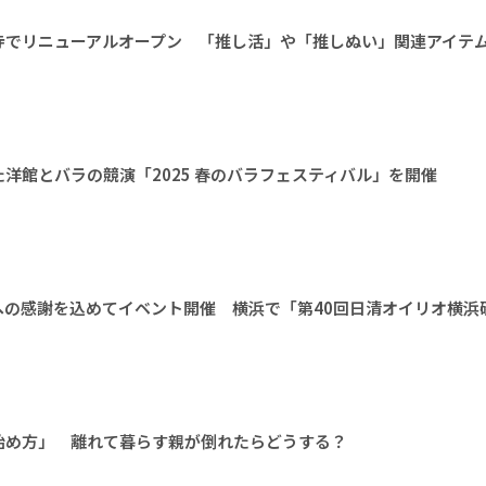
寺でリニューアルオープン 「推し活」や「推しぬい」関連アイテ
洋館とバラの競演「2025 春のバラフェスティバル」を開催
への感謝を込めてイベント開催 横浜で「第40回日清オイリオ横浜
始め方」 離れて暮らす親が倒れたらどうする？