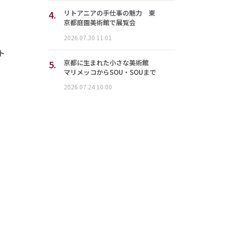
4.
リトアニアの手仕事の魅力 東
京都庭園美術館で展覧会
2026.07.30 11:01
ト
5.
京都に生まれた小さな美術館
マリメッコからSOU・SOUまで
2026.07.24 10:00