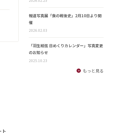
2026.02.25
報道写真展「食の戦後史」2月10日より開
催
2026.02.03
「羽生結弦 日めくりカレンダー」写真変更
のお知らせ
2025.10.23
もっと見る
ート