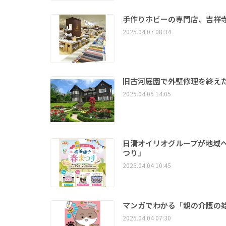
手作りホビーの専門店、吉祥
2025.04.07 08:34
旧古河庭園で外壁修理を終えた
2025.04.05 14:05
日清オイリオグループが地域
つり」
2025.04.04 10:45
マンガでわかる「親の介護の
2025.04.04 07:30