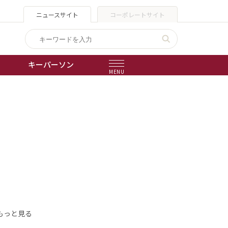
ニュースサイト
コーポレートサイト
キーパーソン
MENU
出版物
会社概要
もっと見る