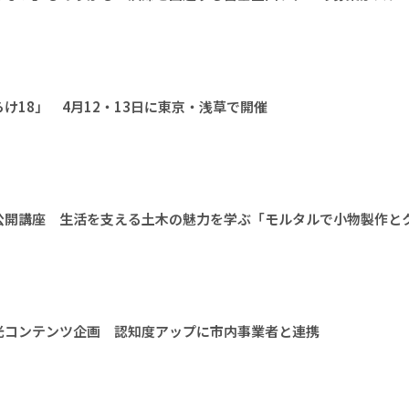
け18」 4月12・13日に東京・浅草で開催
公開講座 生活を支える土木の魅力を学ぶ「モルタルで小物製作と
光コンテンツ企画 認知度アップに市内事業者と連携