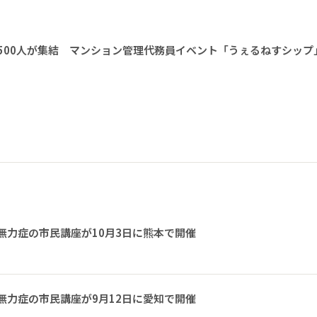
1500人が集結 マンション管理代務員イベント「うぇるねすシップ
無力症の市民講座が10月3日に熊本で開催
無力症の市民講座が9月12日に愛知で開催