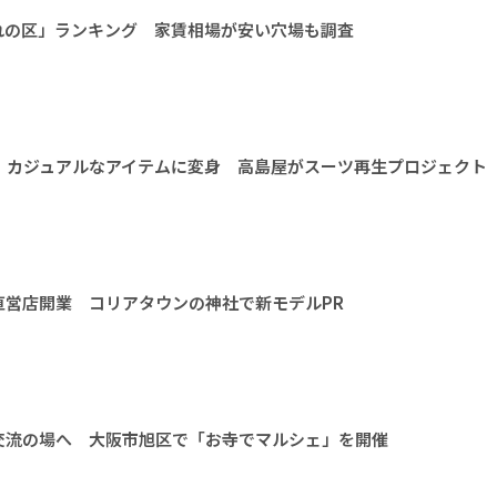
れの区」ランキング 家賃相場が安い穴場も調査
、カジュアルなアイテムに変身 高島屋がスーツ再生プロジェクト
直営店開業 コリアタウンの神社で新モデルPR
交流の場へ 大阪市旭区で「お寺でマルシェ」を開催