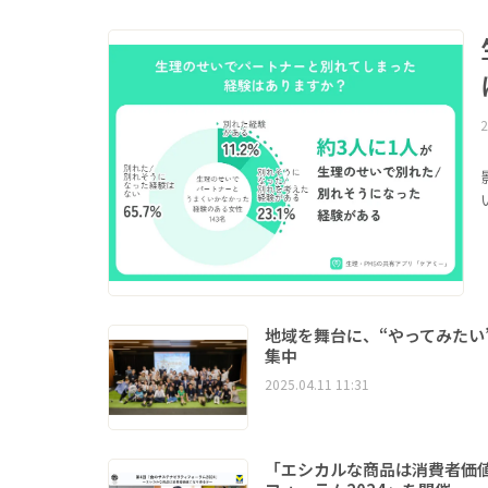
2
地域を舞台に、“やってみたい
集中
2025.04.11 11:31
「エシカルな商品は消費者価値