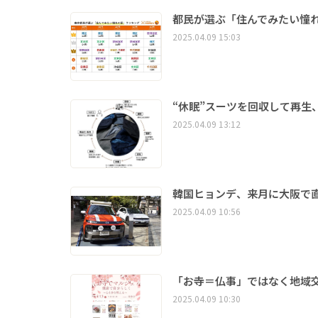
都民が選ぶ「住んでみたい憧
2025.04.09 15:03
“休眠”スーツを回収して再生
2025.04.09 13:12
韓国ヒョンデ、来月に大阪で
2025.04.09 10:56
「お寺＝仏事」ではなく地域
2025.04.09 10:30