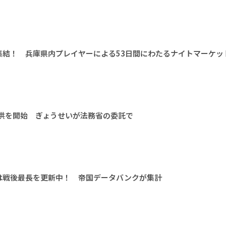
集結！ 兵庫県内プレイヤーによる53日間にわたるナイトマーケッ
提供を開始 ぎょうせいが法務省の委託で
は戦後最長を更新中！ 帝国データバンクが集計