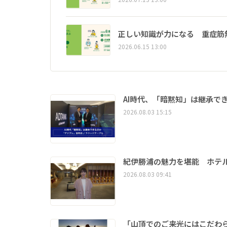
正しい知識が力になる 重症筋
2026.06.15 13:00
AI時代、「暗黙知」は継承で
2026.08.03 15:15
紀伊勝浦の魅力を堪能 ホテ
2026.08.03 09:41
「山頂でのご来光にはこだわ