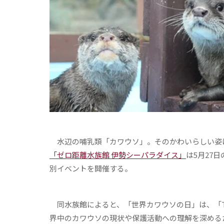
水辺の哺乳類「カワウソ」。そのかわいらしい姿
「ゼロ距離水族館 伊勢シーパラダイス」
は5月27
別イベントを開催する。
同水族館によると、「世界カワウソの日」は、「The Inte
界中のカワウソの現状や保護活動への理解を深める