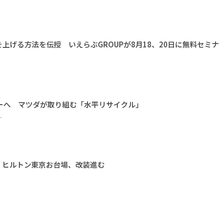
上げる方法を伝授 いえらぶGROUPが8月18、20日に無料セミ
ーへ マツダが取り組む「水平リサイクル」
ー
 ヒルトン東京お台場、改装進む