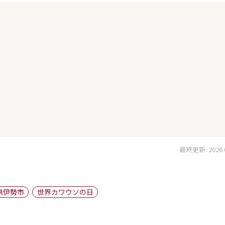
最終更新: 2026.05
県伊勢市
世界カワウソの日