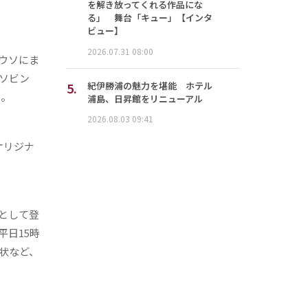
を解き放ってくれる作品にな
る」 舞台「キュー」【インタ
ビュー】
2026.07.31 08:00
ウソにま
ソビン
5.
紀伊勝浦の魅力を堪能 ホテル
る。
浦島、日昇館をリニューアル
2026.08.03 09:41
オリジナ
として登
日15時
状など、