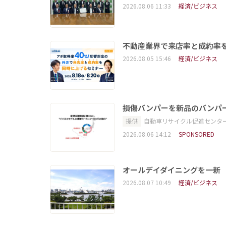
2026.08.06 11:33
経済/ビジネス
不動産業界で来店率と成約率を
2026.08.05 15:46
経済/ビジネス
損傷バンパーを新品のバンパ
提供
自動車リサイクル促進センタ
2026.08.06 14:12
SPONSORED
オールデイダイニングを一新
2026.08.07 10:49
経済/ビジネス