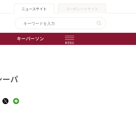
ニュースサイト
コーポレートサイト
キーパーソン
MENU
出版物
会社概要
シーパ