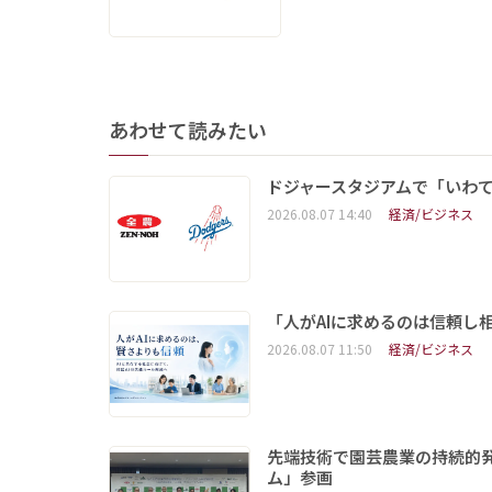
あわせて読みたい
ドジャースタジアムで「いわて
2026.08.07 14:40
経済/ビジネス
「人がAIに求めるのは信頼し
2026.08.07 11:50
経済/ビジネス
先端技術で園芸農業の持続的
ム」参画