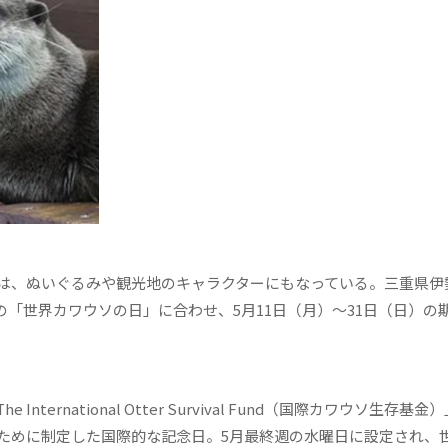
は、ぬいぐるみや観光地のキャラクターにもなっている。三重県伊
日の「世界カワウソの日」に合わせ、5月11日（月）～31日（日）の
rnational Otter Survival Fund（国際カワウソ生存基金
ために制定した国際的な記念日。5月最終週の水曜日に設定され、