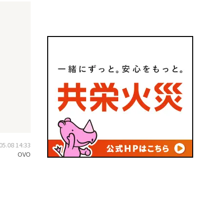
.08 14:33
OVO