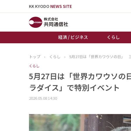
KK KYODO
NEWS SITE
経済 / ビジネス
くらし
トップ
›
くらし
›
5月27日は「世界カワウソの日」 
トップページ
くらし
お知らせ
5月27日は「世界カワウソの
ラダイス」で特別イベント
2026.05.08 14:30