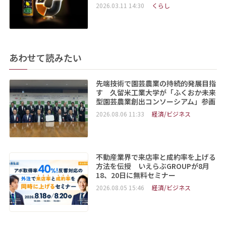
2026.03.11 14:30
くらし
あわせて読みたい
先端技術で園芸農業の持続的発展目指
す 久留米工業大学が「ふくおか未来
型園芸農業創出コンソーシアム」参画
2026.08.06 11:33
経済/ビジネス
不動産業界で来店率と成約率を上げる
方法を伝授 いえらぶGROUPが8月
18、20日に無料セミナー
2026.08.05 15:46
経済/ビジネス