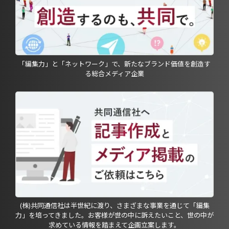
「編集力」と「ネットワーク」で、新たなブランド価値を創造す
る総合メディア企業
(株)共同通信社は半世紀に渡り、さまざまな事業を通じて「編集
力」を培ってきました。お客様が世の中に訴えたいこと、世の中が
求めている情報を踏まえて企画立案します。