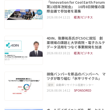
「Innovation for Cool Earth Forum
第13回年次総会」 10月8日開催の国
際会議で参加者を募集
2026.08.04 12:21
経済/ビジネス
4DIN、後藤祐吾氏がCSOに就任 創
薬現場の課題と大学病院・電子カルテ
データ活用をつなぐ事業開発を加速
2026.08.03 10:21
経済/ビジネス
損傷バンパーを新品のバンパーへ マ
ツダが取り組む「水平リサイクル」
提供
自動車リサイクル促進センター
2026.08.06 14:12
SPONSORED
オールデイダイニングを一新 ヒルト