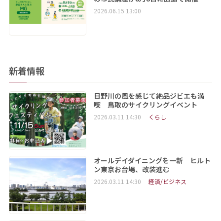
2026.06.15 13:00
新着情報
日野川の風を感じて絶品ジビエも満
喫 鳥取のサイクリングイベント
2026.03.11 14:30
くらし
オールデイダイニングを一新 ヒルト
ン東京お台場、改装進む
2026.03.11 14:30
経済/ビジネス