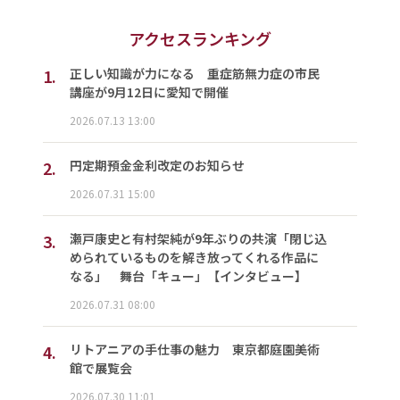
アクセスランキング
1.
正しい知識が力になる 重症筋無力症の市民
講座が9月12日に愛知で開催
2026.07.13 13:00
2.
円定期預金金利改定のお知らせ
2026.07.31 15:00
3.
瀬戸康史と有村架純が9年ぶりの共演「閉じ込
められているものを解き放ってくれる作品に
なる」 舞台「キュー」【インタビュー】
2026.07.31 08:00
4.
リトアニアの手仕事の魅力 東京都庭園美術
館で展覧会
2026.07.30 11:01