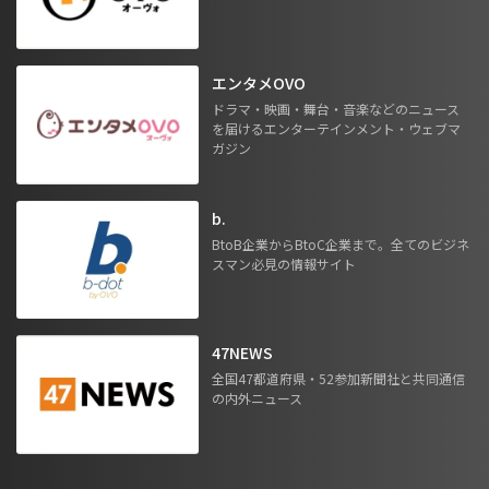
エンタメOVO
ドラマ・映画・舞台・音楽などのニュース
を届けるエンターテインメント・ウェブマ
ガジン
b.
BtoB企業からBtoC企業まで。全てのビジネ
スマン必見の情報サイト
47NEWS
全国47都道府県・52参加新聞社と共同通信
の内外ニュース