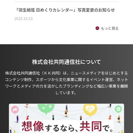
「羽生結弦 日めくりカレンダー」写真変更のお知らせ
2025.10.23
もっと見る
株式会社共同通信社について
株式会社共同通信社（ＫＫ共同）は、ニュースメディアをはじめとする
コンテンツ制作、スポーツから文化事業に関するイベント運営、ネット
ワークとメディアの力を活かしたブランディングなど幅広い事業を展開
しています。