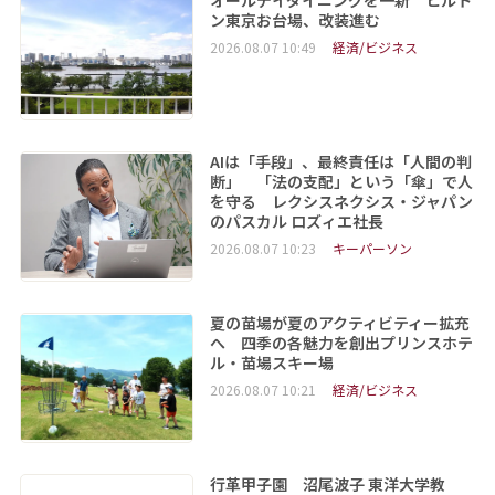
ン東京お台場、改装進む
2026.08.07 10:49
経済/ビジネス
AIは「手段」、最終責任は「人間の判
断」 「法の支配」という「傘」で人
を守る レクシスネクシス・ジャパン
のパスカル ロズィエ社長
2026.08.07 10:23
キーパーソン
夏の苗場が夏のアクティビティー拡充
へ 四季の各魅力を創出プリンスホテ
ル・苗場スキー場
2026.08.07 10:21
経済/ビジネス
行革甲子園 沼尾波子 東洋大学教