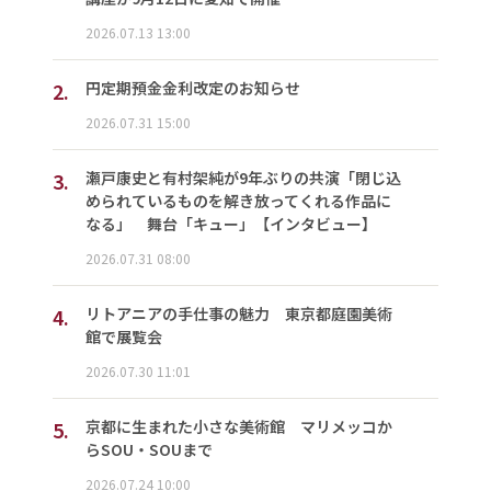
2026.07.13 13:00
2.
円定期預金金利改定のお知らせ
2026.07.31 15:00
3.
瀬戸康史と有村架純が9年ぶりの共演「閉じ込
められているものを解き放ってくれる作品に
なる」 舞台「キュー」【インタビュー】
2026.07.31 08:00
4.
リトアニアの手仕事の魅力 東京都庭園美術
館で展覧会
2026.07.30 11:01
5.
京都に生まれた小さな美術館 マリメッコか
らSOU・SOUまで
2026.07.24 10:00