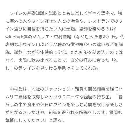
ワインの基礎知識を試飲とともに楽しく学べる講座で、特
に海外の人やワイン好きな人との会食や、レストランでのワ
イン選びに自信を持ちたい人に最適。講師を務めるのはf
winery所属のソムリエ・中村圭緒（なかむら たまお）氏。代
表的な赤ワイン用ぶどう品種の特徴や味わいの違いなどを解
説、試飲しながら体験的に学ぶ。ただ知識を詰め込むのでは
なく、実際に飲み比べることで、自分の好みに合った「推
し」の赤ワインを見つける手助けをしてくれる。
中村氏は、同社のファッション・雑貨の商品開発を経てソ
ムリエ資格を取得したというユニークな経歴の持ち主。「暮
らしの中で食事や休日にワインを楽しむ時間を設ける楽しさ
が広がるきっかけや、知識を得られる解説をします。質問も
気軽にしてください」と語る。