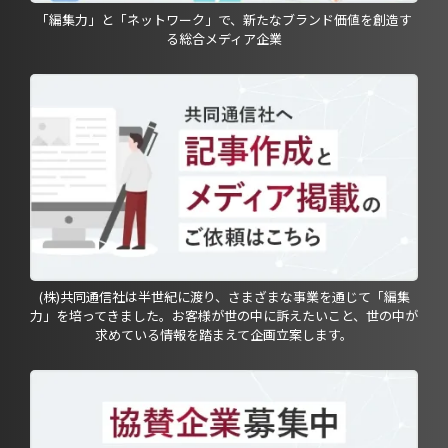
「編集力」と「ネットワーク」で、新たなブランド価値を創造す
る総合メディア企業
(株)共同通信社は半世紀に渡り、さまざまな事業を通じて「編集
力」を培ってきました。お客様が世の中に訴えたいこと、世の中が
求めている情報を踏まえて企画立案します。