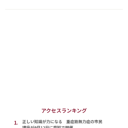
アクセスランキング
1.
正しい知識が力になる 重症筋無力症の市民
講座が9月12日に愛知で開催