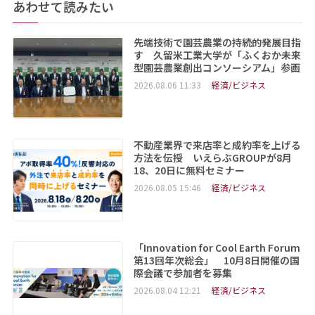
あわせて読みたい
先端技術で園芸農業の持続的発展目指
す 久留米工業大学が「ふくおか未来
型園芸農業創出コンソーシアム」参画
2026.08.06 11:33
経済/ビジネス
不動産業界で来店率と成約率を上げる
方法を伝授 いえらぶGROUPが8月
18、20日に無料セミナー
2026.08.05 15:46
経済/ビジネス
「Innovation for Cool Earth Forum
第13回年次総会」 10月8日開催の国
際会議で参加者を募集
2026.08.04 12:21
経済/ビジネス