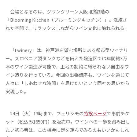
会場となるのは、グラングリーン大阪 北館3階の
「Blooming Kitchen（ブルーミングキッチン）」。洗練さ
れた空間で、リラックスしながらワイン文化に触れられる。
「f winery」は、神戸港を望む場所にある都市型ワイナリ
ー。スロベニア製タンクなどを備えた醸造区では年間約3万
本のワイン製造が可能で、土地の制約に縛られない自由なワ
イン造りを行っている。今回の出張講座も、ワインを通じて
人々に「しあわせな時間」を届けたいという同社の思いから
実現した。
24日（火）13時まで、フェリシモの
特設ページ
で事前チケ
ット（税込み1650円）を販売中。ワインへの一歩を踏み出し
たい初心者は、この機会に足を運んでみるのもいいかもしれ