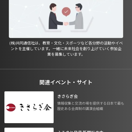
(株)共同通信社は、教育・文化・スポーツなど各分野の活動やイベ
ントを主催しています。一緒に未来社会を創り上げていく参加企
業を募集しています。
関連イベント・サイト
きさらぎ会
情報収集と交流の場を提供する日本で最も
歴史ある会員制の講演会組織