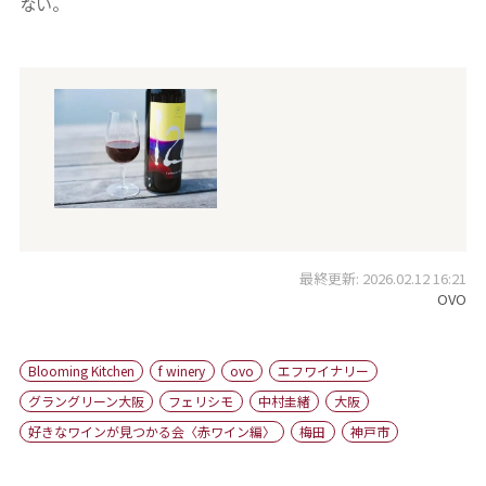
ない。
最終更新: 2026.02.12 16:21
OVO
Blooming Kitchen
f winery
ovo
エフワイナリー
グラングリーン大阪
フェリシモ
中村圭緒
大阪
好きなワインが見つかる会〈赤ワイン編〉
梅田
神戸市