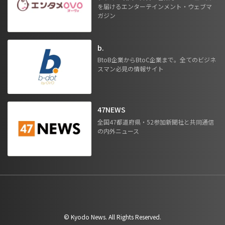
を届けるエンターテインメント・ウェブマ
ガジン
b.
BtoB企業からBtoC企業まで。全てのビジネ
スマン必見の情報サイト
47NEWS
全国47都道府県・52参加新聞社と共同通信
の内外ニュース
©︎ Kyodo News. All Rights Reserved.