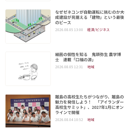
なぜゼネコンが自動運転に挑むのか――大
成建設が見据える「建物」という最後
のピース
2026.08.05 13:00
経済/ビジネス
細菌の個性を知る 鬼頭弥生 農学博
士 連載「口福の源」
2026.08.05 12:31
地域
離島の高校生たちがつながり、離島の
魅力を発信しよう！ 「アイランダー
高校生サミット」、2027年1月にオン
ラインで開催
2026.08.04 10:52
地域