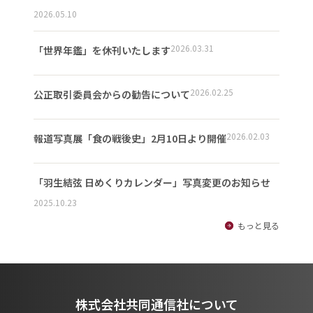
2026.05.10
2026.03.31
「世界年鑑」を休刊いたします
2026.02.25
公正取引委員会からの勧告について
2026.02.03
報道写真展「食の戦後史」2月10日より開催
「羽生結弦 日めくりカレンダー」写真変更のお知らせ
2025.10.23
もっと見る
株式会社共同通信社について