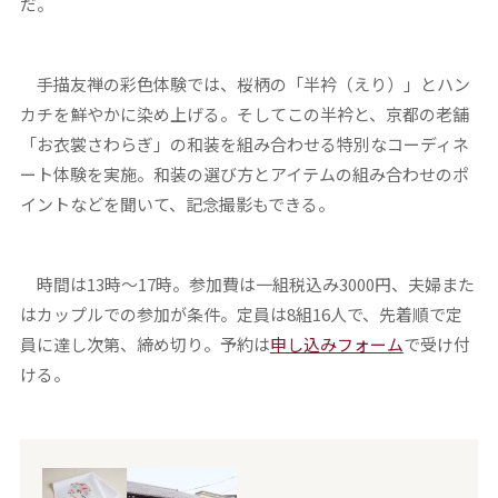
だ。
手描友禅の彩色体験では、桜柄の「半衿（えり）」とハン
カチを鮮やかに染め上げる。そしてこの半衿と、京都の老舗
「お衣裳さわらぎ」の和装を組み合わせる特別なコーディネ
ート体験を実施。和装の選び方とアイテムの組み合わせのポ
イントなどを聞いて、記念撮影もできる。
時間は13時〜17時。参加費は一組税込み3000円、夫婦また
はカップルでの参加が条件。定員は8組16人で、先着順で定
員に達し次第、締め切り。予約は
申し込みフォーム
で受け付
ける。