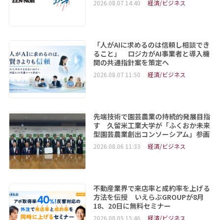
2026.08.07 14:40
経済/ビジネス
「人がAIに求めるのは信頼し相談でき
ること」 ロジカがAI事業者と導入機
関の共通指針案を策定へ
2026.08.07 11:50
経済/ビジネス
先端技術で園芸農業の持続的発展目指
す 久留米工業大学が「ふくおか未来
型園芸農業創出コンソーシアム」参画
2026.08.06 11:33
経済/ビジネス
不動産業界で来店率と成約率を上げる
方法を伝授 いえらぶGROUPが8月
18、20日に無料セミナー
2026.08.05 15:46
経済/ビジネス