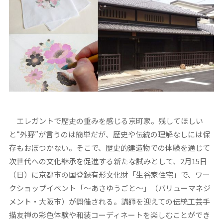
エレガントで歴史の重みを感じる京町家。残してほしい
と“外野”が言うのは簡単だが、歴史や伝統の理解なしには保
存もおぼつかない。そこで、歴史的建造物での体験を通じて
次世代への文化継承を促進する新たな試みとして、2月15日
（日）に京都市の国登録有形文化財「生谷家住宅」で、ワー
クショップイベント「〜あさゆうごと〜」（バリューマネジ
メント・大阪市）が開催される。講師を迎えての伝統工芸手
描友禅の彩色体験や和装コーディネートを楽しむことができ