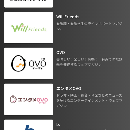
Will Friends
看護職・看護学生のライフサポートマガジ
ン。
OVO
美味しい！楽しい！感動！ 身近で旬な話
題を発信するウェブマガジン
エンタメOVO
ドラマ・映画・舞台・音楽などのニュース
を届けるエンターテインメント・ウェブマ
ガジン
b.