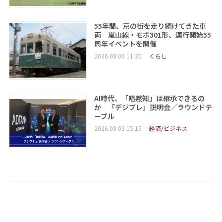
55年間、京の街を走り続けてきた車
両 嵐山線・モボ301形、運行開始55
周年イベントを開催
2026.08.06 11:30
くらし
AI時代、「暗黙知」は継承できるの
か 「デジブレ」説明会／ラウンドテ
ーブル
2026.08.03 15:15
経済/ビジネス