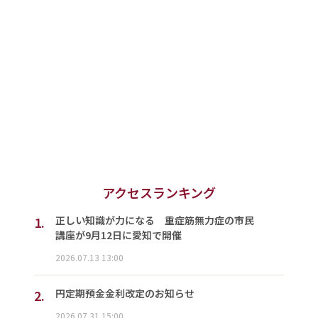
アクセスランキング
1.
正しい知識が力になる 重症筋無力症の市民
講座が9月12日に愛知で開催
2026.07.13 13:00
2.
円定期預金金利改定のお知らせ
2026.07.31 15:00