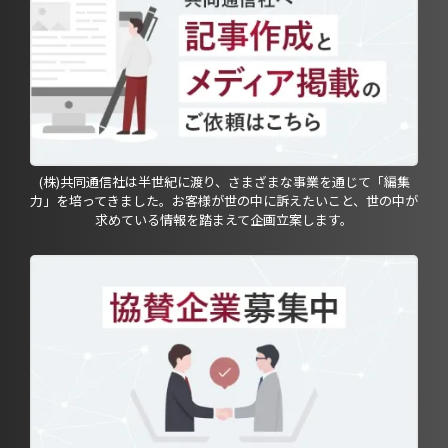
(株)共同通信社は半世紀に渡り、さまざまな事業を通じて「編集
力」を培ってきました。お客様が世の中に訴えたいこと、世の中が
求めている情報を踏まえて企画立案します。