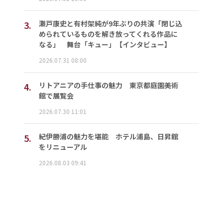
3.
瀬戸康史と有村架純が9年ぶりの共演「閉じ込
められているものを解き放ってくれる作品に
なる」 舞台「キュー」【インタビュー】
2026.07.31 08:00
4.
リトアニアの手仕事の魅力 東京都庭園美術
館で展覧会
2026.07.30 11:01
5.
紀伊勝浦の魅力を堪能 ホテル浦島、日昇館
をリニューアル
2026.08.03 09:41