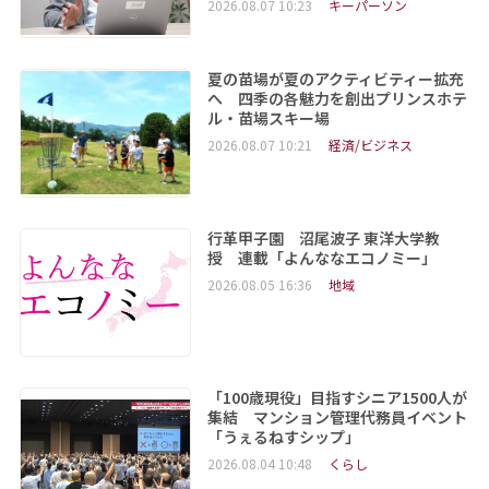
2026.08.07 10:23
キーパーソン
夏の苗場が夏のアクティビティー拡充
へ 四季の各魅力を創出プリンスホテ
ル・苗場スキー場
2026.08.07 10:21
経済/ビジネス
行革甲子園 沼尾波子 東洋大学教
授 連載「よんななエコノミー」
2026.08.05 16:36
地域
「100歳現役」目指すシニア1500人が
集結 マンション管理代務員イベント
「うぇるねすシップ」
2026.08.04 10:48
くらし