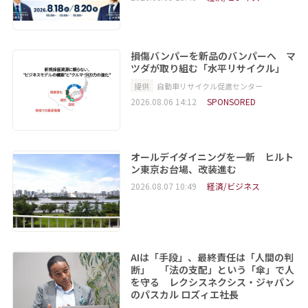
損傷バンパーを新品のバンパーへ マ
ツダが取り組む「水平リサイクル」
提供
自動車リサイクル促進センター
2026.08.06 14:12
SPONSORED
オールデイダイニングを一新 ヒルト
ン東京お台場、改装進む
2026.08.07 10:49
経済/ビジネス
AIは「手段」、最終責任は「人間の判
断」 「法の支配」という「傘」で人
を守る レクシスネクシス・ジャパン
のパスカル ロズィエ社長