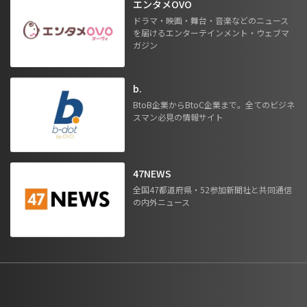
エンタメOVO
ドラマ・映画・舞台・音楽などのニュース
を届けるエンターテインメント・ウェブマ
ガジン
b.
BtoB企業からBtoC企業まで。全てのビジネ
スマン必見の情報サイト
47NEWS
全国47都道府県・52参加新聞社と共同通信
の内外ニュース