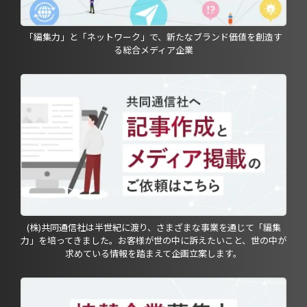
「編集力」と「ネットワーク」で、新たなブランド価値を創造す
る総合メディア企業
(株)共同通信社は半世紀に渡り、さまざまな事業を通じて「編集
力」を培ってきました。お客様が世の中に訴えたいこと、世の中が
求めている情報を踏まえて企画立案します。