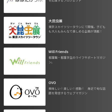
を応援するプロジェクト
大昆虫展
東京スカイツリータウンにて開催。子ども
も大人もみんなで楽しめる企画が満載！
Will Friends
看護職・看護学生のライフサポートマガジ
ン。
OVO
美味しい！楽しい！感動！ 身近で旬な話
題を発信するウェブマガジン