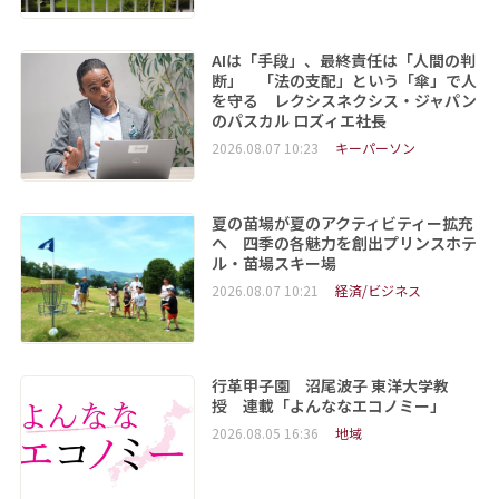
AIは「手段」、最終責任は「人間の判
断」 「法の支配」という「傘」で人
を守る レクシスネクシス・ジャパン
のパスカル ロズィエ社長
2026.08.07 10:23
キーパーソン
夏の苗場が夏のアクティビティー拡充
へ 四季の各魅力を創出プリンスホテ
ル・苗場スキー場
2026.08.07 10:21
経済/ビジネス
行革甲子園 沼尾波子 東洋大学教
授 連載「よんななエコノミー」
2026.08.05 16:36
地域