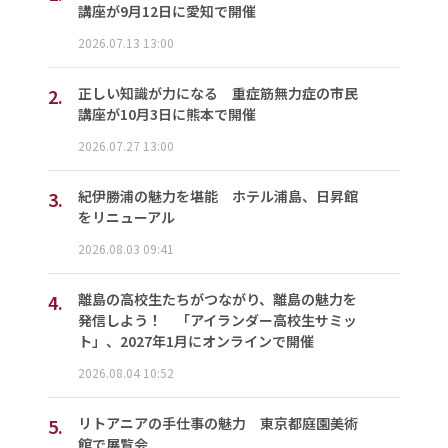
講座が9月12日に愛知で開催
2026.07.13 13:00
2.
正しい知識が力になる 重症筋無力症の市民
講座が10月3日に熊本で開催
2026.07.27 13:00
3.
紀伊勝浦の魅力を堪能 ホテル浦島、日昇館
をリニューアル
2026.08.03 09:41
4.
離島の高校生たちがつながり、離島の魅力を
発信しよう！ 「アイランダー高校生サミッ
ト」、2027年1月にオンラインで開催
2026.08.04 10:52
5.
リトアニアの手仕事の魅力 東京都庭園美術
館で展覧会