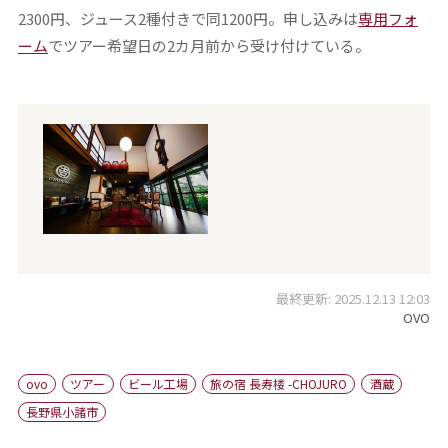
2300円、ジュース2種付きで同1200円。申し込みは
専用フォ
ーム
でツアー希望日の2カ月前から受け付けている。
最終更新: 2025.12.13 12:03
OVO
ovo
ツアー
ビール工場
旅の宿 長寿楼 -CHOJURO
酒蔵
長野県小諸市