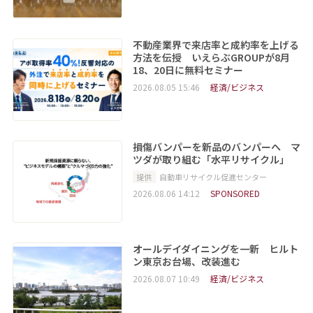
不動産業界で来店率と成約率を上げる
方法を伝授 いえらぶGROUPが8月
18、20日に無料セミナー
2026.08.05 15:46
経済/ビジネス
損傷バンパーを新品のバンパーへ マ
ツダが取り組む「水平リサイクル」
提供
自動車リサイクル促進センター
2026.08.06 14:12
SPONSORED
オールデイダイニングを一新 ヒルト
ン東京お台場、改装進む
2026.08.07 10:49
経済/ビジネス