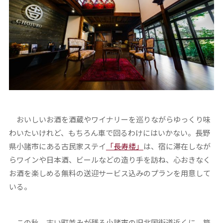
おいしいお酒を酒蔵やワイナリーを巡りながらゆっくり味
わいたいけれど、もちろん車で回るわけにはいかない。長野
県小諸市にある古民家ステイ
「長寿楼」
は、宿に滞在しなが
らワインや日本酒、ビールなどの造り手を訪ね、心おきなく
お酒を楽しめる無料の送迎サービス込みのプランを用意して
いる。
この秋、古い町並みが残る小諸市の旧北国街道近くに、築