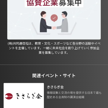
(株)共同通信社は、教育・文化・スポーツなど各分野の活動やイベ
ントを主催しています。一緒に未来社会を創り上げていく参加企
業を募集しています。
関連イベント・サイト
きさらぎ会
情報収集と交流の場を提供する日本で最も
歴史ある会員制の講演会組織