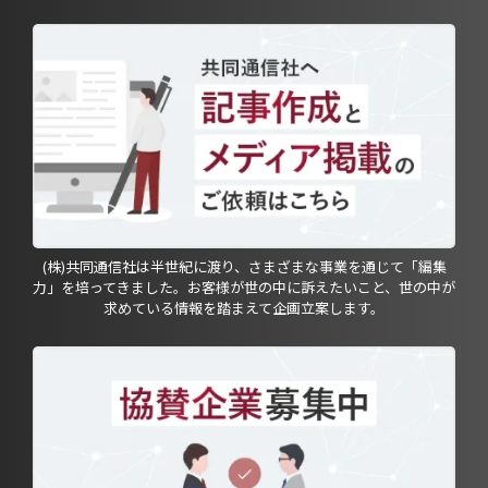
(株)共同通信社は半世紀に渡り、さまざまな事業を通じて「編集
力」を培ってきました。お客様が世の中に訴えたいこと、世の中が
求めている情報を踏まえて企画立案します。