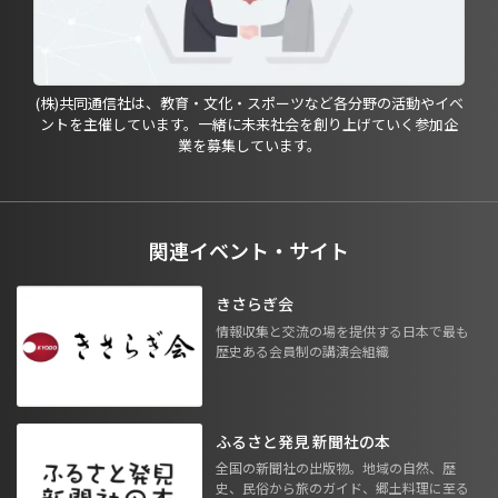
(株)共同通信社は、教育・文化・スポーツなど各分野の活動やイベ
ントを主催しています。一緒に未来社会を創り上げていく参加企
業を募集しています。
関連イベント・サイト
きさらぎ会
情報収集と交流の場を提供する日本で最も
歴史ある会員制の講演会組織
ふるさと発見 新聞社の本
全国の新聞社の出版物。地域の自然、歴
史、民俗から旅のガイド、郷土料理に至る