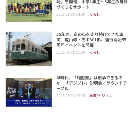
崎」を開催 小学1年生～3年生の身体
づくりをサポート
2026.08.06 14:36
くらし
55年間、京の街を走り続けてきた車
両 嵐山線・モボ301形、運行開始55
周年イベントを開催
2026.08.06 11:30
くらし
AI時代、「暗黙知」は継承できるの
か 「デジブレ」説明会／ラウンドテ
ーブル
2026.08.03 15:15
経済/ビジネス