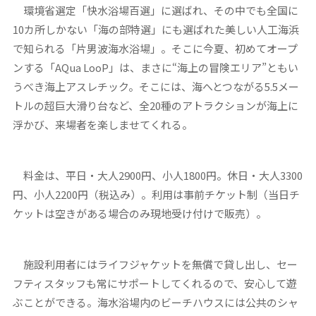
環境省選定「快水浴場百選」に選ばれ、その中でも全国に
10カ所しかない「海の部特選」にも選ばれた美しい人工海浜
で知られる「片男波海水浴場」。そこに今夏、初めてオープ
ンする「AQua LooP」は、まさに“海上の冒険エリア”ともい
うべき海上アスレチック。そこには、海へとつながる5.5メー
トルの超巨大滑り台など、全20種のアトラクションが海上に
浮かび、来場者を楽しませてくれる。
料金は、平日・大人2900円、小人1800円。休日・大人3300
円、小人2200円（税込み）。利用は事前チケット制（当日チ
ケットは空きがある場合のみ現地受け付けで販売）。
施設利用者にはライフジャケットを無償で貸し出し、セー
フティスタッフも常にサポートしてくれるので、安心して遊
ぶことができる。海水浴場内のビーチハウスには公共のシャ