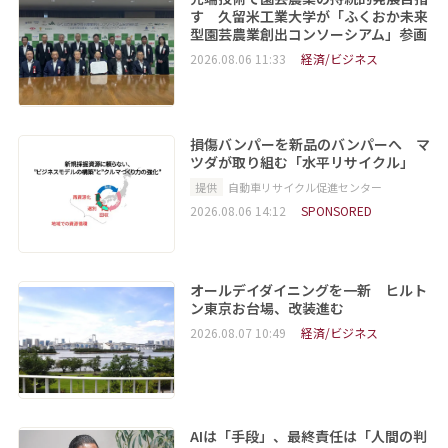
す 久留米工業大学が「ふくおか未来
型園芸農業創出コンソーシアム」参画
2026.08.06 11:33
経済/ビジネス
損傷バンパーを新品のバンパーへ マ
ツダが取り組む「水平リサイクル」
提供
自動車リサイクル促進センター
2026.08.06 14:12
SPONSORED
オールデイダイニングを一新 ヒルト
ン東京お台場、改装進む
2026.08.07 10:49
経済/ビジネス
AIは「手段」、最終責任は「人間の判