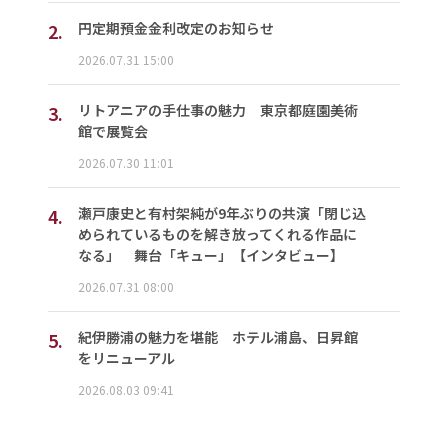
2.
円定期預金金利改定のお知らせ
2026.07.31 15:00
3.
リトアニアの手仕事の魅力 東京都庭園美術
館で展覧会
2026.07.30 11:01
4.
瀬戸康史と有村架純が9年ぶりの共演「閉じ込
められているものを解き放ってくれる作品に
なる」 舞台「キュー」【インタビュー】
2026.07.31 08:00
5.
紀伊勝浦の魅力を堪能 ホテル浦島、日昇館
をリニューアル
2026.08.03 09:41