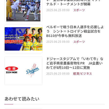
ナルド・トーナメントが開幕
2025.06.25 09:00
スポーツ
ベルギーで戦う日本人選手を応援しよ
う シント＝トロイデン戦全試合を
BS10が今季も無料放送
2025.06.25 09:00
スポーツ
ドジャースタジアムで「いわて牛」な
ど岩手県産農畜産物をPR JA全農い
わてが8月10日～12日に実施
2025.06.25 09:00
経済/ビジネス
あわせて読みたい