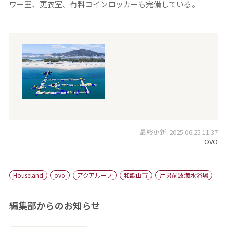
ワー室、更衣室、有料コインロッカーも完備している。
最終更新: 2025.06.25 11:37
OVO
Houseland
ovo
アクアループ
和歌山市
片男前波海水浴場
編集部からのお知らせ