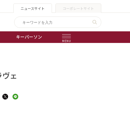
ニュースサイト
コーポレートサイト
キーパーソン
MENU
出版物
会社概要
ラヴェ