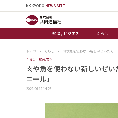
KK KYODO
NEWS SITE
経済 / ビジネス
くらし
トップ
›
くらし
›
肉や魚を使わない新しいぜいたく 
トップページ
くらし
教育/文化
お知らせ
肉や魚を使わない新しいぜい
ニール」
2025.06.15 14:28