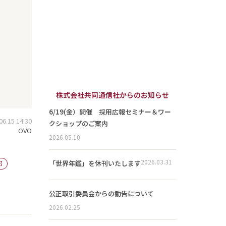
株式会社共同通信社からのお知らせ
6/19(金）開催 採用広報セミナー＆ワー
.15 14:30
クショップのご案内
OVO
2026.05.10
2026.03.31
都
「世界年鑑」を休刊いたします
公正取引委員会からの勧告について
2026.02.25