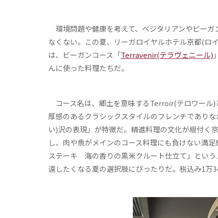
環境問題や健康を考えて、ベジタリアンやビーガン
なくない。この夏、リーガロイヤルホテル京都(ロイ
は、ビーガンコース「
Terravenir(テラヴェニール)
んに使った料理たちだ。
コース名は、郷土を意味するTerroir(テロワール
厚感のあるクラシックスタイルのフレンチでありな
い)沢の表現」が特徴だ。精進料理の文化が根付く
し、肉や魚がメインのコース料理にも負けない満足
ステーキ 海の香りの黒米クルート仕立て」という
遠したくなる夏の選択肢にぴったりだ。税込み1万34