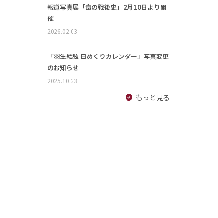
報道写真展「食の戦後史」2月10日より開
催
2026.02.03
「羽生結弦 日めくりカレンダー」写真変更
のお知らせ
2025.10.23
もっと見る