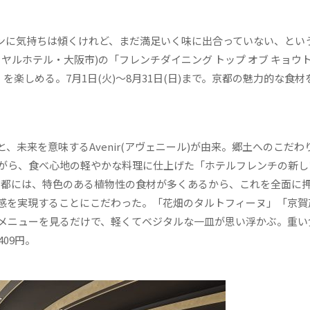
に気持ちは傾くけれど、まだ満足いく味に出合っていない、とい
ヤルホテル・大阪市)の「フレンチダイニング トップ オブ キョウ
」を楽しめる。7月1日(火)～8月31日(日)まで。京都の魅力的な食
)と、未来を意味するAvenir(アヴェニール)が由来。郷土へのこだわ
がら、食べ心地の軽やかな料理に仕上げた「ホテルフレンチの新し
京都には、特色のある植物性の食材が多くあるから、これを全面に
感を実現することにこだわった。「花畑のタルトフィーヌ」「京賀
メニューを見るだけで、軽くてベジタルな一皿が思い浮かぶ。重い
09円。