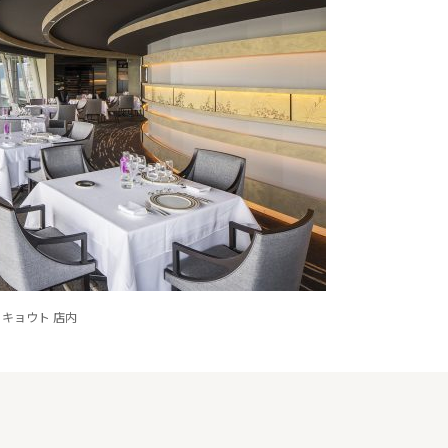
 キョウト 店内