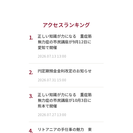
アクセスランキング
1.
正しい知識が力になる 重症筋
無力症の市民講座が9月12日に
愛知で開催
2026.07.13 13:00
2.
円定期預金金利改定のお知らせ
2026.07.31 15:00
3.
正しい知識が力になる 重症筋
無力症の市民講座が10月3日に
熊本で開催
2026.07.27 13:00
4.
リトアニアの手仕事の魅力 東