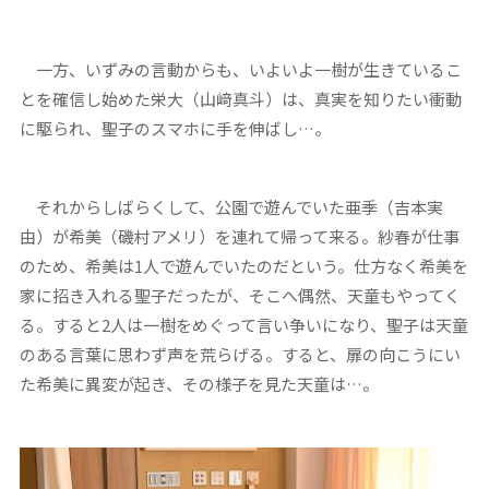
一方、いずみの言動からも、いよいよ一樹が生きているこ
とを確信し始めた栄大（山﨑真斗）は、真実を知りたい衝動
に駆られ、聖子のスマホに手を伸ばし…。
それからしばらくして、公園で遊んでいた亜季（吉本実
由）が希美（磯村アメリ）を連れて帰って来る。紗春が仕事
のため、希美は1人で遊んでいたのだという。仕方なく希美を
家に招き入れる聖子だったが、そこへ偶然、天童もやってく
る。すると2人は一樹をめぐって言い争いになり、聖子は天童
のある言葉に思わず声を荒らげる。すると、扉の向こうにい
た希美に異変が起き、その様子を見た天童は…。