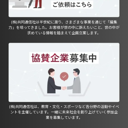
(株)共同通信社は半世紀に渡り、さまざまな事業を通じて「編集
力」を培ってきました。お客様が世の中に訴えたいこと、世の中が
求めている情報を踏まえて企画立案します。
(株)共同通信社は、教育・文化・スポーツなど各分野の活動やイベ
ントを主催しています。一緒に未来社会を創り上げていく参加企
業を募集しています。