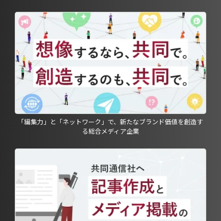
「編集力」と「ネットワーク」で、新たなブランド価値を創造す
る総合メディア企業