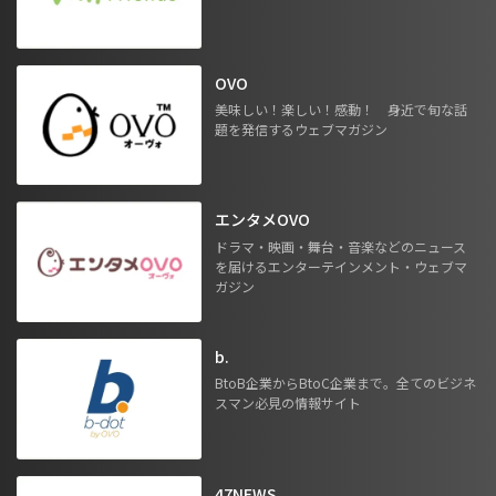
OVO
美味しい！楽しい！感動！ 身近で旬な話
題を発信するウェブマガジン
エンタメOVO
ドラマ・映画・舞台・音楽などのニュース
を届けるエンターテインメント・ウェブマ
ガジン
b.
BtoB企業からBtoC企業まで。全てのビジネ
スマン必見の情報サイト
47NEWS