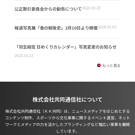
2026.02.25
公正取引委員会からの勧告について
2026.02.03
報道写真展「食の戦後史」2月10日より開催
「羽生結弦 日めくりカレンダー」写真変更のお知らせ
2025.10.23
もっと見る
株式会社共同通信社について
株式会社共同通信社（ＫＫ共同）は、ニュースメディアをはじめとする
コンテンツ制作、スポーツから文化事業に関するイベント運営、ネット
ワークとメディアの力を活かしたブランディングなど幅広い事業を展開
しています。