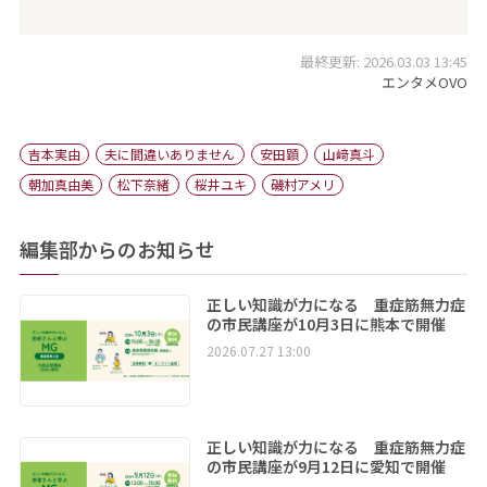
最終更新: 2026.03.03 13:45
エンタメOVO
吉本実由
夫に間違いありません
安田顕
山﨑真斗
朝加真由美
松下奈緒
桜井ユキ
磯村アメリ
編集部からのお知らせ
正しい知識が力になる 重症筋無力症
の市民講座が10月3日に熊本で開催
2026.07.27 13:00
正しい知識が力になる 重症筋無力症
の市民講座が9月12日に愛知で開催