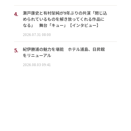
4.
瀬戸康史と有村架純が9年ぶりの共演「閉じ込
められているものを解き放ってくれる作品に
なる」 舞台「キュー」【インタビュー】
2026.07.31 08:00
5.
紀伊勝浦の魅力を堪能 ホテル浦島、日昇館
をリニューアル
2026.08.03 09:41