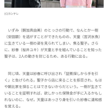
(C)カンテレ
いずみ（朝加真由美）のとっさの行動で、なんとか一樹
（安田顕）を逃がすことができたものの、天童（宮沢氷魚）
に生きている一樹の姿を見られてしまい、焦る聖子。さら
に、紗春（桜井ユキ）が天童と手を組んでいることを知った
聖子は、2人の動きを封じるため、ある行動に出る。
同じ頃、天童は紗春に呼び出され「証拠探しから手を引
く」と告げられる。聖子から店に来ることを拒否され、もは
や朝比家を探ることはできないからだという。一樹が生きて
いることを証明すれば、欲しかった保険金が手に入るかもし
れないのに、なぜ。天童はあっさり身を引いた紗春に違和感
を覚える。