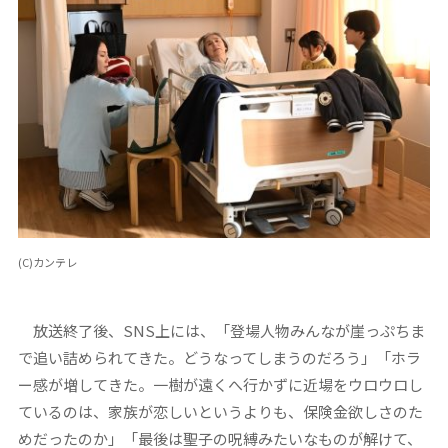
(C)カンテレ
放送終了後、SNS上には、「登場人物みんなが崖っぷちま
で追い詰められてきた。どうなってしまうのだろう」「ホラ
ー感が増してきた。一樹が遠くへ行かずに近場をウロウロし
ているのは、家族が恋しいというよりも、保険金欲しさのた
めだったのか」「最後は聖子の呪縛みたいなものが解けて、