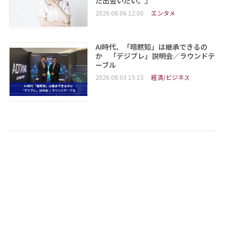
た出会いたい。』
2026.08.06 12:00
エンタメ
AI時代、「暗黙知」は継承できるの
か 「デジブレ」説明会／ラウンドテ
ーブル
2026.08.03 15:15
経済/ビジネス