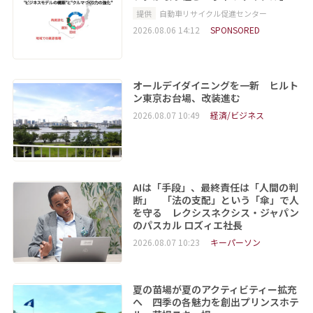
提供
自動車リサイクル促進センター
2026.08.06 14:12
SPONSORED
オールデイダイニングを一新 ヒルト
ン東京お台場、改装進む
2026.08.07 10:49
経済/ビジネス
AIは「手段」、最終責任は「人間の判
断」 「法の支配」という「傘」で人
を守る レクシスネクシス・ジャパン
のパスカル ロズィエ社長
2026.08.07 10:23
キーパーソン
夏の苗場が夏のアクティビティー拡充
へ 四季の各魅力を創出プリンスホテ