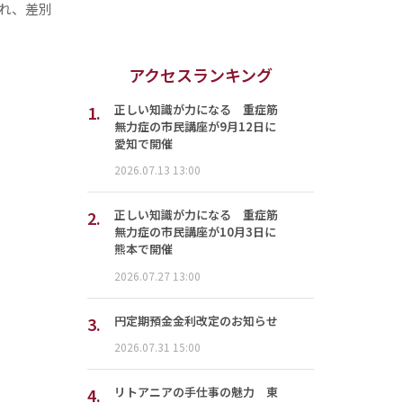
れ、差別
アクセスランキング
1.
正しい知識が力になる 重症筋
無力症の市民講座が9月12日に
愛知で開催
2026.07.13 13:00
2.
正しい知識が力になる 重症筋
無力症の市民講座が10月3日に
熊本で開催
2026.07.27 13:00
3.
円定期預金金利改定のお知らせ
2026.07.31 15:00
4.
リトアニアの手仕事の魅力 東