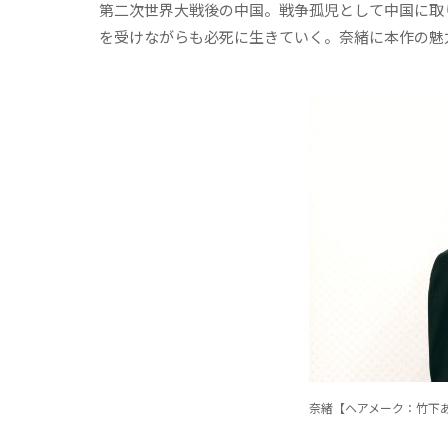
第二次世界大戦後の中国。戦争孤児として中国に取
を受けながらも必死に生きていく。奈緒に本作の魅
奈緒【ヘアメーク：竹下あ