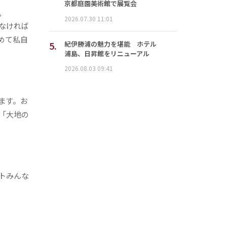
京都庭園美術館で展覧会
。
2026.07.30 11:01
なければ
めて私自
5.
紀伊勝浦の魅力を堪能 ホテル
浦島、日昇館をリニューアル
2026.08.03 09:41
ます。お
「大地の
トみんな