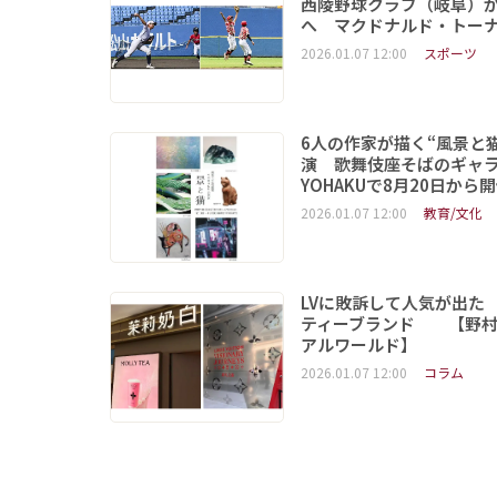
西陵野球クラブ（岐阜）が
へ マクドナルド・トー
2026.01.07 12:00
スポーツ
6人の作家が描く“風景と
演 歌舞伎座そばのギャ
YOHAKUで8月20日から
2026.01.07 12:00
教育/文化
LVに敗訴して人気が出た
ティーブランド 【野村
アルワールド】
2026.01.07 12:00
コラム