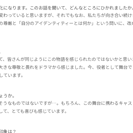
化になります。このお話を聞いて、どんなところにひかれましたか
変わっていると思いますが、それでもなお、私たちが向き合い続け
の尊厳と「自分のアイデンティティーとは何か」という問いに、改
。
て、皆さんが同じようにこの物語を感じられたのではないかと思い
大きな尊敬と畏れをドラマから感じました。今、役者として舞台で
しています。
ょうか。
そうなものではないですが…。もちろん、この舞台に携わるキャス
して、とても喜びも感じています。
印象は？