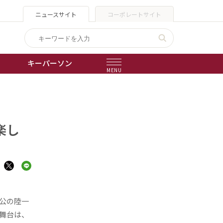
ニュースサイト
コーポレートサイト
キーパーソン
MENU
出版物
会社概要
楽し
公の陸一
舞台は、