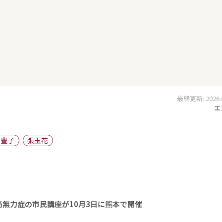
最終更新: 2026.01
エ
崎豊子
張玉花
無力症の市民講座が10月3日に熊本で開催