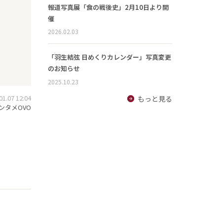
報道写真展「食の戦後史」2月10日より開
催
2026.02.03
「羽生結弦 日めくりカレンダー」写真変更
のお知らせ
2025.10.23
.07 12:04
もっと見る
ンタメOVO