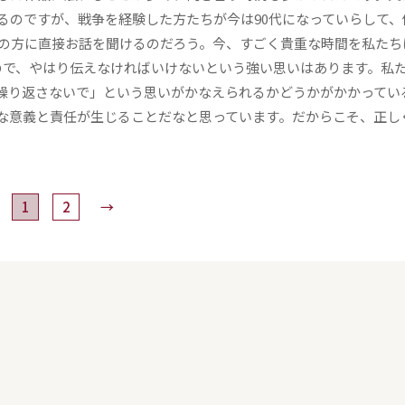
るのですが、戦争を経験した方たちが今は90代になっていらして、
けの方に直接お話を聞けるのだろう。今、すごく貴重な時間を私たち
ので、やはり伝えなければいけないという強い思いはあります。私
繰り返さないで」という思いがかなえられるかどうかがかかってい
な意義と責任が生じることだなと思っています。だからこそ、正し
1
2
→