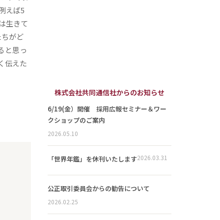
例えば5
は生きて
たちがど
ると思っ
く伝えた
株式会社共同通信社からのお知らせ
6/19(金）開催 採用広報セミナー＆ワー
クショップのご案内
2026.05.10
2026.03.31
「世界年鑑」を休刊いたします
公正取引委員会からの勧告について
2026.02.25