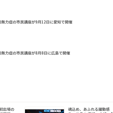
無力症の市民講座が9月12日に愛知で開催
無力症の市民講座が8月8日に広島で開催
初出場の
魂込め、あふれる躍動感