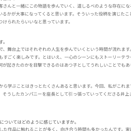
客さんと一緒にこの物語を歩んでいく、道しるべのような存在にな
いるかが大事になってくると思います。そういった役柄を演じたこ
つけられたらいいなと思っています。
す。
で、舞台上ではそれぞれの人生を歩んでいくという時間が流れます
もすごく楽しみです。とはいえ、一心のシーンにもストーリーテラ
何が起きたのかを目撃できるのはあつ子としてうれしいことでもあ
から学ぶことはきっとたくさんあると思います。今回、私がこれま
。そうしたカンパニーを座長として引っ張っていってくださる井上
についてはどのように感じていますか。
した作品に触れることが多く、向き合う時間も多かったんです。実