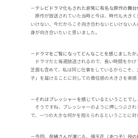
－テレビドラマ化もされた非常に有名な原作の舞台
原作が放送されていた当時と今は、時代も大きく
いけない、今だからこそ向き合わないといけない人
身が向き合いたいと思いました。
－ドラマをご覧になってどんなことを感じましたか
ドラマだと毎週放送されるので、長い時間をかけ
芝居も含めて、私は同じ仕事をしているからこそ、
子」を届けることに対しての責任感の大きさを実感
－それはプレッシャーを感じているということでし
そうですね、プレッシャーのように押しつぶされ
で、一つの大きな何かを抱えられるということに対
－今回、奈緒さんが演じる、張玉花（あつ子）役の