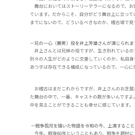
舞台においてはストーリーテラーになるので、お
ています。だからこそ、自分がどう舞台上に立って
までにないので、どういるべきなのか、稽古場で見
－兄の一心（勝男）役を井上芳雄さんが演じられま
井上さんとは兄妹の役ですが、生き別れているの
別々の人生がどのように交差していくのか、私自身
あつ子は存在できる構成になっているので、一心に
お稽古はまだこれからですが、井上さんのお芝居
た舞台の中で、一番、キャストの数が多いんですよ
中を見ることができることも幸せに感じています。
－
戦争孤児を描いた物語を令和の今、上演すること
今年、戦後80年ということもあり、戦争を題材に