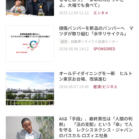
よ。大福でも食べて」
2025.12.09 11:22
エンタメ
損傷バンパーを新品のバンパーへ マ
ツダが取り組む「水平リサイクル」
提供
自動車リサイクル促進センター
2026.08.06 14:12
SPONSORED
オールデイダイニングを一新 ヒルト
ン東京お台場、改装進む
2026.08.07 10:49
経済/ビジネス
AIは「手段」、最終責任は「人間の判
断」 「法の支配」という「傘」で人
を守る レクシスネクシス・ジャパン
のパスカル ロズィエ社長