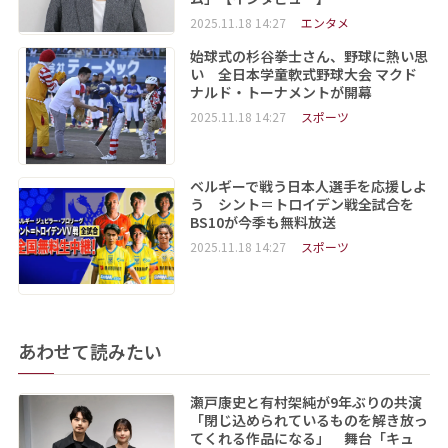
2025.11.18 14:27
エンタメ
始球式の杉谷拳士さん、野球に熱い思
い 全日本学童軟式野球大会 マクド
ナルド・トーナメントが開幕
2025.11.18 14:27
スポーツ
ベルギーで戦う日本人選手を応援しよ
う シント＝トロイデン戦全試合を
BS10が今季も無料放送
2025.11.18 14:27
スポーツ
あわせて読みたい
瀬戸康史と有村架純が9年ぶりの共演
「閉じ込められているものを解き放っ
てくれる作品になる」 舞台「キュ