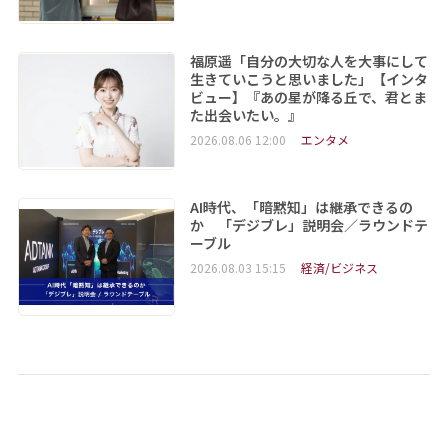
福原遥「自分の大切な人を大事にして
生きていこうと思いました」【インタ
ビュー】『あの星が降る丘で、君とま
た出会いたい。』
2026.08.06 12:00
エンタメ
AI時代、「暗黙知」は継承できるの
か 「デジブレ」説明会／ラウンドテ
ーブル
2026.08.03 15:15
経済/ビジネス