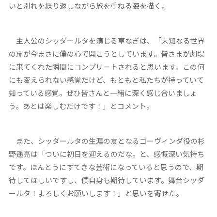
いと別れを繰り返しながら旅を重ねる姿を描く。
主人公のシッダールタを演じる草なぎは、「未知なる世界
の扉が今まさに僕の心で開こうとしています。皆さまが劇場
に来てくれた瞬間にコンプリートされると思います。この何
にも変えられない感覚だけど、もともと私たちが持っていて
知っている感覚。ぜひ皆さんと一緒に深く感じ合いましょ
う。あとは楽しむだけです！」とコメント。
また、シッダールタの生涯の友となるゴーヴィンダ役の杉
野遥亮は「ついに初日を迎えるのだな。と、感慨深い気持ち
です。ほんとうにすてきな芸術になっていると思うので、期
待してほしいですし、僕自身も期待しています。舞台シッダ
ールタ！よろしくお願いします！」と思いを寄せた。