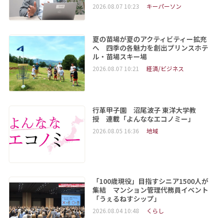
2026.08.07 10:23
キーパーソン
夏の苗場が夏のアクティビティー拡充
へ 四季の各魅力を創出プリンスホテ
ル・苗場スキー場
2026.08.07 10:21
経済/ビジネス
行革甲子園 沼尾波子 東洋大学教
授 連載「よんななエコノミー」
2026.08.05 16:36
地域
「100歳現役」目指すシニア1500人が
集結 マンション管理代務員イベント
「うぇるねすシップ」
2026.08.04 10:48
くらし