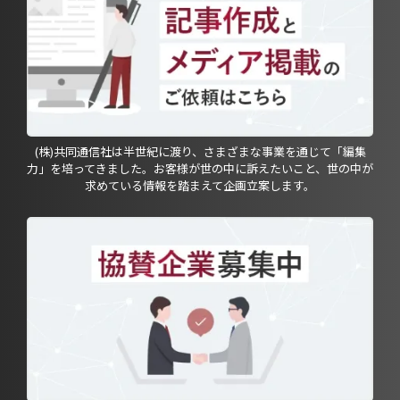
(株)共同通信社は半世紀に渡り、さまざまな事業を通じて「編集
力」を培ってきました。お客様が世の中に訴えたいこと、世の中が
求めている情報を踏まえて企画立案します。