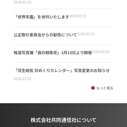
2026.05.10
2026.03.31
「世界年鑑」を休刊いたします
2026.02.25
公正取引委員会からの勧告について
2026.02.03
報道写真展「食の戦後史」2月10日より開催
「羽生結弦 日めくりカレンダー」写真変更のお知らせ
2025.10.23
もっと見る
株式会社共同通信社について