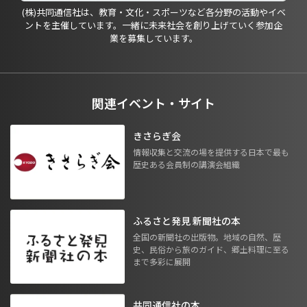
(株)共同通信社は、教育・文化・スポーツなど各分野の活動やイベ
ントを主催しています。一緒に未来社会を創り上げていく参加企
業を募集しています。
関連イベント・サイト
きさらぎ会
情報収集と交流の場を提供する日本で最も
歴史ある会員制の講演会組織
ふるさと発見 新聞社の本
全国の新聞社の出版物。地域の自然、歴
史、民俗から旅のガイド、郷土料理に至る
まで多彩に展開
共同通信社の本