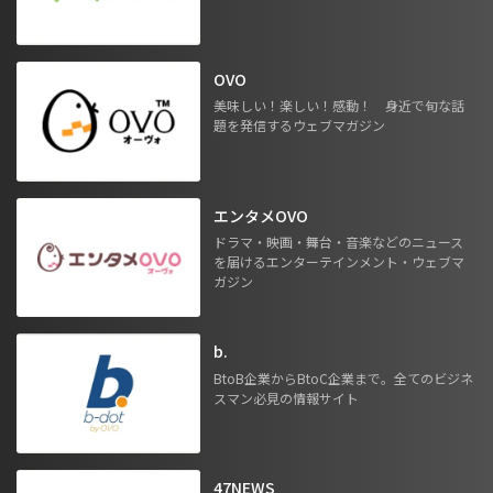
OVO
美味しい！楽しい！感動！ 身近で旬な話
題を発信するウェブマガジン
エンタメOVO
ドラマ・映画・舞台・音楽などのニュース
を届けるエンターテインメント・ウェブマ
ガジン
b.
BtoB企業からBtoC企業まで。全てのビジネ
スマン必見の情報サイト
47NEWS