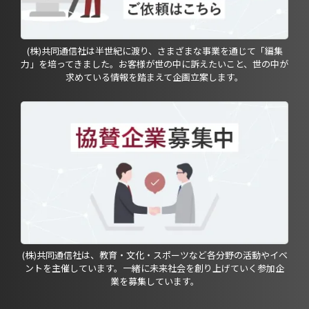
(株)共同通信社は半世紀に渡り、さまざまな事業を通じて「編集
力」を培ってきました。お客様が世の中に訴えたいこと、世の中が
求めている情報を踏まえて企画立案します。
(株)共同通信社は、教育・文化・スポーツなど各分野の活動やイベ
ントを主催しています。一緒に未来社会を創り上げていく参加企
業を募集しています。