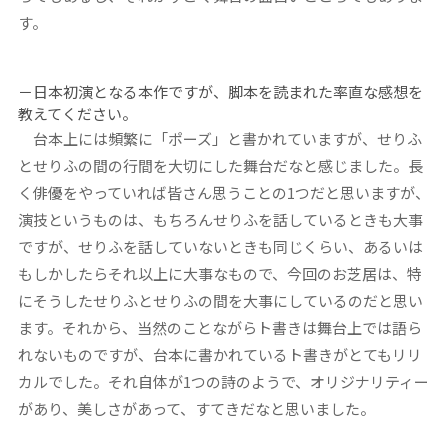
す。
－日本初演となる本作ですが、脚本を読まれた率直な感想を
教えてください。
台本上には頻繁に「ポーズ」と書かれていますが、せりふ
とせりふの間の行間を大切にした舞台だなと感じました。長
く俳優をやっていれば皆さん思うことの1つだと思いますが、
演技というものは、もちろんせりふを話しているときも大事
ですが、せりふを話していないときも同じくらい、あるいは
もしかしたらそれ以上に大事なもので、今回のお芝居は、特
にそうしたせりふとせりふの間を大事にしているのだと思い
ます。それから、当然のことながらト書きは舞台上では語ら
れないものですが、台本に書かれているト書きがとてもリリ
カルでした。それ自体が1つの詩のようで、オリジナリティー
があり、美しさがあって、すてきだなと思いました。