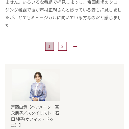
ません。いろいろな番組で拝見しますし、帝国劇場のクロー
ジング番組で彼が市村正親さんと歌っている姿も拝見しまし
たが、とてもミュージカルに向いている方なのだと感じまし
た。
1
2
→
斉藤由貴【ヘアメーク：冨
永朋子／スタイリスト：石
田 純子(オフィス・ドゥー
エ）】