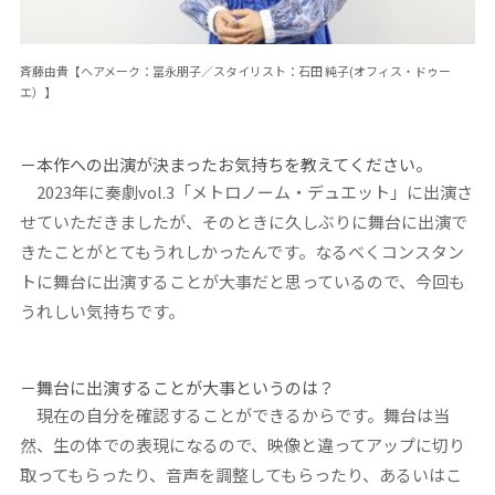
斉藤由貴【ヘアメーク：冨永朋子／スタイリスト：石田 純子(オフィス・ドゥー
エ）】
－本作への出演が決まったお気持ちを教えてください。
2023年に奏劇vol.3「メトロノーム・デュエット」に出演さ
せていただきましたが、そのときに久しぶりに舞台に出演で
きたことがとてもうれしかったんです。なるべくコンスタン
トに舞台に出演することが大事だと思っているので、今回も
うれしい気持ちです。
－舞台に出演することが大事というのは？
現在の自分を確認することができるからです。舞台は当
然、生の体での表現になるので、映像と違ってアップに切り
取ってもらったり、音声を調整してもらったり、あるいはこ