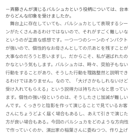
－斉藤さんが演じるバルシュカという役柄については、台本
からどんな印象を受けましたか。
舞台上に存在していても、バルシュカとして表現するシー
ンがたくさんあるわけではないので、それがすごく難しいな
というのが正直な感想です。一つ一つのシーンのインパクト
が強いので、個性的なお母さんとしての爪あとを残すことが
大事なのだろうと思いますし、だからこそ、私が選ばれたの
かなという気もします。バルシュカは、時々、突拍子もない
行動をすることがあり、そうした行動を理路整然と説明でき
るわけではありません。なので、「大げさかもしれないけど
受け入れてもらえる」という説得力は持ちたいなと思ってい
ます。個性の強い役というのは、そうしたさじ加減が難しい
んです。くっきりと陰影を作って演じることで見ているお客
さんにちょうどよく届く場合もあるし、あえて引きで演じた
方が良い場合もある。今回のバルシュカをどのような方向性
で作っていくのか、演出家の稲葉さんに委ねつつ、作り上げ