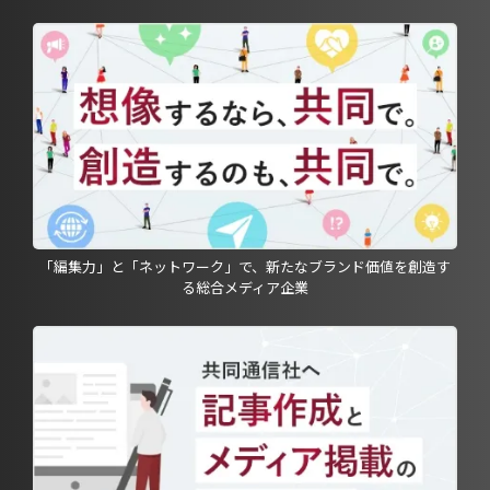
「編集力」と「ネットワーク」で、新たなブランド価値を創造す
る総合メディア企業