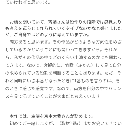
ていければと思います。
－お話を聞いていて、斉藤さんは役作りの段階では感覚より
も考えを巡らせて作られていくタイプなのかなと感じました
が、ご自身ではどのように考えていますか。
両方あると思います。その作品がどのような方向性をめざ
しているのかということにも関わってきますから。それか
ら、私がその作品の中でどのくらい出演するのかにも関わっ
てきます。なので、客観的に、俯瞰（ふかん）して見て自分
の求められている役割を判断することもあります。ただ、そ
れと同時にいざ本番となったときに1番ものを言うのは、そ
のときに感じた感覚です。なので、両方を自分の中でバラン
スを見て混ぜていくことが大事だと考えています。
－本作では、主演を京本大我さんが務めます。
初めてご一緒しますが、（取材当時）まだお会いできてい