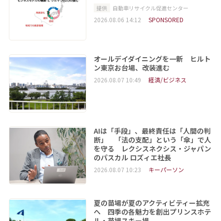
提供
自動車リサイクル促進センター
2026.08.06 14:12
SPONSORED
オールデイダイニングを一新 ヒルト
ン東京お台場、改装進む
2026.08.07 10:49
経済/ビジネス
AIは「手段」、最終責任は「人間の判
断」 「法の支配」という「傘」で人
を守る レクシスネクシス・ジャパン
のパスカル ロズィエ社長
2026.08.07 10:23
キーパーソン
夏の苗場が夏のアクティビティー拡充
へ 四季の各魅力を創出プリンスホテ
ル・苗場スキー場