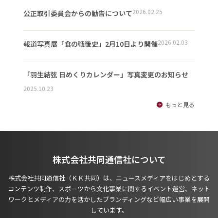
2026.02.25
公正取引委員会からの勧告について
2026.02.03
報道写真展「食の戦後史」2月10日より開催
「羽生結弦 日めくりカレンダー」写真変更のお知らせ
2025.10.23
もっと見る
株式会社共同通信社について
株式会社共同通信社（ＫＫ共同）は、ニュースメディアをはじめとする
コンテンツ制作、スポーツから文化事業に関するイベント運営、ネット
ワークとメディアの力を活かしたブランディングなど幅広い事業を展開
しています。