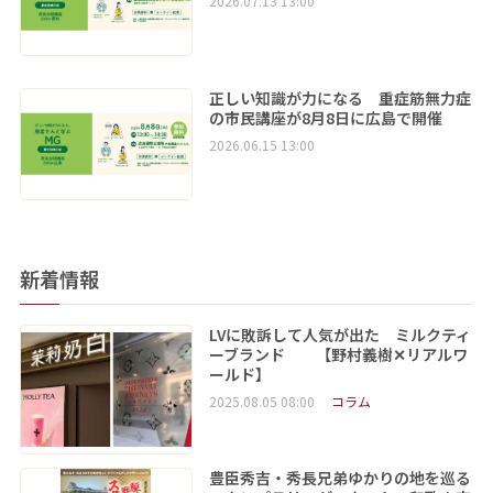
2026.07.13 13:00
正しい知識が力になる 重症筋無力症
の市民講座が8月8日に広島で開催
2026.06.15 13:00
新着情報
LVに敗訴して人気が出た ミルクティ
ーブランド 【野村義樹✕リアルワ
ールド】
2025.08.05 08:00
コラム
豊臣秀吉・秀長兄弟ゆかりの地を巡る