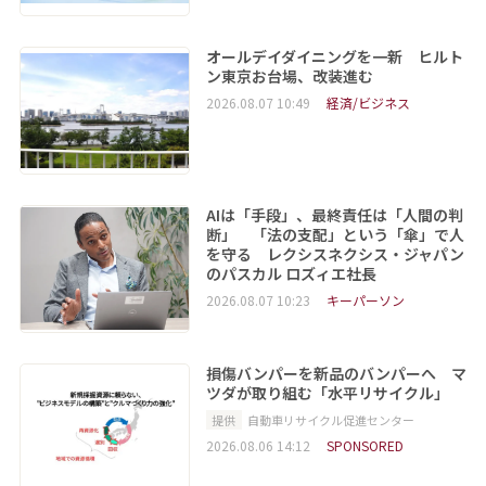
オールデイダイニングを一新 ヒルト
ン東京お台場、改装進む
2026.08.07 10:49
経済/ビジネス
AIは「手段」、最終責任は「人間の判
断」 「法の支配」という「傘」で人
を守る レクシスネクシス・ジャパン
のパスカル ロズィエ社長
2026.08.07 10:23
キーパーソン
損傷バンパーを新品のバンパーへ マ
ツダが取り組む「水平リサイクル」
提供
自動車リサイクル促進センター
2026.08.06 14:12
SPONSORED