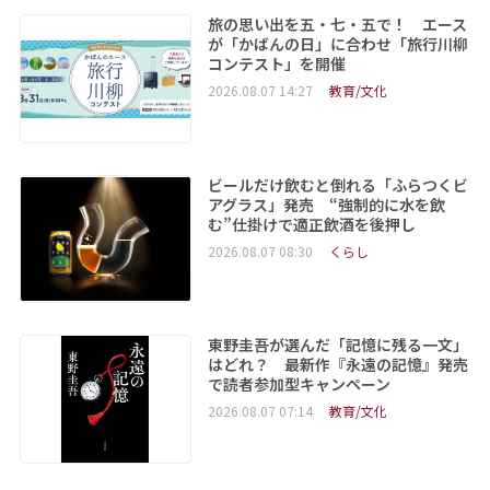
旅の思い出を五・七・五で！ エース
が「かばんの日」に合わせ「旅行川柳
コンテスト」を開催
2026.08.07 14:27
教育/文化
ビールだけ飲むと倒れる「ふらつくビ
アグラス」発売 “強制的に水を飲
む”仕掛けで適正飲酒を後押し
2026.08.07 08:30
くらし
東野圭吾が選んだ「記憶に残る一文」
はどれ？ 最新作『永遠の記憶』発売
で読者参加型キャンペーン
2026.08.07 07:14
教育/文化