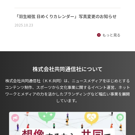
「羽生結弦 日めくりカレンダー」写真変更のお知らせ
2025.10.23
もっと見る
株式会社共同通信社について
株式会社共同通信社（ＫＫ共同）は、ニュースメディアをはじめとする
コンテンツ制作、スポーツから文化事業に関するイベント運営、ネット
ワークとメディアの力を活かしたブランディングなど幅広い事業を展開
しています。