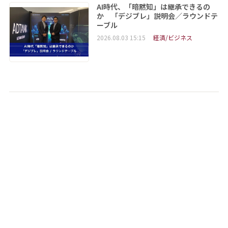
AI時代、「暗黙知」は継承できるの
か 「デジブレ」説明会／ラウンドテ
ーブル
2026.08.03 15:15
経済/ビジネス