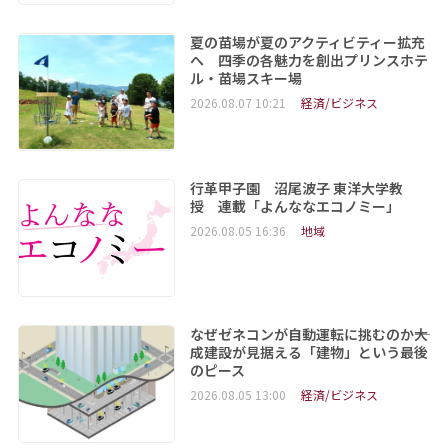
夏の苗場が夏のアクティビティー拡充
へ 四季の各魅力を創出プリンスホテ
ル・苗場スキー場
2026.08.07 10:21
経済/ビジネス
行革甲子園 沼尾波子 東洋大学教
授 連載「よんななエコノミー」
2026.08.05 16:36
地域
なぜゼネコンが自動運転に挑むのか――大
成建設が見据える「建物」という最後
のピース
2026.08.05 13:00
経済/ビジネス