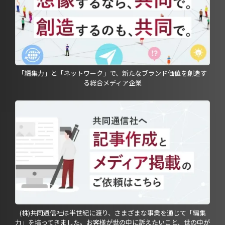
「編集力」と「ネットワーク」で、新たなブランド価値を創造す
る総合メディア企業
(株)共同通信社は半世紀に渡り、さまざまな事業を通じて「編集
力」を培ってきました。お客様が世の中に訴えたいこと、世の中が