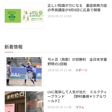
正しい知識が力になる 重症筋無力症
の市民講座が8月8日に広島で開催
2026.06.15 13:00
新着情報
弓ヶ浜（鳥取）が初勝利 全日本学童
野球の1回戦
2026.06.10 11:48
スポーツ
LVに敗訴して人気が出た ミルクティ
ーブランド 【野村義樹✕リアルワ
ールド】
2026.06.10 11:48
コラム