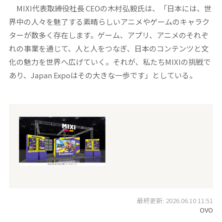
MIXI代表取締役社長 CEOの木村弘毅氏は、「日本には、世
界中の人々を魅了する素晴らしいアニメやゲームのキャラク
ターが数多く存在します。ゲーム、アプリ、アニメのそれぞ
れの事業を通じて、人と人をつなぎ、日本のコンテンツと文
化の魅力を世界へ広げていく。それが、私たちMIXIの挑戦で
あり、Japan Expoはその大きな⼀歩です」としている。
最終更新: 2026.06.10 11:51
OVO