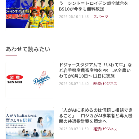
う シント＝トロイデン戦全試合を
BS10が今季も無料放送
2026.06.10 11:48
スポーツ
あわせて読みたい
ドジャースタジアムで「いわて牛」な
ど岩手県産農畜産物をPR JA全農い
わてが8月10日～12日に実施
2026.08.07 14:40
経済/ビジネス
「人がAIに求めるのは信頼し相談でき
ること」 ロジカがAI事業者と導入機
関の共通指針案を策定へ
2026.08.07 11:50
経済/ビジネス