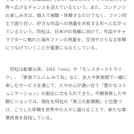
界へ広げるチャンスを迎えているという。また、コンテンツ
の楽しみ方は、個人で視聴・体験するだけでなく、ファン同
士で語り合い、好きな作品への熱量を共有する形へと広がっ
ているという。同社は、日本IPの発展に向けて、作品やキャ
ラクターに触れた海外ファンの熱量を、交流やさらなる体験
につなげていくことが重要になるとしている。
同社は創業以来、SNS「mixi」や「モンスターストライ
ク」、「家族アルバム みてね」など、友人や家族間で⼀緒に
楽しむサービスを通じて、人々の心が通い合う「豊かなコミ
ュニケーション」の創出に力を入れてきた。今期発表した中
期ビジョンでは、現在を同社の「第三の創業期」と位置づ
け、こうした体験を世界中の人々に届けることで、新たな事
業成長を目指している。