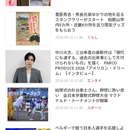
豊臣秀吉・秀長兄弟ゆかりの地を巡る
スタンプラリーがスタート 和歌山市
内5カ所・近畿6カ所を巡り限定グッズ
をもらおう
2026.06.10 11:48
くらし
中川大志、三谷幸喜の最新作は「現代
にも通ずる、過去の出来事として片付
けられないもの」を描く PARCO
PRODUCE 2026「アメリカン・ドリー
ム」【インタビュー】
2026.06.10 11:48
エンタメ
始球式の杉谷拳士さん、野球に熱い思
い 全日本学童軟式野球大会 マクド
ナルド・トーナメントが開幕
2026.06.10 11:48
スポーツ
ベルギーで戦う日本人選手を応援しよ