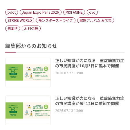
bdot
Japan Expo Paris 2026
MIXI ANIME
ovo
STRIKE WORLD
モンスターストライク
家族アルバム みてね
日本IP
木村弘毅
編集部からのお知らせ
正しい知識が力になる 重症筋無力症
の市民講座が10月3日に熊本で開催
2026.07.27 13:00
正しい知識が力になる 重症筋無力症
の市民講座が9月12日に愛知で開催
2026.07.13 13:00