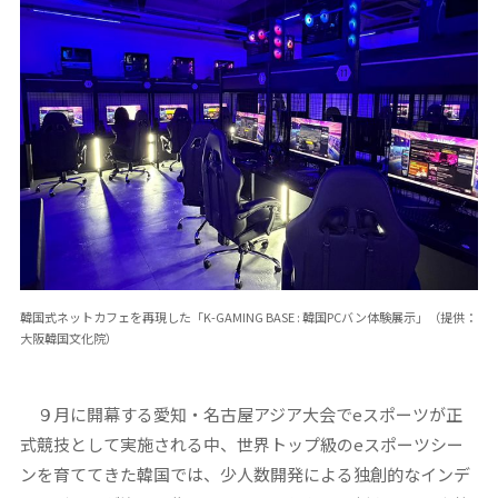
韓国式ネットカフェを再現した「K-GAMING BASE : 韓国PCバン体験展示」（提供：
大阪韓国文化院）
９月に開幕する愛知・名古屋アジア大会でeスポーツが正
式競技として実施される中、世界トップ級のeスポーツシー
ンを育ててきた韓国では、少人数開発による独創的なインデ