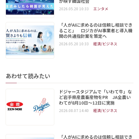
が映す韓国社会
2026.05.20 10:33
エンタメ
「人がAIに求めるのは信頼し相談でき
ること」 ロジカがAI事業者と導入機
関の共通指針案を策定へ
2026.05.20 10:33
経済/ビジネス
あわせて読みたい
ドジャースタジアムで「いわて牛」な
ど岩手県産農畜産物をPR JA全農い
わてが8月10日～12日に実施
2026.08.07 14:40
経済/ビジネス
「人がAIに求めるのは信頼し相談でき