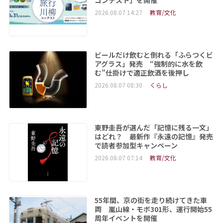
2026.08.07 14:27
教育/文化
ビールだけ飲むと倒れる「ふらつくビ
アグラス」発売 “強制的に水を飲
む”仕掛けで適正飲酒を後押し
2026.08.07 08:30
くらし
東野圭吾が選んだ「記憶に残る一文」
はどれ？ 最新作『永遠の記憶』発売
で読者参加型キャンペーン
2026.08.07 07:14
教育/文化
55年間、京の街を走り続けてきた車
両 嵐山線・モボ301形、運行開始55
周年イベントを開催