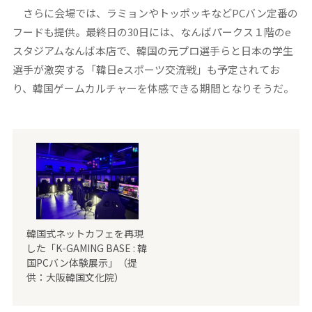
さらに会場では、ラミョンやトッポッキなどPCバン定番の
フードも提供。最終日の30日には、なんばパークス１階のe
スタジアムなんば本店で、韓国の元プロ選手らと日本の学生
選手が激突する「韓日eスポーツ交流戦」も予定されてお
り、韓国ゲームカルチャーを体感できる期間となりそうだ。
韓国式ネットカフェを再現
した「K-GAMING BASE : 韓
国PCバン体験展示」（提
供：大阪韓国文化院）