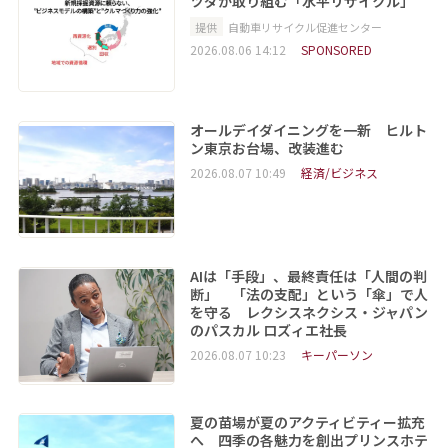
ツダが取り組む「水平リサイクル」
提供
自動車リサイクル促進センター
2026.08.06 14:12
SPONSORED
オールデイダイニングを一新 ヒルト
ン東京お台場、改装進む
2026.08.07 10:49
経済/ビジネス
AIは「手段」、最終責任は「人間の判
断」 「法の支配」という「傘」で人
を守る レクシスネクシス・ジャパン
のパスカル ロズィエ社長
2026.08.07 10:23
キーパーソン
夏の苗場が夏のアクティビティー拡充
へ 四季の各魅力を創出プリンスホテ