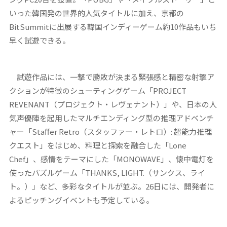
いった韓国発の世界的人気タイトルに加え、京都の
BitSummitに出展する韓国インディーゲーム約10作品もいち
早く試遊できる。
試遊作品には、一撃で勝敗が決まる緊張感と精密な射撃ア
クションが特徴のシューティングゲーム「PROJECT
REVENANT（プロジェクト・レヴェナント）」や、日本の人
気声優陣を起用したマルチエンディング型の推理アドベンチ
ャー「Staffer Retro（スタッファー・レトロ）: 超能力推理
クエスト」をはじめ、料理と探索を融合した「Lone
Chef」、感情をテーマにした「MONOWAVE」、懐中電灯を
使ったパズルゲーム「THANKS, LIGHT.（サンクス、ライ
ト。）」など、多彩なタイトルが並ぶ。26日には、開発者に
よるピッチングイベントも予定している。