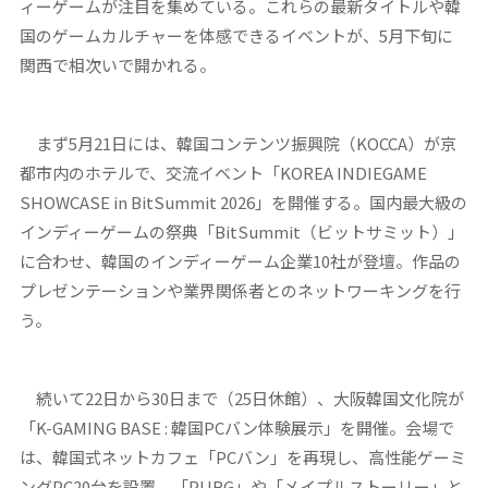
ィーゲームが注目を集めている。これらの最新タイトルや韓
国のゲームカルチャーを体感できるイベントが、5月下旬に
関西で相次いで開かれる。
まず5月21日には、韓国コンテンツ振興院（KOCCA）が京
都市内のホテルで、交流イベント「KOREA INDIEGAME
SHOWCASE in BitSummit 2026」を開催する。国内最大級の
インディーゲームの祭典「BitSummit（ビットサミット）」
に合わせ、韓国のインディーゲーム企業10社が登壇。作品の
プレゼンテーションや業界関係者とのネットワーキングを行
う。
続いて22日から30日まで（25日休館）、大阪韓国文化院が
「K-GAMING BASE : 韓国PCバン体験展示」を開催。会場で
は、韓国式ネットカフェ「PCバン」を再現し、高性能ゲーミ
ングPC20台を設置。「PUBG」や「メイプルストーリー」と