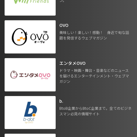
ン。
OVO
美味しい！楽しい！感動！ 身近で旬な話
題を発信するウェブマガジン
エンタメOVO
ドラマ・映画・舞台・音楽などのニュース
を届けるエンターテインメント・ウェブマ
ガジン
b.
BtoB企業からBtoC企業まで。全てのビジネ
スマン必見の情報サイト