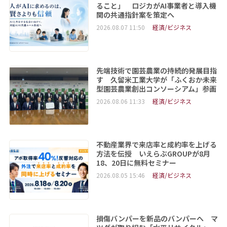
ること」 ロジカがAI事業者と導入機
関の共通指針案を策定へ
2026.08.07 11:50
経済/ビジネス
先端技術で園芸農業の持続的発展目指
す 久留米工業大学が「ふくおか未来
型園芸農業創出コンソーシアム」参画
2026.08.06 11:33
経済/ビジネス
不動産業界で来店率と成約率を上げる
方法を伝授 いえらぶGROUPが8月
18、20日に無料セミナー
2026.08.05 15:46
経済/ビジネス
損傷バンパーを新品のバンパーへ マ