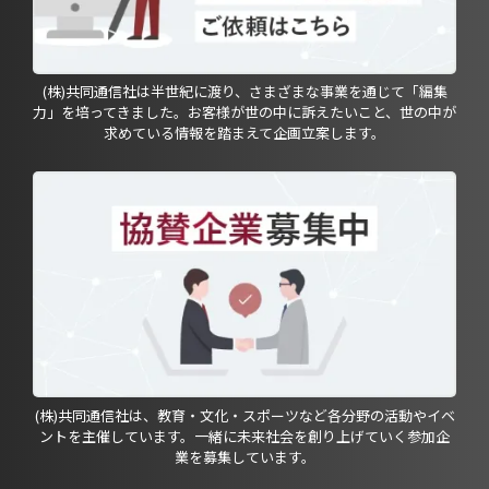
(株)共同通信社は半世紀に渡り、さまざまな事業を通じて「編集
力」を培ってきました。お客様が世の中に訴えたいこと、世の中が
求めている情報を踏まえて企画立案します。
(株)共同通信社は、教育・文化・スポーツなど各分野の活動やイベ
ントを主催しています。一緒に未来社会を創り上げていく参加企
業を募集しています。