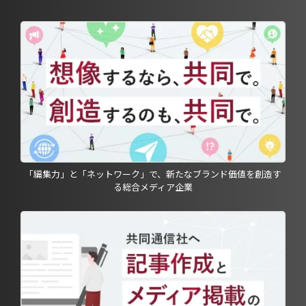
「編集力」と「ネットワーク」で、新たなブランド価値を創造す
る総合メディア企業