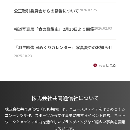
2026.02.25
公正取引委員会からの勧告について
2026.02.03
報道写真展「食の戦後史」2月10日より開催
「羽生結弦 日めくりカレンダー」写真変更のお知らせ
2025.10.23
もっと見る
株式会社共同通信社について
株式会社共同通信社（ＫＫ共同）は、ニュースメディアをはじめとする
コンテンツ制作、スポーツから文化事業に関するイベント運営、ネット
ワークとメディアの力を活かしたブランディングなど幅広い事業を展開
しています。