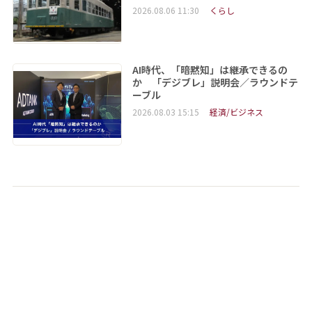
2026.08.06 11:30
くらし
AI時代、「暗黙知」は継承できるの
か 「デジブレ」説明会／ラウンドテ
ーブル
2026.08.03 15:15
経済/ビジネス