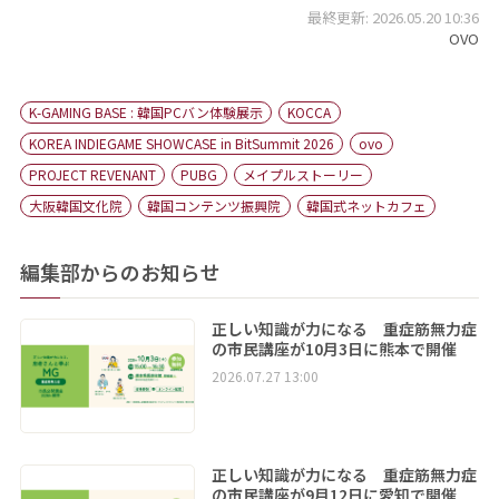
最終更新: 2026.05.20 10:36
OVO
K-GAMING BASE : 韓国PCバン体験展示
KOCCA
KOREA INDIEGAME SHOWCASE in BitSummit 2026
ovo
PROJECT REVENANT
PUBG
メイプルストーリー
大阪韓国文化院
韓国コンテンツ振興院
韓国式ネットカフェ
編集部からのお知らせ
正しい知識が力になる 重症筋無力症
の市民講座が10月3日に熊本で開催
2026.07.27 13:00
正しい知識が力になる 重症筋無力症
の市民講座が9月12日に愛知で開催