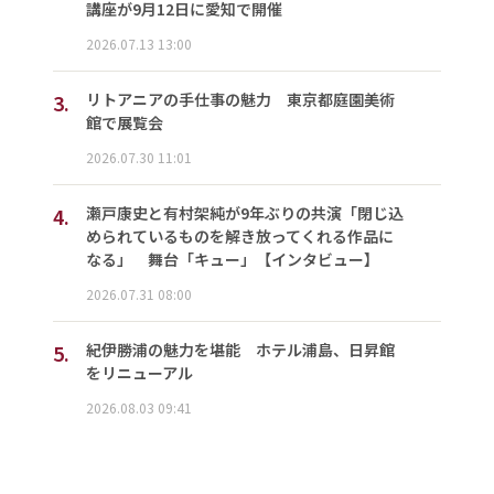
講座が9月12日に愛知で開催
2026.07.13 13:00
3.
リトアニアの手仕事の魅力 東京都庭園美術
館で展覧会
2026.07.30 11:01
4.
瀬戸康史と有村架純が9年ぶりの共演「閉じ込
められているものを解き放ってくれる作品に
なる」 舞台「キュー」【インタビュー】
2026.07.31 08:00
5.
紀伊勝浦の魅力を堪能 ホテル浦島、日昇館
をリニューアル
2026.08.03 09:41