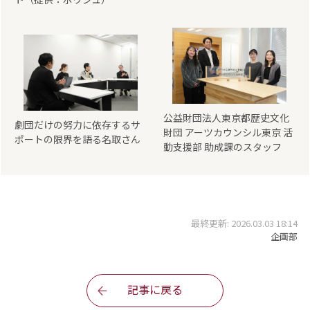
公益財団法人東京都歴史文化
劇団だけの努力に依存するサ
財団 アーツカウンシル東京 活
ポートの限界を語る名取さん
動支援部 助成課のスタッフ
最終更新: 2026.03.03 18:14
企画部
記事に戻る