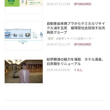
2026.07.13 13:00
SPONSORED
自動車由来廃プラからケミカルリサイ
クル油を生産 循環型社会目指す出光
興産グループ
提供
自動車リサイクル促進センター
2026.07.02 11:47
SPONSORED
紀伊勝浦の魅力を堪能 ホテル浦島、
日昇館をリニューアル
2026.08.03 09:41
くらし