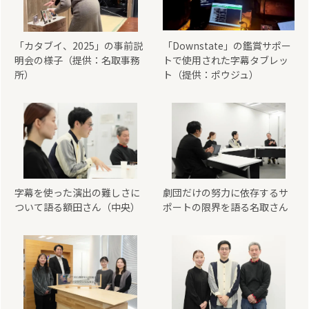
「カタブイ、2025」の事前説
「Downstate」の鑑賞サポー
明会の様子（提供：名取事務
トで使用された字幕タブレッ
所）
ト（提供：ポウジュ）
字幕を使った演出の難しさに
劇団だけの努力に依存するサ
ついて語る額田さん（中央）
ポートの限界を語る名取さん