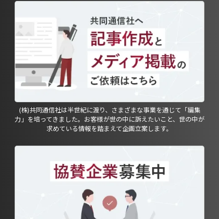
(株)共同通信社は半世紀に渡り、さまざまな事業を通じて「編集
力」を培ってきました。お客様が世の中に訴えたいこと、世の中が
求めている情報を踏まえて企画立案します。