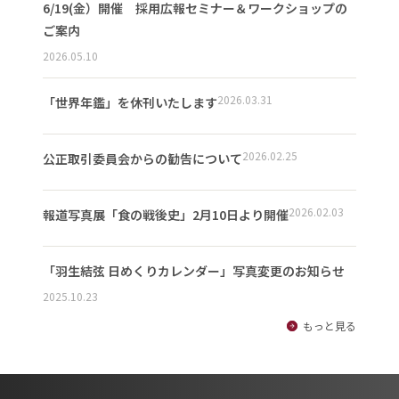
6/19(金）開催 採用広報セミナー＆ワークショップの
ご案内
2026.05.10
2026.03.31
「世界年鑑」を休刊いたします
2026.02.25
公正取引委員会からの勧告について
2026.02.03
報道写真展「食の戦後史」2月10日より開催
「羽生結弦 日めくりカレンダー」写真変更のお知らせ
2025.10.23
もっと見る