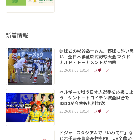
新着情報
始球式の杉谷拳士さん、野球に熱い思
い 全日本学童軟式野球大会 マクド
ナルド・トーナメントが開幕
2026.03.03 18:14
スポーツ
ベルギーで戦う日本人選手を応援しよ
う シント＝トロイデン戦全試合を
BS10が今季も無料放送
2026.03.03 18:14
スポーツ
ドジャースタジアムで「いわて牛」な
ど岩手県産農畜産物をPR JA全農い