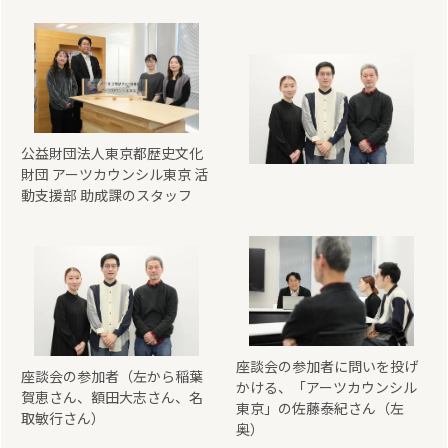
公益財団法人東京都歴史文化
財団 アーツカウンシル東京 活
動支援部 助成課のスタッフ
座談会の参加者に問いを投げ
座談会の参加者（左から稲葉
かける、「アーツカウンシル
賀恵さん、額田大志さん、名
東京」の佐藤泰紀さん（左
取敏行さん）
奥）