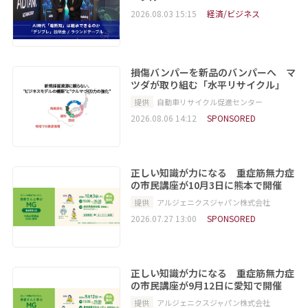
2026.08.03 15:15
経済/ビジネス
損傷バンパーを新品のバンパーへ マ
ツダが取り組む「水平リサイクル」
提供
自動車リサイクル促進センター
2026.08.06 14:12
SPONSORED
正しい知識が力になる 重症筋無力症
の市民講座が10月3日に熊本で開催
提供
アルジェニクスジャパン株式会社
2026.07.27 13:00
SPONSORED
正しい知識が力になる 重症筋無力症
の市民講座が9月12日に愛知で開催
提供
アルジェニクスジャパン株式会社