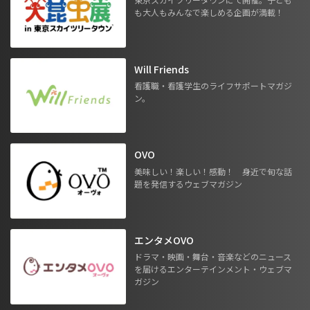
も大人もみんなで楽しめる企画が満載！
Will Friends
看護職・看護学生のライフサポートマガジ
ン。
OVO
美味しい！楽しい！感動！ 身近で旬な話
題を発信するウェブマガジン
エンタメOVO
ドラマ・映画・舞台・音楽などのニュース
を届けるエンターテインメント・ウェブマ
ガジン