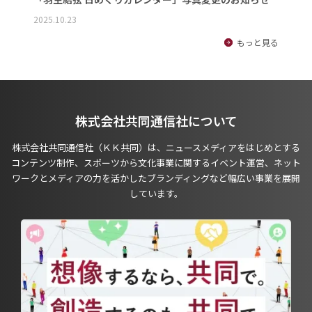
2025.10.23
もっと見る
株式会社共同通信社について
株式会社共同通信社（ＫＫ共同）は、ニュースメディアをはじめとする
コンテンツ制作、スポーツから文化事業に関するイベント運営、ネット
ワークとメディアの力を活かしたブランディングなど幅広い事業を展開
しています。