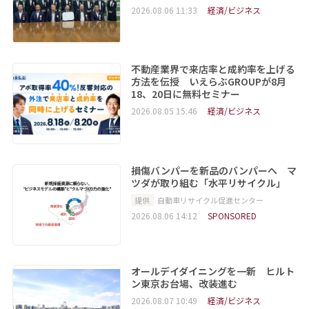
2026.08.06 11:33
経済/ビジネス
不動産業界で来店率と成約率を上げる
方法を伝授 いえらぶGROUPが8月
18、20日に無料セミナー
2026.08.05 15:46
経済/ビジネス
損傷バンパーを新品のバンパーへ マ
ツダが取り組む「水平リサイクル」
提供
自動車リサイクル促進センター
2026.08.06 14:12
SPONSORED
オールデイダイニングを一新 ヒルト
ン東京お台場、改装進む
2026.08.07 10:49
経済/ビジネス