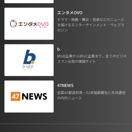
エンタメOVO
ドラマ・映画・舞台・音楽などのニュース
を届けるエンターテインメント・ウェブマ
ガジン
b.
BtoB企業からBtoC企業まで。全てのビジネ
スマン必見の情報サイト
47NEWS
全国47都道府県・52参加新聞社と共同通信
の内外ニュース