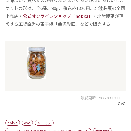
つ味わい。食べるのがもったいないくらいかわいらしいビス
ケットの形は、全6種。90g、税込み1320円。北陸製菓の全国
小売店・
公式オンラインショップ「hokka」
・北陸製菓が運
営する工場直営の菓子処「金沢彩匠」などで販売する。
最終更新: 2025.03.19 11:57
OVO
hokka
ovo
ムーミン
ムーミン80周年限定塩キャラメルビスケットボトル
北陸製菓