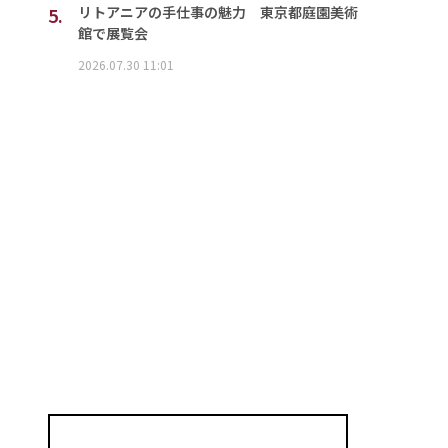
5.
リトアニアの手仕事の魅力 東京都庭園美術
館で展覧会
2026.07.30 11:01