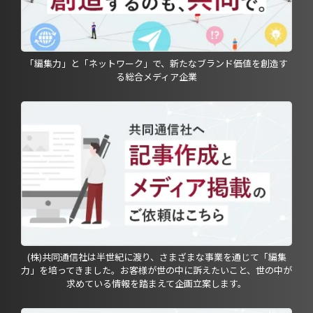
「編集力」と「ネットワーク」で、新たなブランド価値を創造す
る総合メディア企業
(株)共同通信社は半世紀に渡り、さまざまな事業を通じて「編集
力」を培ってきました。お客様が世の中に訴えたいこと、世の中が
求めている情報を踏まえて企画立案します。