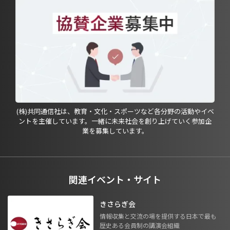
(株)共同通信社は、教育・文化・スポーツなど各分野の活動やイベ
ントを主催しています。一緒に未来社会を創り上げていく参加企
業を募集しています。
関連イベント・サイト
きさらぎ会
情報収集と交流の場を提供する日本で最も
歴史ある会員制の講演会組織