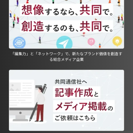
「編集力」と「ネットワーク」で、新たなブランド価値を創造す
る総合メディア企業