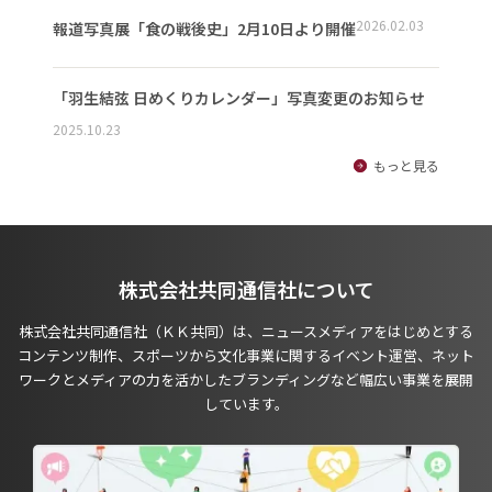
2026.02.03
報道写真展「食の戦後史」2月10日より開催
「羽生結弦 日めくりカレンダー」写真変更のお知らせ
2025.10.23
もっと見る
株式会社共同通信社について
株式会社共同通信社（ＫＫ共同）は、ニュースメディアをはじめとする
コンテンツ制作、スポーツから文化事業に関するイベント運営、ネット
ワークとメディアの力を活かしたブランディングなど幅広い事業を展開
しています。