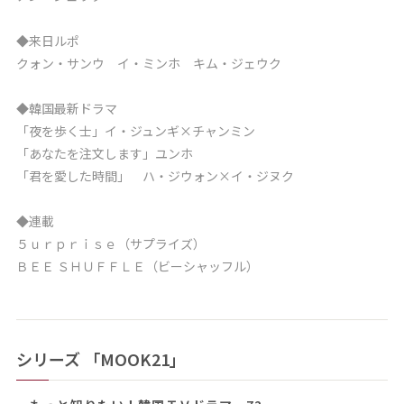
◆来日ルポ
クォン・サンウ イ・ミンホ キム・ジェウク
◆韓国最新ドラマ
「夜を歩く士」イ・ジュンギ×チャンミン
「あなたを注文します」ユンホ
「君を愛した時間」 ハ・ジウォン×イ・ジヌク
◆連載
５ｕｒｐｒｉｓｅ（サプライズ）
ＢＥＥ ＳＨＵＦＦＬＥ（ビーシャッフル）
シリーズ 「MOOK21」