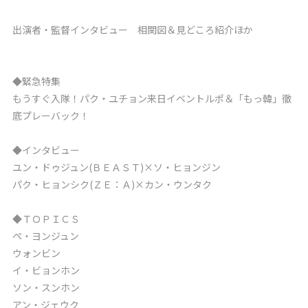
出演者・監督インタビュー 相関図＆見どころ紹介ほか
◆緊急特集
もうすぐ入隊！パク・ユチョン来日イベントルポ＆「もっ韓」徹
底プレーバック！
◆インタビュー
ユン・ドゥジュン(ＢＥＡＳＴ)×ソ・ヒョンジン
パク・ヒョンシク(ＺＥ：Ａ)×カン・ウンタク
◆ＴＯＰＩＣＳ
ペ・ヨンジュン
ウォンビン
イ・ビョンホン
ソン・スンホン
アン・ジェウク