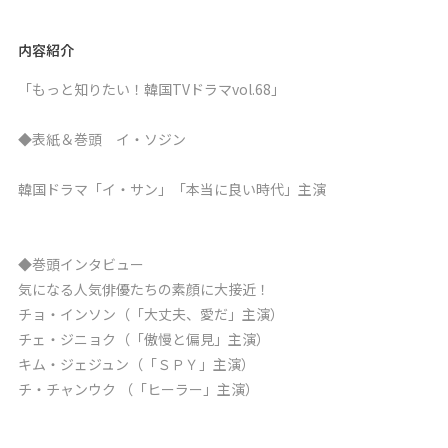
内容紹介
「もっと知りたい！韓国TVドラマvol.68」
◆表紙＆巻頭 イ・ソジン
韓国ドラマ「イ・サン」「本当に良い時代」主演
◆巻頭インタビュー
気になる人気俳優たちの素顔に大接近！
チョ・インソン（「大丈夫、愛だ」主演）
チェ・ジニョク（「傲慢と偏見」主演）
キム・ジェジュン（「ＳＰＹ」主演）
チ・チャンウク （「ヒーラー」主演）