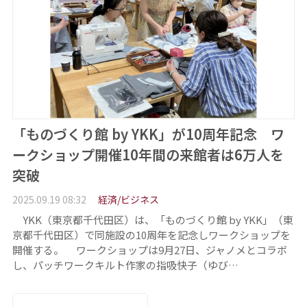
「ものづくり館 by YKK」が10周年記念 ワ
ークショップ開催10年間の来館者は6万人を
突破
2025.09.19 08:32
経済/ビジネス
YKK（東京都千代田区）は、「ものづくり館 by YKK」（東
京都千代田区）で同施設の10周年を記念しワークショップを
開催する。 ワークショップは9月27日、ジャノメとコラボ
し、パッチワークキルト作家の指吸快子（ゆび…