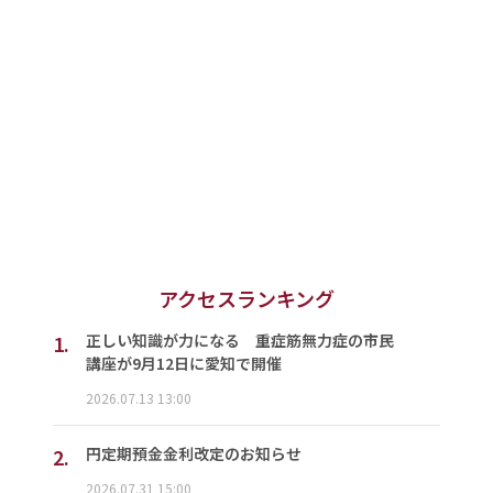
アクセスランキング
1.
正しい知識が力になる 重症筋無力症の市民
講座が9月12日に愛知で開催
2026.07.13 13:00
2.
円定期預金金利改定のお知らせ
2026.07.31 15:00