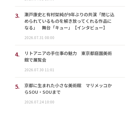
3.
瀬戸康史と有村架純が9年ぶりの共演「閉じ込
められているものを解き放ってくれる作品に
なる」 舞台「キュー」【インタビュー】
2026.07.31 08:00
4.
リトアニアの手仕事の魅力 東京都庭園美術
館で展覧会
2026.07.30 11:01
5.
京都に生まれた小さな美術館 マリメッコか
らSOU・SOUまで
2026.07.24 10:00