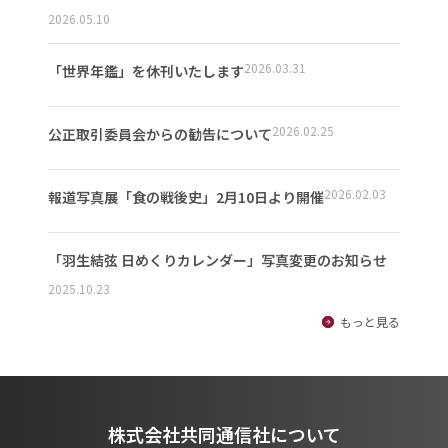
2026.05.10
2026.03.31
「世界年鑑」を休刊いたします
2026.02.25
公正取引委員会からの勧告について
2026.02.03
報道写真展「食の戦後史」2月10日より開催
「羽生結弦 日めくりカレンダー」写真変更のお知らせ
2025.10.23
もっと見る
株式会社共同通信社について