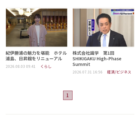
紀伊勝浦の魅力を堪能 ホテル
株式会社識学 第1回
浦島、日昇館をリニューアル
SHIKIGAKU High-Phase
Summit
2026.08.03 09:41
くらし
2026.07.31 16:56
経済/ビジネス
1