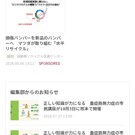
損傷バンパーを新品のバンパ
ーへ マツダが取り組む「水平
リサイクル」
提供
自動車リサイクル促進センター
2026.08.06 14:12
SPONSORED
編集部からのお知らせ
正しい知識が力になる 重症筋無力症の市
民講座が10月3日に熊本で開催
2026.07.27 13:00
正しい知識が力になる 重症筋無力症の市