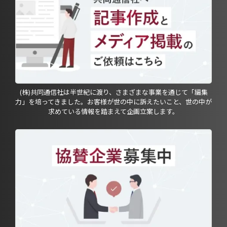
(株)共同通信社は半世紀に渡り、さまざまな事業を通じて「編集
力」を培ってきました。お客様が世の中に訴えたいこと、世の中が
求めている情報を踏まえて企画立案します。