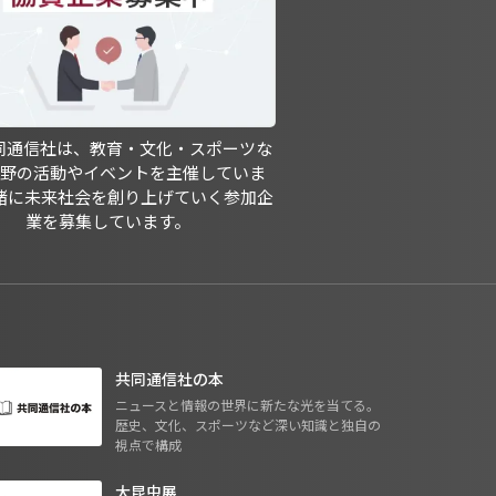
共同通信社は、教育・文化・スポーツな
分野の活動やイベントを主催していま
緒に未来社会を創り上げていく参加企
業を募集しています。
共同通信社の本
ニュースと情報の世界に新たな光を当てる。
歴史、文化、スポーツなど深い知識と独自の
視点で構成
大昆虫展