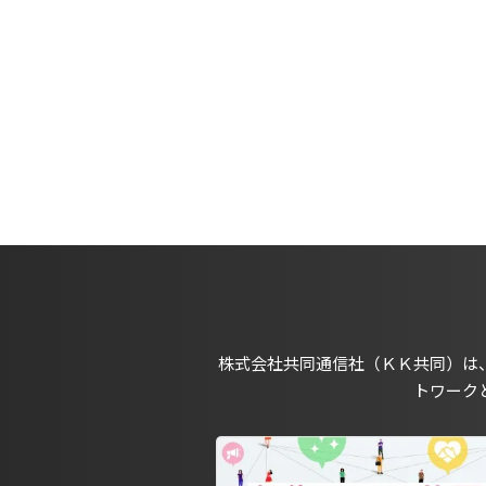
株式会社共同通信社（ＫＫ共同）は
トワーク