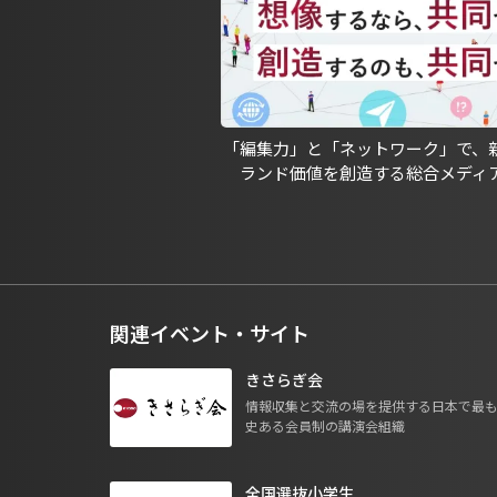
「編集力」と「ネットワーク」で、
ランド価値を創造する総合メディ
関連イベント・サイト
きさらぎ会
情報収集と交流の場を提供する日本で最
史ある会員制の講演会組織
全国選抜小学生