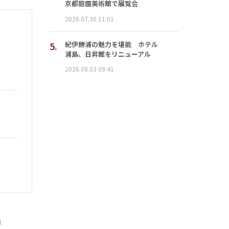
京都庭園美術館で展覧会
2026.07.30 11:01
5.
紀伊勝浦の魅力を堪能 ホテル
浦島、日昇館をリニューアル
2026.08.03 09:41
」