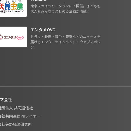
東京スカイツリータウンにて開催。子どもも
大人もみんなで楽しめる企画が満載！
エンタメOVO
ドラマ・映画・舞台・音楽などのニュースを
届けるエンターテインメント・ウェブマガジ
ン
プ会社
般社団法人 共同通信社
式会社共同通信PRワイヤー
式会社矢野経済研究所