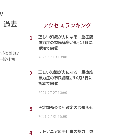
w
 過去
アクセスランキング
1.
正しい知識が力になる 重症筋
無力症の市民講座が9月12日に
愛知で開催
bility
2026.07.13 13:00
一般社団
2.
正しい知識が力になる 重症筋
無力症の市民講座が10月3日に
熊本で開催
2026.07.27 13:00
3.
円定期預金金利改定のお知らせ
2026.07.31 15:00
4.
リトアニアの手仕事の魅力 東