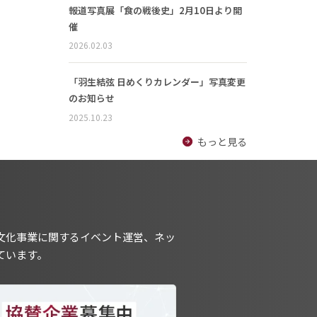
報道写真展「食の戦後史」2月10日より開
催
2026.02.03
「羽生結弦 日めくりカレンダー」写真変更
のお知らせ
2025.10.23
もっと見る
文化事業に関するイベント運営、ネッ
ています。