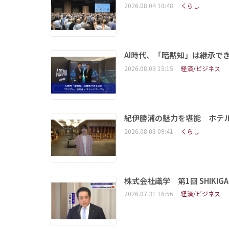
2026.08.04 10:48
くらし
AI時代、「暗黙知」は継承で
2026.08.03 15:15
経済/ビジネス
紀伊勝浦の魅力を堪能 ホテ
2026.08.03 09:41
くらし
株式会社識学 第1回 SHIKIGAKU 
2026.07.31 16:56
経済/ビジネス