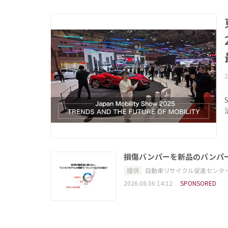
2
損傷バンパーを新品のバンパ
提供
自動車リサイクル促進センタ
2026.08.06 14:12
SPONSORED