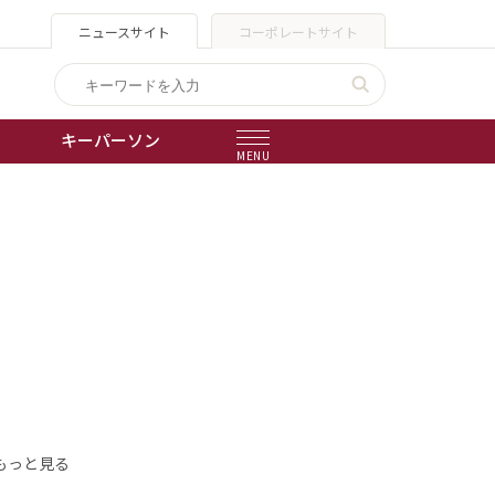
ニュースサイト
コーポレートサイト
キーパーソン
MENU
出版物
会社概要
もっと見る