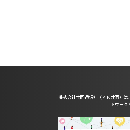
株式会社共同通信社（ＫＫ共同）は
トワーク