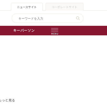
ニュースサイト
コーポレートサイト
キーパーソン
MENU
出版物
会社概要
もっと見る