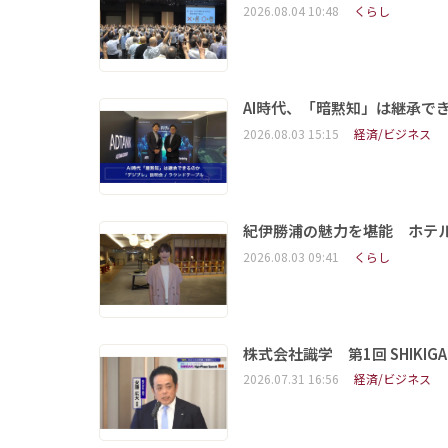
2026.08.04 10:48
くらし
AI時代、「暗黙知」は継承で
2026.08.03 15:15
経済/ビジネス
紀伊勝浦の魅力を堪能 ホテ
2026.08.03 09:41
くらし
株式会社識学 第1回 SHIKIGAKU 
2026.07.31 16:56
経済/ビジネス