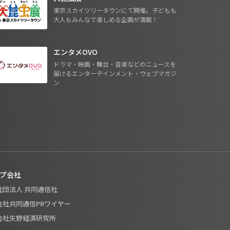
東京スカイツリータウンにて開催。子どもも
大人もみんなで楽しめる企画が満載！
エンタメOVO
ドラマ・映画・舞台・音楽などのニュースを
届けるエンターテインメント・ウェブマガジ
ン
プ会社
般社団法人 共同通信社
式会社共同通信PRワイヤー
式会社矢野経済研究所