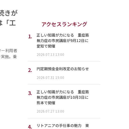
続きが
は「工
アクセスランキング
1.
正しい知識が力になる 重症筋
無力症の市民講座が9月12日に
愛知で開催
ーター利用者
2026.07.13 13:00
を実施。乗
2.
円定期預金金利改定のお知らせ
2026.07.31 15:00
3.
正しい知識が力になる 重症筋
無力症の市民講座が10月3日に
熊本で開催
2026.07.27 13:00
4.
リトアニアの手仕事の魅力 東