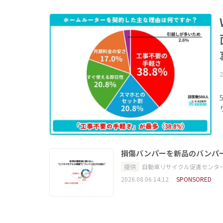
2
損傷バンパーを新品のバンパ
提供
自動車リサイクル促進センタ
2026.08.06 14:12
SPONSORED