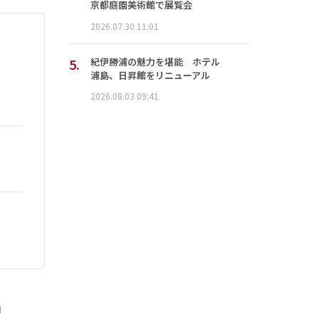
京都庭園美術館で展覧会
2026.07.30 11:01
5.
紀伊勝浦の魅力を堪能 ホテル
浦島、日昇館をリニューアル
2026.08.03 09:41
」