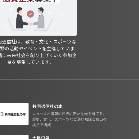
共同通信社は、教育・文化・スポーツな
分野の活動やイベントを主催していま
緒に未来社会を創り上げていく参加企
業を募集しています。
共同通信社の本
ニュースと情報の世界に新たな光を当てる。
歴史、文化、スポーツなど深い知識と独自の
視点で構成
大昆虫展