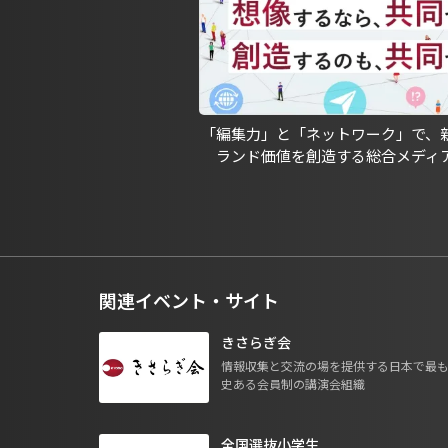
「編集力」と「ネットワーク」で、
ランド価値を創造する総合メディ
関連イベント・サイト
きさらぎ会
情報収集と交流の場を提供する日本で最
史ある会員制の講演会組織
全国選抜小学生