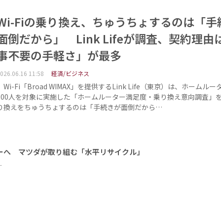
Wi-Fiの乗り換え、ちゅうちょするのは「手
面倒だから」 Link Lifeが調査、契約理由
事不要の手軽さ」が最多
026.06.16 11:58
経済/ビジネス
Wi-Fi「Broad WIMAX」を提供するLink Life（東京）は、ホームル
500人を対象に実施した「ホームルーター満足度・乗り換え意向調査」
り換えをちゅうちょするのは「手続きが面倒だから…
ーへ マツダが取り組む「水平リサイクル」
ー