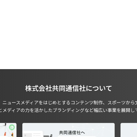
株式会社共同通信社について
、ニュースメディアをはじめとするコンテンツ制作、スポーツから
とメディアの力を活かしたブランディングなど幅広い事業を展開し