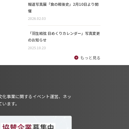
報道写真展「食の戦後史」2月10日より開
催
2026.02.03
「羽生結弦 日めくりカレンダー」写真変更
のお知らせ
2025.10.23
もっと見る
文化事業に関するイベント運営、ネッ
ています。