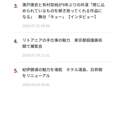
3.
瀬戸康史と有村架純が9年ぶりの共演「閉じ込
められているものを解き放ってくれる作品に
なる」 舞台「キュー」【インタビュー】
2026.07.31 08:00
4.
リトアニアの手仕事の魅力 東京都庭園美術
館で展覧会
2026.07.30 11:01
5.
紀伊勝浦の魅力を堪能 ホテル浦島、日昇館
をリニューアル
2026.08.03 09:41