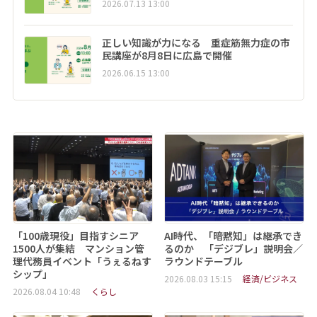
2026.07.13 13:00
正しい知識が力になる 重症筋無力症の市
民講座が8月8日に広島で開催
2026.06.15 13:00
「100歳現役」目指すシニア
AI時代、「暗黙知」は継承でき
1500人が集結 マンション管
るのか 「デジブレ」説明会／
理代務員イベント「うぇるねす
ラウンドテーブル
シップ」
2026.08.03 15:15
経済/ビジネス
2026.08.04 10:48
くらし