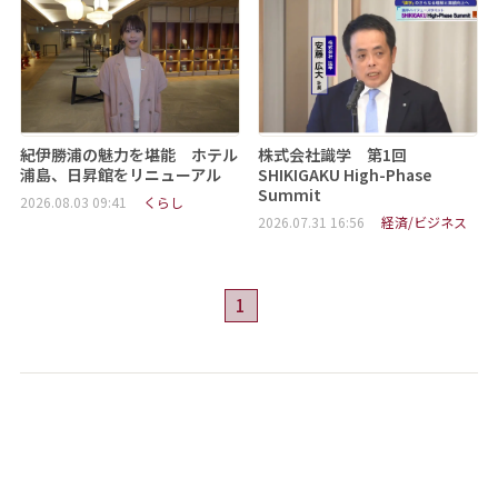
紀伊勝浦の魅力を堪能 ホテル
株式会社識学 第1回
浦島、日昇館をリニューアル
SHIKIGAKU High-Phase
Summit
2026.08.03 09:41
くらし
2026.07.31 16:56
経済/ビジネス
1