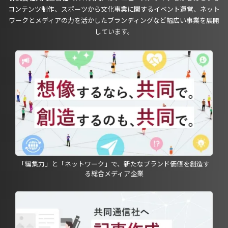
コンテンツ制作、スポーツから文化事業に関するイベント運営、ネット
ワークとメディアの力を活かしたブランディングなど幅広い事業を展開
しています。
「編集力」と「ネットワーク」で、新たなブランド価値を創造す
る総合メディア企業