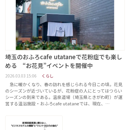
埼玉のおふろcafe utataneで花粉症でも楽し
める “お花見”イベントを開催中
2026.03.03 15:06
くらし
急に暖かくなり、春の訪れを感じられる今日この頃。花見
のシーズンが近づいているが、花粉症の人にとってはつらい
シーズンの到来である。温泉道場（埼玉県ときがわ町）が運
営する温浴施設・おふろcafe utataneでは、現在、…