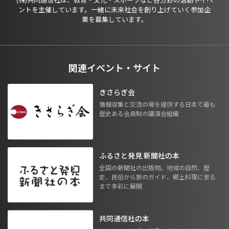
ントを主催しています。一緒に未来社会を創り上げていく参加企
業を募集しています。
関連イベント・サイト
きさらぎ会
情報収集と交流の場を提供する日本で最も
歴史ある会員制の講演会組織
ふるさと発見 新聞社の本
全国の新聞社の出版物。地域の自然、歴
史、民俗から旅のガイド、郷土料理に至る
まで多彩に展開
共同通信社の本