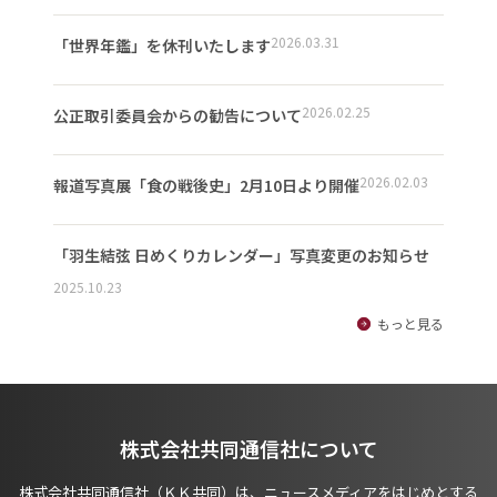
2026.03.31
「世界年鑑」を休刊いたします
2026.02.25
公正取引委員会からの勧告について
2026.02.03
報道写真展「食の戦後史」2月10日より開催
「羽生結弦 日めくりカレンダー」写真変更のお知らせ
2025.10.23
もっと見る
株式会社共同通信社について
株式会社共同通信社（ＫＫ共同）は、ニュースメディアをはじめとする