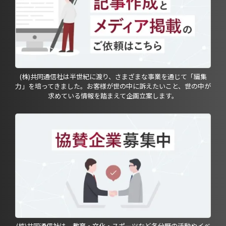
(株)共同通信社は半世紀に渡り、さまざまな事業を通じて「編集
力」を培ってきました。お客様が世の中に訴えたいこと、世の中が
求めている情報を踏まえて企画立案します。
(株)共同通信社は、教育・文化・スポーツなど各分野の活動やイベ