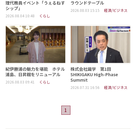
理代務員イベント「うぇるねす
ラウンドテーブル
シップ」
2026.08.03 15:15
経済/ビジネス
2026.08.04 10:48
くらし
紀伊勝浦の魅力を堪能 ホテル
株式会社識学 第1回
浦島、日昇館をリニューアル
SHIKIGAKU High-Phase
Summit
2026.08.03 09:41
くらし
2026.07.31 16:56
経済/ビジネス
1