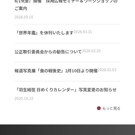
6/19(金）開催 採用広報セミナー＆ワークショップの
ご案内
2026.05.10
2026.03.31
「世界年鑑」を休刊いたします
2026.02.25
公正取引委員会からの勧告について
2026.02.03
報道写真展「食の戦後史」2月10日より開催
「羽生結弦 日めくりカレンダー」写真変更のお知らせ
2025.10.23
もっと見る