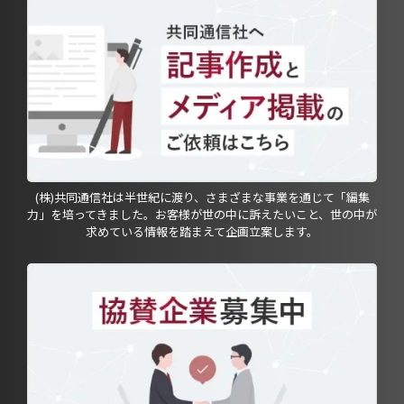
(株)共同通信社は半世紀に渡り、さまざまな事業を通じて「編集
力」を培ってきました。お客様が世の中に訴えたいこと、世の中が
求めている情報を踏まえて企画立案します。