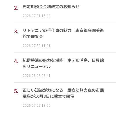
2.
円定期預金金利改定のお知らせ
2026.07.31 15:00
3.
リトアニアの手仕事の魅力 東京都庭園美術
館で展覧会
2026.07.30 11:01
4.
紀伊勝浦の魅力を堪能 ホテル浦島、日昇館
をリニューアル
2026.08.03 09:41
5.
正しい知識が力になる 重症筋無力症の市民
講座が10月3日に熊本で開催
2026.07.27 13:00