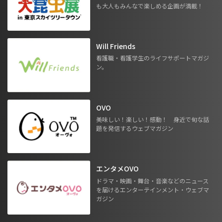
も大人もみんなで楽しめる企画が満載！
Will Friends
看護職・看護学生のライフサポートマガジ
ン。
OVO
美味しい！楽しい！感動！ 身近で旬な話
題を発信するウェブマガジン
エンタメOVO
ドラマ・映画・舞台・音楽などのニュース
を届けるエンターテインメント・ウェブマ
ガジン