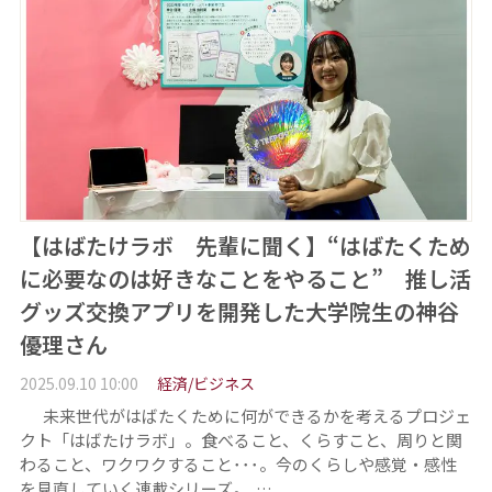
【はばたけラボ 先輩に聞く】“はばたくため
に必要なのは好きなことをやること” 推し活
グッズ交換アプリを開発した大学院生の神谷
優理さん
2025.09.10 10:00
経済/ビジネス
未来世代がはばたくために何ができるかを考えるプロジェ
クト「はばたけラボ」。食べること、くらすこと、周りと関
わること、ワクワクすること･･･。今のくらしや感覚・感性
を見直していく連載シリーズ。 …