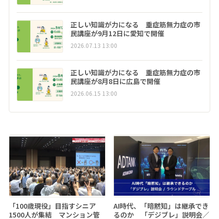
正しい知識が力になる 重症筋無力症の市
民講座が9月12日に愛知で開催
2026.07.13 13:00
正しい知識が力になる 重症筋無力症の市
民講座が8月8日に広島で開催
2026.06.15 13:00
「100歳現役」目指すシニア
AI時代、「暗黙知」は継承でき
1500人が集結 マンション管
るのか 「デジブレ」説明会／