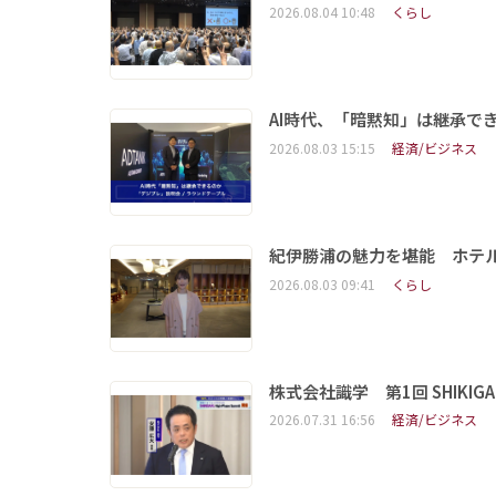
2026.08.04 10:48
くらし
AI時代、「暗黙知」は継承で
2026.08.03 15:15
経済/ビジネス
紀伊勝浦の魅力を堪能 ホテ
2026.08.03 09:41
くらし
株式会社識学 第1回 SHIKIGAKU 
2026.07.31 16:56
経済/ビジネス