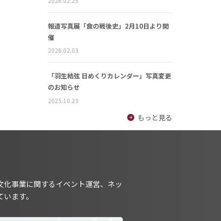
2026.02.25
報道写真展「食の戦後史」2月10日より開
催
2026.02.03
「羽生結弦 日めくりカレンダー」写真変更
のお知らせ
2025.10.23
もっと見る
文化事業に関するイベント運営、ネッ
ています。