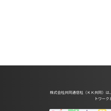
株式会社共同通信社（ＫＫ共同）は
トワーク