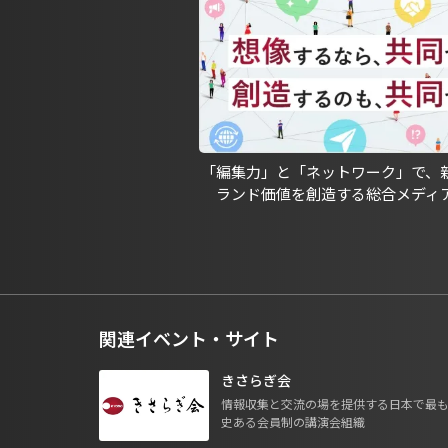
「編集力」と「ネットワーク」で、
ランド価値を創造する総合メディ
関連イベント・サイト
きさらぎ会
情報収集と交流の場を提供する日本で最
史ある会員制の講演会組織