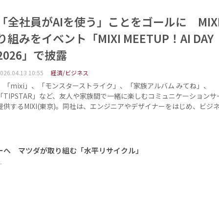
「全社員がAIを使う」ことをゴールに MIX
り組みをイベント「MIXI MEETUP！AI DAY
2026」で披露
026.04.13 10:55
経済/ビジネス
「mixi」、「モンスターストライク」、「家族アルバム みてね」、
「TIPSTAR」など、友人や家族間で⼀緒に楽しむコミュニケーションサ
提供するMIXI(東京)。同社は、エンジニアやデザイナーをはじめ、ビジ
ーへ マツダが取り組む「水平リサイクル」
ー