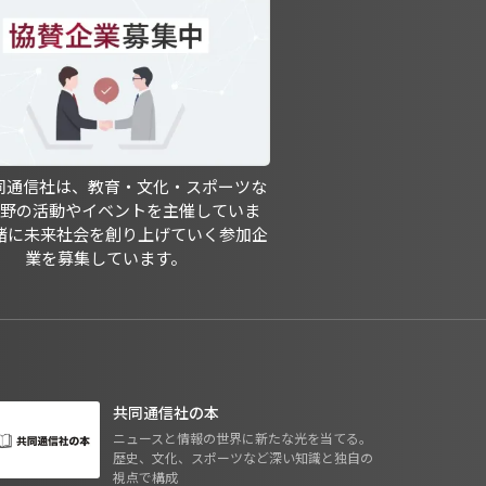
共同通信社は、教育・文化・スポーツな
分野の活動やイベントを主催していま
緒に未来社会を創り上げていく参加企
業を募集しています。
共同通信社の本
ニュースと情報の世界に新たな光を当てる。
歴史、文化、スポーツなど深い知識と独自の
視点で構成