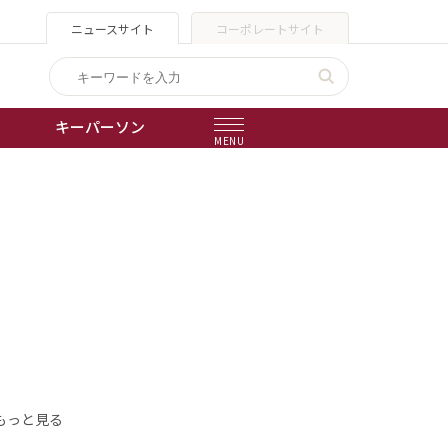
ニュースサイト
コーポレートサイト
キーパーソン
MENU
出版物
会社概要
もっと見る