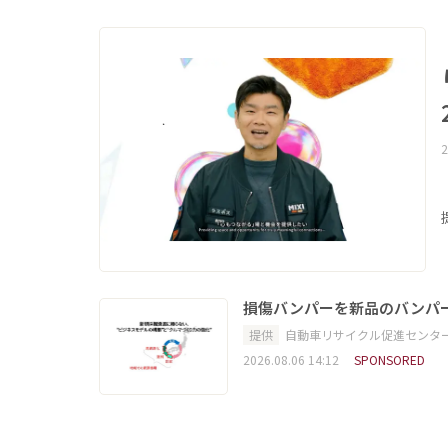
2
損傷バンパーを新品のバンパ
提供
自動車リサイクル促進センタ
2026.08.06 14:12
SPONSORED