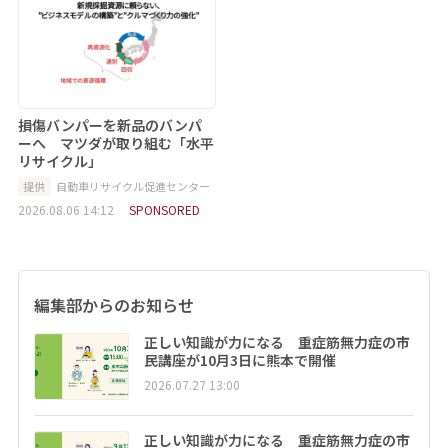
損傷バンパーを新品のバンパ
ーへ マツダが取り組む「水平
リサイクル」
提供
自動車リサイクル促進センター
2026.08.06 14:12
SPONSORED
編集部からのお知らせ
正しい知識が力になる 重症筋無力症の市
民講座が10月3日に熊本で開催
2026.07.27 13:00
正しい知識が力になる 重症筋無力症の市