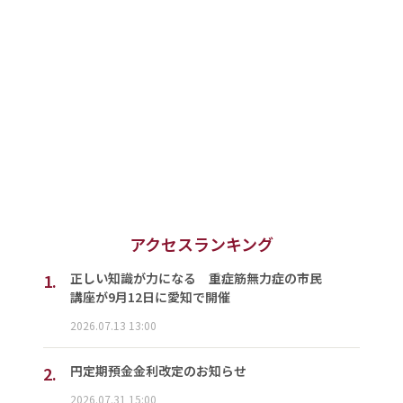
アクセスランキング
1.
正しい知識が力になる 重症筋無力症の市民
講座が9月12日に愛知で開催
2026.07.13 13:00
2.
円定期預金金利改定のお知らせ
2026.07.31 15:00