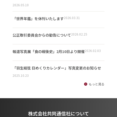
2026.05.10
2026.03.31
「世界年鑑」を休刊いたします
2026.02.25
公正取引委員会からの勧告について
2026.02.03
報道写真展「食の戦後史」2月10日より開催
「羽生結弦 日めくりカレンダー」写真変更のお知らせ
2025.10.23
もっと見る
株式会社共同通信社について