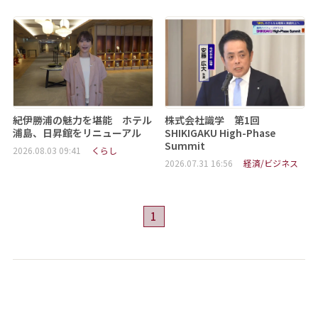
紀伊勝浦の魅力を堪能 ホテル
株式会社識学 第1回
浦島、日昇館をリニューアル
SHIKIGAKU High-Phase
Summit
2026.08.03 09:41
くらし
2026.07.31 16:56
経済/ビジネス
1