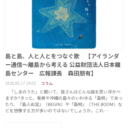
島と島、人と人とをつなぐ歌 【アイランダ
ー通信〜離島から考える 公益財団法人日本離
島センター 広報課長 森田朋有】
2026.05.17 10:02
コラム
「しまのうた」と聞いて、皆さんはどんな曲を思い浮かべ
ますか?きっと、奄美や沖縄の島々のいわゆる「島唄」であっ
たり、『島人ぬ宝』（BEGIN）や『島唄』（THE BOOM）な
どを想像する方が多いのではないでしょうか。これ…