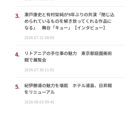
3.
瀬戸康史と有村架純が9年ぶりの共演「閉じ込
められているものを解き放ってくれる作品に
なる」 舞台「キュー」【インタビュー】
2026.07.31 08:00
4.
リトアニアの手仕事の魅力 東京都庭園美術
館で展覧会
2026.07.30 11:01
5.
紀伊勝浦の魅力を堪能 ホテル浦島、日昇館
をリニューアル
2026.08.03 09:41