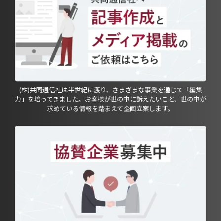
(株)共同通信社は半世紀に渡り、さまざまな事業を通じて「編集
力」を培ってきました。お客様が世の中に訴えたいこと、世の中が
求めている情報を踏まえて企画立案します。