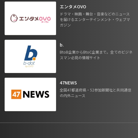
エンタメOVO
ドラマ・映画・舞台・音楽などのニュース
を届けるエンターテインメント・ウェブマ
ガジン
b.
BtoB企業からBtoC企業まで。全てのビジネ
スマン必見の情報サイト
47NEWS
全国47都道府県・52参加新聞社と共同通信
の内外ニュース