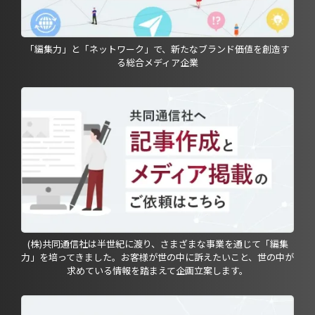
「編集力」と「ネットワーク」で、新たなブランド価値を創造す
る総合メディア企業
(株)共同通信社は半世紀に渡り、さまざまな事業を通じて「編集
力」を培ってきました。お客様が世の中に訴えたいこと、世の中が
求めている情報を踏まえて企画立案します。