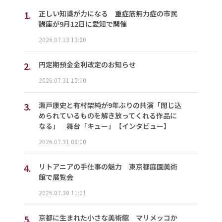
1.
正しい知識が力になる 重症筋無力症の市民
講座が9月12日に愛知で開催
2026.07.13 13:00
2.
円定期預金金利改定のお知らせ
2026.07.31 15:00
3.
瀬戸康史と有村架純が9年ぶりの共演「閉じ込
められているものを解き放ってくれる作品に
なる」 舞台「キュー」【インタビュー】
2026.07.31 08:00
4.
リトアニアの手仕事の魅力 東京都庭園美術
館で展覧会
2026.07.30 11:01
5.
京都に生まれた小さな美術館 マリメッコか