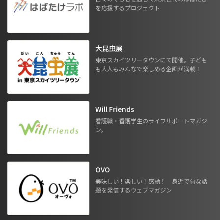
を応援するプロジェクト
大昆虫展
東京スカイツリータウンにて開催。子ども
も大人もみんなで楽しめる企画が満載！
Will Friends
看護職・看護学生のライフサポートマガジ
ン。
OVO
美味しい！楽しい！感動！ 身近で旬な話
題を発信するウェブマガジン