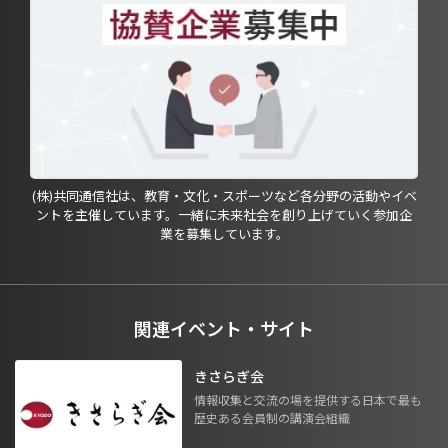
(株)共同通信社は、教育・文化・スポーツなど各分野の活動やイベ
ントを主催しています。一緒に未来社会を創り上げていく参加企
業を募集しています。
関連イベント・サイト
きさらぎ会
情報収集と交流の場を提供する日本で最も
歴史ある会員制の講演会組織