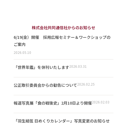
株式会社共同通信社からのお知らせ
6/19(金）開催 採用広報セミナー＆ワークショップの
ご案内
2026.05.10
2026.03.31
「世界年鑑」を休刊いたします
2026.02.25
公正取引委員会からの勧告について
2026.02.03
報道写真展「食の戦後史」2月10日より開催
「羽生結弦 日めくりカレンダー」写真変更のお知らせ