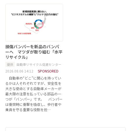
損傷バンパーを新品のバンパ
ーへ マツダが取り組む「水平
リサイクル」
提供
自動車リサイクル促進センター
2026.08.06 14:12
SPONSORED
自動車の“どこ”に関心を持ってい
るかは人それぞれですが、安全性を
大きな使命とする自動車メーカーが
最大限の注意を払っている部品の一
つが「バンパー」です。 バンパー
は衝突時に衝撃を吸収し、歩行者や
乗員を守る重要な役割を担…