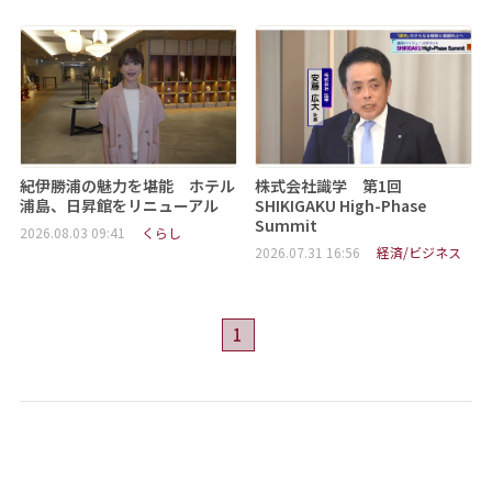
紀伊勝浦の魅力を堪能 ホテル
株式会社識学 第1回
浦島、日昇館をリニューアル
SHIKIGAKU High-Phase
Summit
2026.08.03 09:41
くらし
2026.07.31 16:56
経済/ビジネス
1