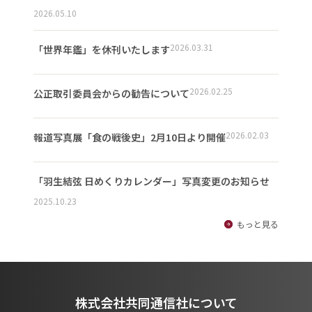
2026.05.10
2026.03.31
「世界年鑑」を休刊いたします
2026.02.25
公正取引委員会からの勧告について
2026.02.03
報道写真展「食の戦後史」2月10日より開催
「羽生結弦 日めくりカレンダー」写真変更のお知らせ
2025.10.23
もっと見る
株式会社共同通信社について