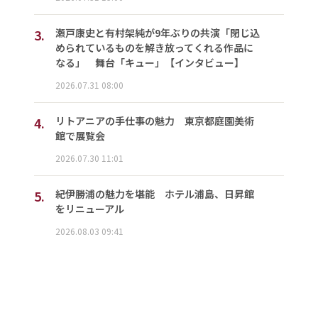
3.
瀬戸康史と有村架純が9年ぶりの共演「閉じ込
められているものを解き放ってくれる作品に
なる」 舞台「キュー」【インタビュー】
2026.07.31 08:00
4.
リトアニアの手仕事の魅力 東京都庭園美術
館で展覧会
2026.07.30 11:01
5.
紀伊勝浦の魅力を堪能 ホテル浦島、日昇館
をリニューアル
2026.08.03 09:41