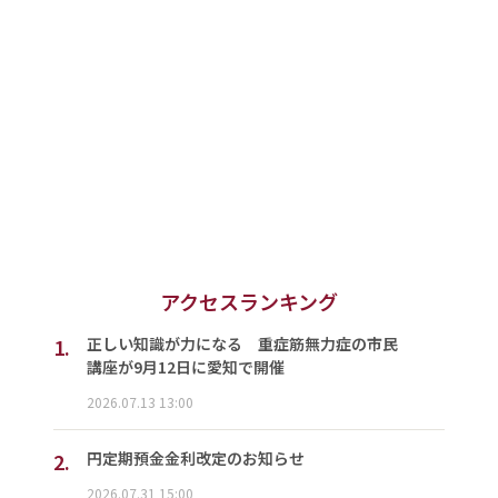
アクセスランキング
1.
正しい知識が力になる 重症筋無力症の市民
講座が9月12日に愛知で開催
2026.07.13 13:00
2.
円定期預金金利改定のお知らせ
2026.07.31 15:00