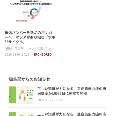
損傷バンパーを新品のバンパ
ーへ マツダが取り組む「水平
リサイクル」
提供
自動車リサイクル促進センター
2026.08.06 14:12
SPONSORED
編集部からのお知らせ
正しい知識が力になる 重症筋無力症の市
民講座が10月3日に熊本で開催
2026.07.27 13:00
正しい知識が力になる 重症筋無力症の市