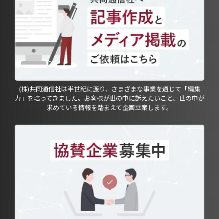
(株)共同通信社は半世紀に渡り、さまざまな事業を通じて「編集
力」を培ってきました。お客様が世の中に訴えたいこと、世の中が
求めている情報を踏まえて企画立案します。