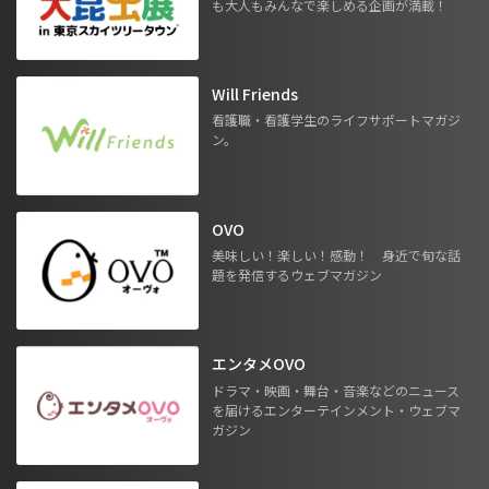
も大人もみんなで楽しめる企画が満載！
Will Friends
看護職・看護学生のライフサポートマガジ
ン。
OVO
美味しい！楽しい！感動！ 身近で旬な話
題を発信するウェブマガジン
エンタメOVO
ドラマ・映画・舞台・音楽などのニュース
を届けるエンターテインメント・ウェブマ
ガジン