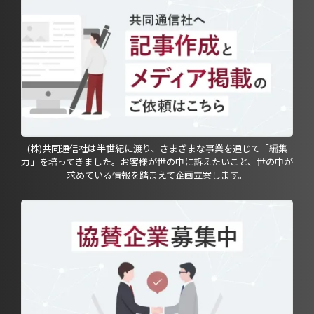
(株)共同通信社は半世紀に渡り、さまざまな事業を通じて「編集
力」を培ってきました。お客様が世の中に訴えたいこと、世の中が
求めている情報を踏まえて企画立案します。