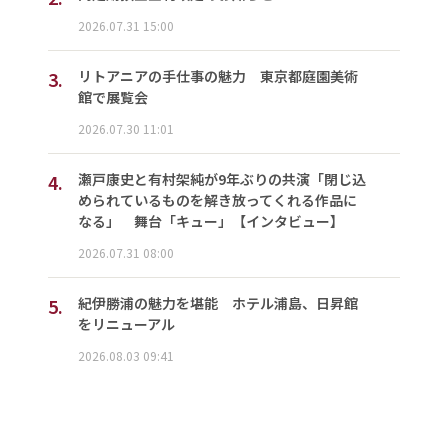
2026.07.31 15:00
3.
リトアニアの手仕事の魅力 東京都庭園美術
館で展覧会
2026.07.30 11:01
4.
瀬戸康史と有村架純が9年ぶりの共演「閉じ込
められているものを解き放ってくれる作品に
なる」 舞台「キュー」【インタビュー】
2026.07.31 08:00
5.
紀伊勝浦の魅力を堪能 ホテル浦島、日昇館
をリニューアル
2026.08.03 09:41