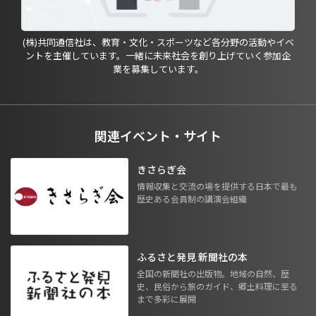
(株)共同通信社は、教育・文化・スポーツなど各分野の活動やイベ
ントを主催しています。一緒に未来社会を創り上げていく参加企
業を募集しています。
関連イベント・サイト
きさらぎ会
情報収集と交流の場を提供する日本で最も
歴史ある会員制の講演会組織
ふるさと発見 新聞社の本
全国の新聞社の出版物。地域の自然、歴
史、民俗から旅のガイド、郷土料理に至る
まで多彩に展開