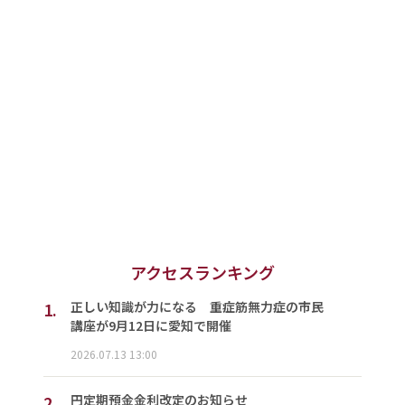
アクセスランキング
1.
正しい知識が力になる 重症筋無力症の市民
講座が9月12日に愛知で開催
2026.07.13 13:00
2.
円定期預金金利改定のお知らせ