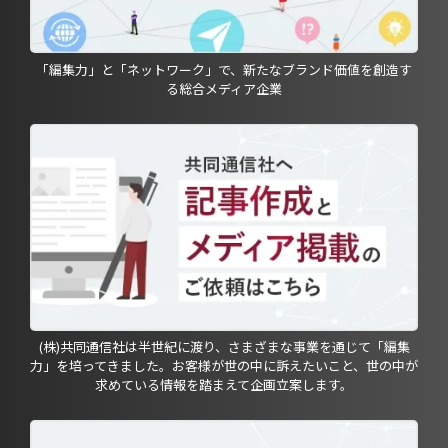
「編集力」と「ネットワーク」で、新たなブランド価値を創造す
る総合メディア企業
(株)共同通信社は半世紀に渡り、さまざまな事業を通じて「編集
力」を培ってきました。お客様が世の中に訴えたいこと、世の中が
求めている情報を踏まえて企画立案します。