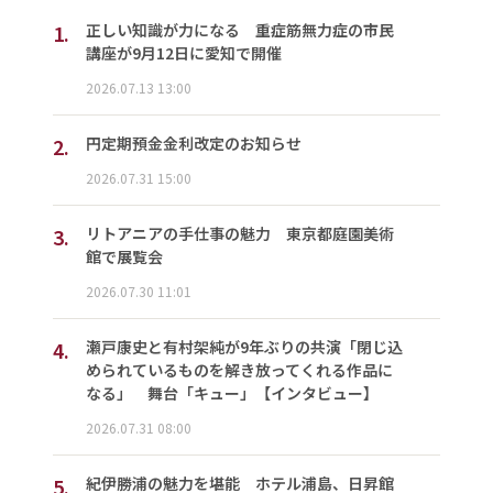
1.
正しい知識が力になる 重症筋無力症の市民
講座が9月12日に愛知で開催
2026.07.13 13:00
2.
円定期預金金利改定のお知らせ
2026.07.31 15:00
3.
リトアニアの手仕事の魅力 東京都庭園美術
館で展覧会
2026.07.30 11:01
4.
瀬戸康史と有村架純が9年ぶりの共演「閉じ込
められているものを解き放ってくれる作品に
なる」 舞台「キュー」【インタビュー】
2026.07.31 08:00
5.
紀伊勝浦の魅力を堪能 ホテル浦島、日昇館