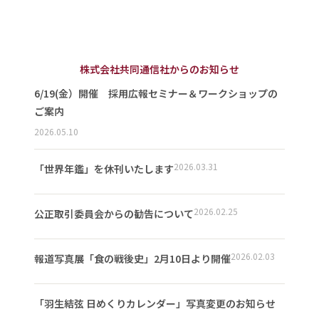
株式会社共同通信社からのお知らせ
6/19(金）開催 採用広報セミナー＆ワークショップの
ご案内
2026.05.10
2026.03.31
「世界年鑑」を休刊いたします
2026.02.25
公正取引委員会からの勧告について
2026.02.03
報道写真展「食の戦後史」2月10日より開催
「羽生結弦 日めくりカレンダー」写真変更のお知らせ