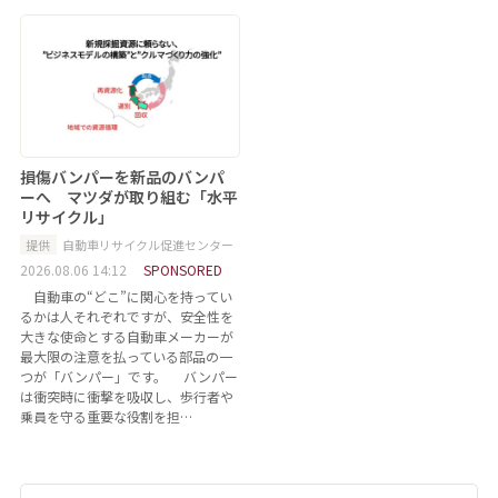
損傷バンパーを新品のバンパ
ーへ マツダが取り組む「水平
リサイクル」
提供
自動車リサイクル促進センター
2026.08.06 14:12
SPONSORED
自動車の“どこ”に関心を持ってい
るかは人それぞれですが、安全性を
大きな使命とする自動車メーカーが
最大限の注意を払っている部品の一
つが「バンパー」です。 バンパー
は衝突時に衝撃を吸収し、歩行者や
乗員を守る重要な役割を担…