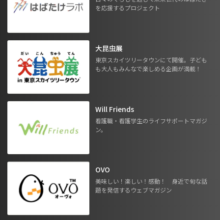
を応援するプロジェクト
大昆虫展
東京スカイツリータウンにて開催。子ども
も大人もみんなで楽しめる企画が満載！
Will Friends
看護職・看護学生のライフサポートマガジ
ン。
OVO
美味しい！楽しい！感動！ 身近で旬な話
題を発信するウェブマガジン