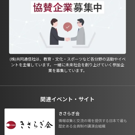
(株)共同通信社は、教育・文化・スポーツなど各分野の活動やイベ
ントを主催しています。一緒に未来社会を創り上げていく参加企
業を募集しています。
関連イベント・サイト
きさらぎ会
情報収集と交流の場を提供する日本で最も
歴史ある会員制の講演会組織