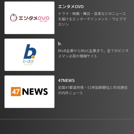
エンタメOVO
ドラマ・映画・舞台・音楽などのニュース
を届けるエンターテインメント・ウェブマ
ガジン
b.
BtoB企業からBtoC企業まで。全てのビジネ
スマン必見の情報サイト
47NEWS
全国47都道府県・52参加新聞社と共同通信
の内外ニュース