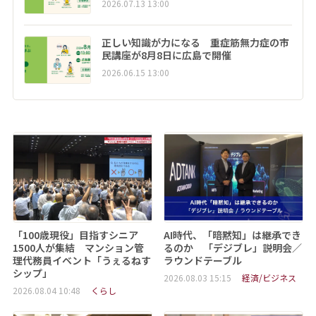
2026.07.13 13:00
正しい知識が力になる 重症筋無力症の市
民講座が8月8日に広島で開催
2026.06.15 13:00
「100歳現役」目指すシニア
AI時代、「暗黙知」は継承でき
1500人が集結 マンション管
るのか 「デジブレ」説明会／
理代務員イベント「うぇるねす
ラウンドテーブル
シップ」
2026.08.03 15:15
経済/ビジネス
2026.08.04 10:48
くらし