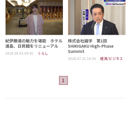
紀伊勝浦の魅力を堪能 ホテル
株式会社識学 第1回
浦島、日昇館をリニューアル
SHIKIGAKU High-Phase
Summit
2026.08.03 09:41
くらし
2026.07.31 16:56
経済/ビジネス
1