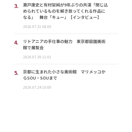
3.
瀬戸康史と有村架純が9年ぶりの共演「閉じ込
められているものを解き放ってくれる作品に
なる」 舞台「キュー」【インタビュー】
2026.07.31 08:00
4.
リトアニアの手仕事の魅力 東京都庭園美術
館で展覧会
2026.07.30 11:01
5.
京都に生まれた小さな美術館 マリメッコか
らSOU・SOUまで
2026.07.24 10:00