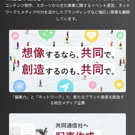
コンテンツ制作、スポーツから文化事業に関するイベント運営、ネット
ワークとメディアの力を活かしたブランディングなど幅広い事業を展開
しています。
「編集力」と「ネットワーク」で、新たなブランド価値を創造す
る総合メディア企業