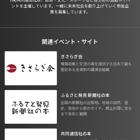
ントを主催しています。一緒に未来社会を創り上げていく参加企
業を募集しています。
関連イベント・サイト
きさらぎ会
情報収集と交流の場を提供する日本で最も
歴史ある会員制の講演会組織
ふるさと発見 新聞社の本
全国の新聞社の出版物。地域の自然、歴
史、民俗から旅のガイド、郷土料理に至る
まで多彩に展開
共同通信社の本