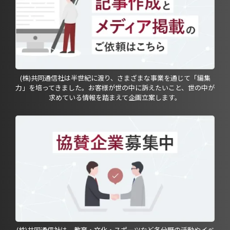
(株)共同通信社は半世紀に渡り、さまざまな事業を通じて「編集
力」を培ってきました。お客様が世の中に訴えたいこと、世の中が
求めている情報を踏まえて企画立案します。
(株)共同通信社は、教育・文化・スポーツなど各分野の活動やイベ