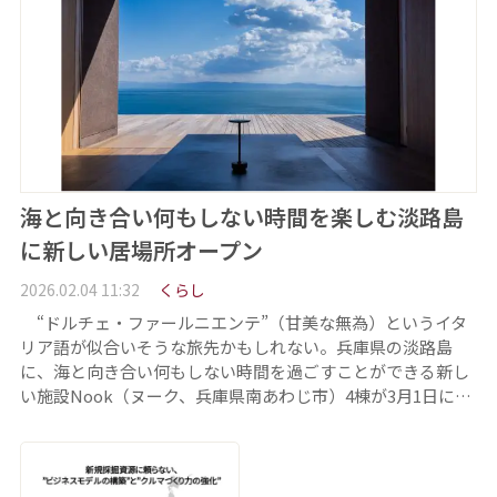
海と向き合い何もしない時間を楽しむ淡路島
に新しい居場所オープン
2026.02.04 11:32
くらし
“ドルチェ・ファールニエンテ”（甘美な無為）というイタ
リア語が似合いそうな旅先かもしれない。兵庫県の淡路島
に、海と向き合い何もしない時間を過ごすことができる新し
い施設Nook（ヌーク、兵庫県南あわじ市）4棟が3月1日に…