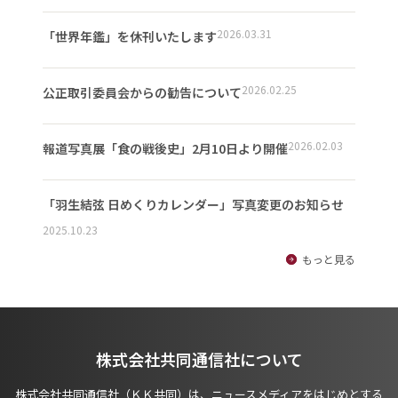
2026.03.31
「世界年鑑」を休刊いたします
2026.02.25
公正取引委員会からの勧告について
2026.02.03
報道写真展「食の戦後史」2月10日より開催
「羽生結弦 日めくりカレンダー」写真変更のお知らせ
2025.10.23
もっと見る
株式会社共同通信社について
株式会社共同通信社（ＫＫ共同）は、ニュースメディアをはじめとする