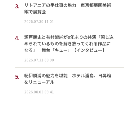
3.
リトアニアの手仕事の魅力 東京都庭園美術
館で展覧会
2026.07.30 11:01
4.
瀬戸康史と有村架純が9年ぶりの共演「閉じ込
められているものを解き放ってくれる作品に
なる」 舞台「キュー」【インタビュー】
2026.07.31 08:00
5.
紀伊勝浦の魅力を堪能 ホテル浦島、日昇館
をリニューアル
2026.08.03 09:41