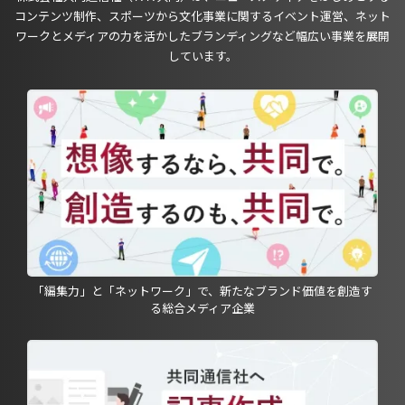
コンテンツ制作、スポーツから文化事業に関するイベント運営、ネット
ワークとメディアの力を活かしたブランディングなど幅広い事業を展開
しています。
「編集力」と「ネットワーク」で、新たなブランド価値を創造す
る総合メディア企業