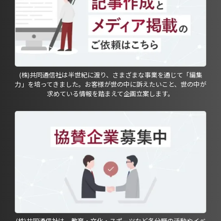
(株)共同通信社は半世紀に渡り、さまざまな事業を通じて「編集
力」を培ってきました。お客様が世の中に訴えたいこと、世の中が
求めている情報を踏まえて企画立案します。
(株)共同通信社は、教育・文化・スポーツなど各分野の活動やイベ