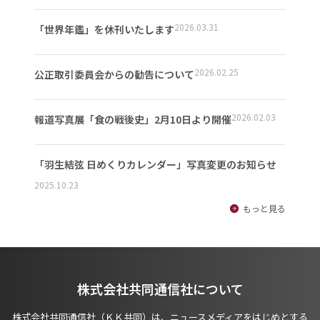
2026.03.31
「世界年鑑」を休刊いたします
2026.02.25
公正取引委員会からの勧告について
2026.02.03
報道写真展「食の戦後史」2月10日より開催
「羽生結弦 日めくりカレンダー」写真変更のお知らせ
2025.10.23
もっと見る
株式会社共同通信社について
株式会社共同通信社（ＫＫ共同）は、ニュースメディアをはじめとする