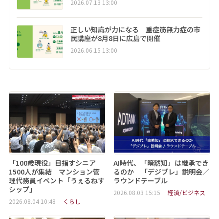
2026.07.13 13:00
正しい知識が力になる 重症筋無力症の市
民講座が8月8日に広島で開催
2026.06.15 13:00
「100歳現役」目指すシニア
AI時代、「暗黙知」は継承でき
1500人が集結 マンション管
るのか 「デジブレ」説明会／
理代務員イベント「うぇるねす
ラウンドテーブル
シップ」
2026.08.03 15:15
経済/ビジネス
2026.08.04 10:48
くらし