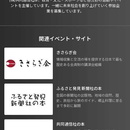
ントを主催しています。一緒に未来社会を創り上げていく参加企
業を募集しています。
関連イベント・サイト
きさらぎ会
情報収集と交流の場を提供する日本で最も
歴史ある会員制の講演会組織
ふるさと発見 新聞社の本
全国の新聞社の出版物。地域の自然、歴
史、民俗から旅のガイド、郷土料理に至る
まで多彩に展開
共同通信社の本