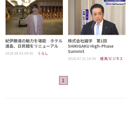
紀伊勝浦の魅力を堪能 ホテル
株式会社識学 第1回
浦島、日昇館をリニューアル
SHIKIGAKU High-Phase
Summit
2026.08.03 09:41
くらし
2026.07.31 16:56
経済/ビジネス
1