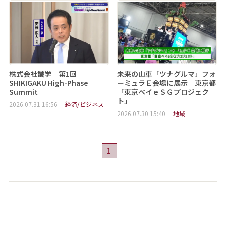
株式会社識学 第1回
未来の山車「ツナグルマ」フォ
SHIKIGAKU High-Phase
ーミュラＥ会場に展示 東京都
Summit
「東京ベイｅＳＧプロジェク
ト」
2026.07.31 16:56
経済/ビジネス
2026.07.30 15:40
地域
1