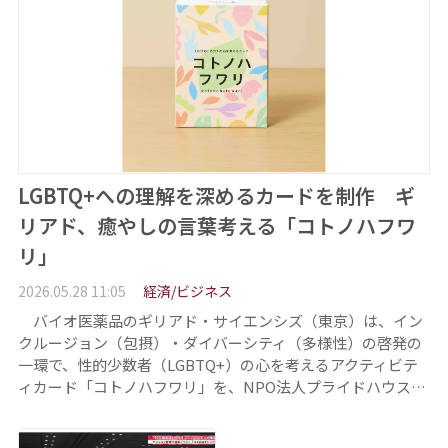
LGBTQ+への理解を深めるカードを制作 ギ
リアド、癒やしの言葉考える「コトノハフワ
リ」
2026.05.28 11:05
経済/ビジネス
バイオ医薬品のギリアド・サイエンシズ（東京）は、イン
クルージョン（包摂）・ダイバーシティ（多様性）の啓発の
一環で、性的少数者（LGBTQ+）の心を考えるアクティビテ
ィカード「コトノハフワリ」を、NPO法人プライドハウス…