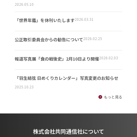
2026.05.10
2026.03.31
「世界年鑑」を休刊いたします
2026.02.25
公正取引委員会からの勧告について
2026.02.03
報道写真展「食の戦後史」2月10日より開催
「羽生結弦 日めくりカレンダー」写真変更のお知らせ
2025.10.23
もっと見る
株式会社共同通信社について