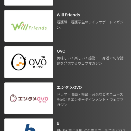
Will Friends
看護職・看護学生のライフサポートマガジ
ン。
OVO
美味しい！楽しい！感動！ 身近で旬な話
題を発信するウェブマガジン
エンタメOVO
ドラマ・映画・舞台・音楽などのニュース
を届けるエンターテインメント・ウェブマ
ガジン
b.
BtoB企業からBtoC企業まで。全てのビジネ