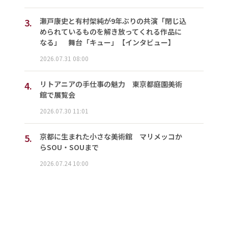
3.
瀬戸康史と有村架純が9年ぶりの共演「閉じ込
められているものを解き放ってくれる作品に
なる」 舞台「キュー」【インタビュー】
2026.07.31 08:00
4.
リトアニアの手仕事の魅力 東京都庭園美術
館で展覧会
2026.07.30 11:01
5.
京都に生まれた小さな美術館 マリメッコか
らSOU・SOUまで
2026.07.24 10:00