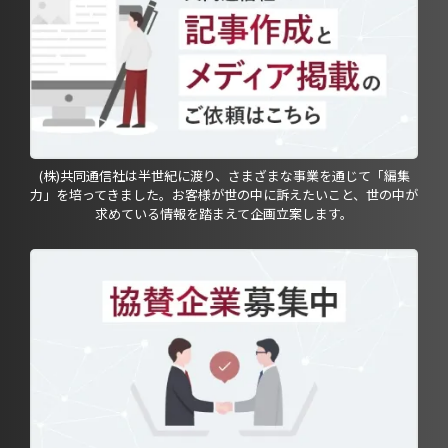
(株)共同通信社は半世紀に渡り、さまざまな事業を通じて「編集
力」を培ってきました。お客様が世の中に訴えたいこと、世の中が
求めている情報を踏まえて企画立案します。