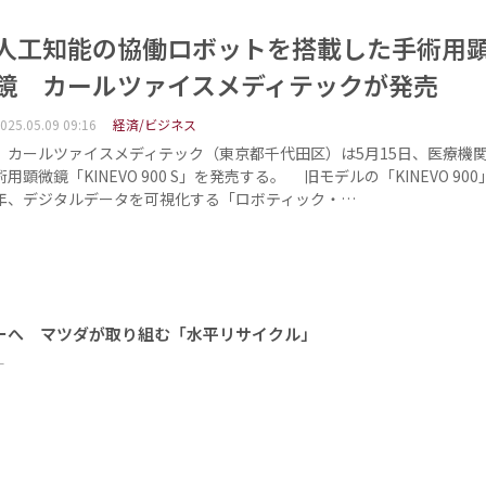
人工知能の協働ロボットを搭載した手術用
鏡 カールツァイスメディテックが発売
025.05.09 09:16
経済/ビジネス
カールツァイスメディテック（東京都千代田区）は5月15日、医療機
術用顕微鏡「KINEVO 900 S」を発売する。 旧モデルの「KINEVO 900」
年、デジタルデータを可視化する「ロボティック・…
ーへ マツダが取り組む「水平リサイクル」
ー