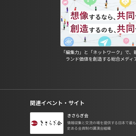
「編集力」と「ネットワーク」で、
ランド価値を創造する総合メディ
関連イベント・サイト
きさらぎ会
情報収集と交流の場を提供する日本で最
史ある会員制の講演会組織