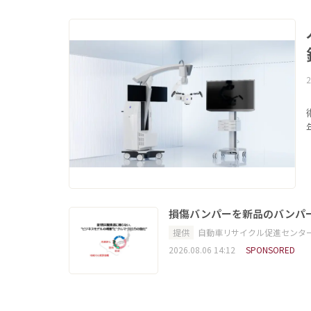
2
損傷バンパーを新品のバンパ
提供
自動車リサイクル促進センタ
2026.08.06 14:12
SPONSORED