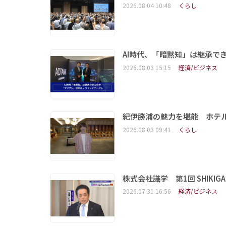
2026.08.04 10:48
くらし
AI時代、「暗黙知」は継承で
2026.08.03 15:15
経済/ビジネス
紀伊勝浦の魅力を堪能 ホテ
2026.08.03 09:41
くらし
株式会社識学 第1回 SHIKIGAKU 
2026.07.31 16:56
経済/ビジネス