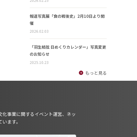
2026.02.25
報道写真展「食の戦後史」2月10日より開
催
2026.02.03
「羽生結弦 日めくりカレンダー」写真変更
のお知らせ
2025.10.23
もっと見る
文化事業に関するイベント運営、ネッ
ています。