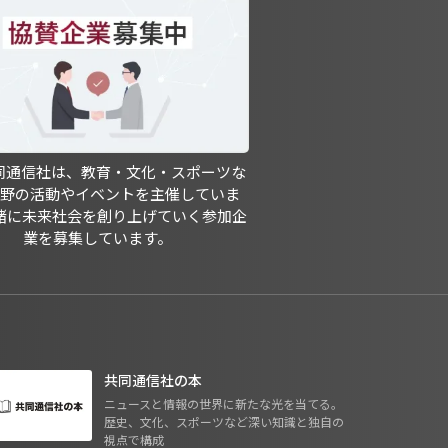
共同通信社は、教育・文化・スポーツな
分野の活動やイベントを主催していま
緒に未来社会を創り上げていく参加企
業を募集しています。
共同通信社の本
ニュースと情報の世界に新たな光を当てる。
歴史、文化、スポーツなど深い知識と独自の
視点で構成