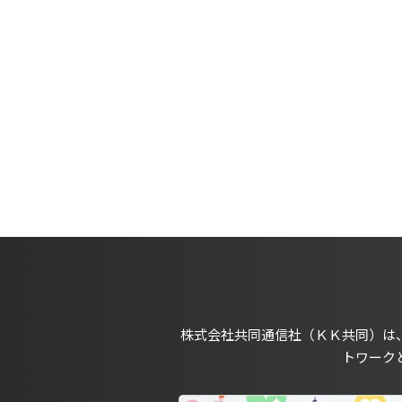
株式会社共同通信社（ＫＫ共同）は
トワーク