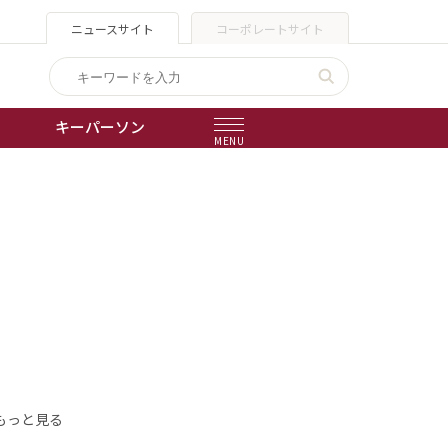
ニュースサイト
コーポレートサイト
キーパーソン
MENU
出版物
会社概要
もっと見る