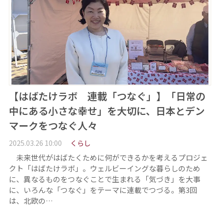
【はばたけラボ 連載「つなぐ」】「日常の
中にある小さな幸せ」を大切に、日本とデン
マークをつなぐ人々
2025.03.26 10:00
くらし
未来世代がはばたくために何ができるかを考えるプロジェ
クト「はばたけラボ」。ウェルビーイングな暮らしのため
に、異なるものをつなぐことで生まれる「気づき」を大事
に、いろんな「つなぐ」をテーマに連載でつづる。第3回
は、北欧の…