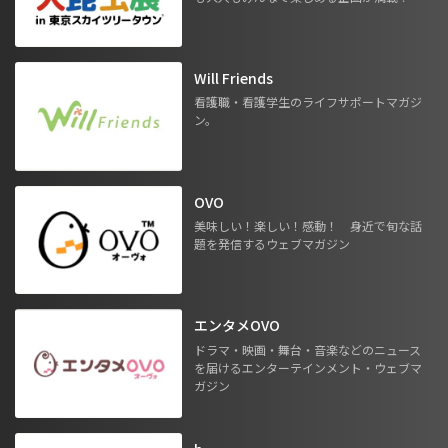
Will Friends
看護職・看護学生のライフサポートマガジ
ン。
OVO
美味しい！楽しい！感動！ 身近で旬な話
題を発信するウェブマガジン
エンタメOVO
ドラマ・映画・舞台・音楽などのニュース
を届けるエンターテインメント・ウェブマ
ガジン