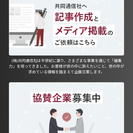
(株)共同通信社は半世紀に渡り、さまざまな事業を通じて「編集
力」を培ってきました。お客様が世の中に訴えたいこと、世の中が
求めている情報を踏まえて企画立案します。