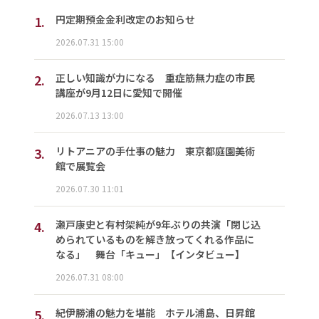
1.
円定期預金金利改定のお知らせ
2026.07.31 15:00
2.
正しい知識が力になる 重症筋無力症の市民
講座が9月12日に愛知で開催
2026.07.13 13:00
3.
リトアニアの手仕事の魅力 東京都庭園美術
館で展覧会
2026.07.30 11:01
4.
瀬戸康史と有村架純が9年ぶりの共演「閉じ込
められているものを解き放ってくれる作品に
なる」 舞台「キュー」【インタビュー】
2026.07.31 08:00
5.
紀伊勝浦の魅力を堪能 ホテル浦島、日昇館