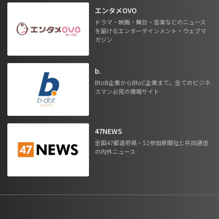
エンタメOVO
ドラマ・映画・舞台・音楽などのニュース
を届けるエンターテインメント・ウェブマ
ガジン
b.
BtoB企業からBtoC企業まで。全てのビジネ
スマン必見の情報サイト
47NEWS
全国47都道府県・52参加新聞社と共同通信
の内外ニュース