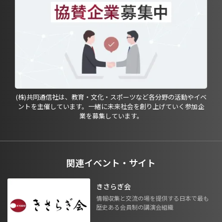
(株)共同通信社は、教育・文化・スポーツなど各分野の活動やイベ
ントを主催しています。一緒に未来社会を創り上げていく参加企
業を募集しています。
関連イベント・サイト
きさらぎ会
情報収集と交流の場を提供する日本で最も
歴史ある会員制の講演会組織