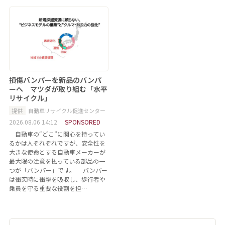
損傷バンパーを新品のバンパ
ーへ マツダが取り組む「水平
リサイクル」
提供
自動車リサイクル促進センター
2026.08.06 14:12
SPONSORED
自動車の“どこ”に関心を持ってい
るかは人それぞれですが、安全性を
大きな使命とする自動車メーカーが
最大限の注意を払っている部品の一
つが「バンパー」です。 バンパー
は衝突時に衝撃を吸収し、歩行者や
乗員を守る重要な役割を担…