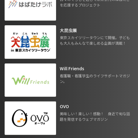
を応援するプロジェクト
大昆虫展
東京スカイツリータウンにて開催。子ども
も大人もみんなで楽しめる企画が満載！
Will Friends
看護職・看護学生のライフサポートマガジ
ン。
OVO
美味しい！楽しい！感動！ 身近で旬な話
題を発信するウェブマガジン