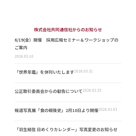
株式会社共同通信社からのお知らせ
6/19(金）開催 採用広報セミナー＆ワークショップの
ご案内
2026.05.10
2026.03.31
「世界年鑑」を休刊いたします
2026.02.25
公正取引委員会からの勧告について
2026.02.03
報道写真展「食の戦後史」2月10日より開催
「羽生結弦 日めくりカレンダー」写真変更のお知らせ