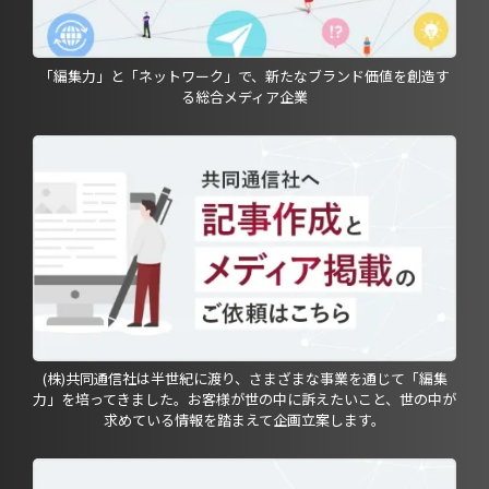
「編集力」と「ネットワーク」で、新たなブランド価値を創造す
る総合メディア企業
(株)共同通信社は半世紀に渡り、さまざまな事業を通じて「編集
力」を培ってきました。お客様が世の中に訴えたいこと、世の中が
求めている情報を踏まえて企画立案します。