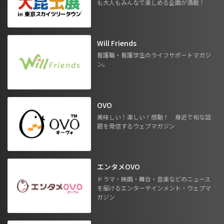
も大人もみんなで楽しめる企画が満載！
Will Friends
看護職・看護学生のライフサポートマガジ
ン。
OVO
美味しい！楽しい！感動！ 身近で旬な話
題を発信するウェブマガジン
エンタメOVO
ドラマ・映画・舞台・音楽などのニュース
を届けるエンターテインメント・ウェブマ
ガジン