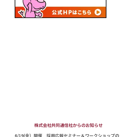
株式会社共同通信社からのお知らせ
6/19(金）開催 採用広報セミナー＆ワークショップの