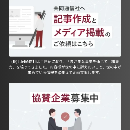
(株)共同通信社は半世紀に渡り、さまざまな事業を通じて「編集
力」を培ってきました。お客様が世の中に訴えたいこと、世の中が
求めている情報を踏まえて企画立案します。