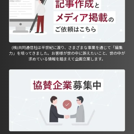
(株)共同通信社は半世紀に渡り、さまざまな事業を通じて「編集
力」を培ってきました。お客様が世の中に訴えたいこと、世の中が
求めている情報を踏まえて企画立案します。