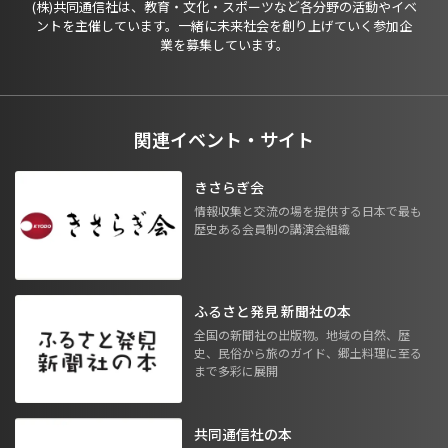
(株)共同通信社は、教育・文化・スポーツなど各分野の活動やイベ
ントを主催しています。一緒に未来社会を創り上げていく参加企
業を募集しています。
関連イベント・サイト
きさらぎ会
情報収集と交流の場を提供する日本で最も
歴史ある会員制の講演会組織
ふるさと発見 新聞社の本
全国の新聞社の出版物。地域の自然、歴
史、民俗から旅のガイド、郷土料理に至る
まで多彩に展開
共同通信社の本