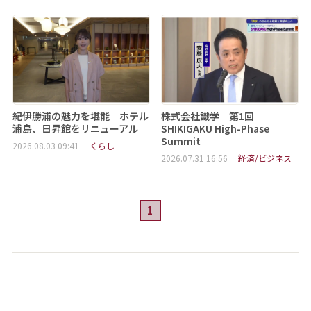
紀伊勝浦の魅力を堪能 ホテル
株式会社識学 第1回
浦島、日昇館をリニューアル
SHIKIGAKU High-Phase
Summit
2026.08.03 09:41
くらし
2026.07.31 16:56
経済/ビジネス
1