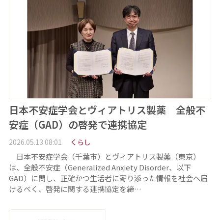
日本不安症学会とヴィアトリス製薬 全般不
安症（GAD）の啓発で連携協定
2026.05.13 08:01
くらし
日本不安症学会（千葉市）とヴィアトリス製薬（東京）
は、全般不安症（Generalized Anxiety Disorder、以下
GAD）に関し、正確かつ生活者に寄り添った情報を社会へ届
けるべく、啓発に関する連携協定を締…