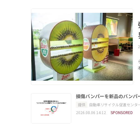
2
損傷バンパーを新品のバンパ
提供
自動車リサイクル促進センタ
2026.08.06 14:12
SPONSORED