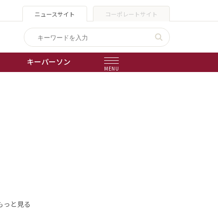
ニュースサイト
コーポレートサイト
キーパーソン
MENU
出版物
会社概要
もっと見る