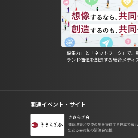
「編集力」と「ネットワーク」で、
ランド価値を創造する総合メディ
関連イベント・サイト
きさらぎ会
情報収集と交流の場を提供する日本で最
史ある会員制の講演会組織