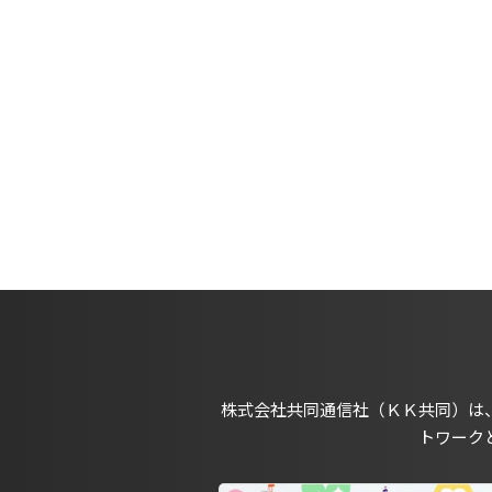
株式会社共同通信社（ＫＫ共同）は
トワーク