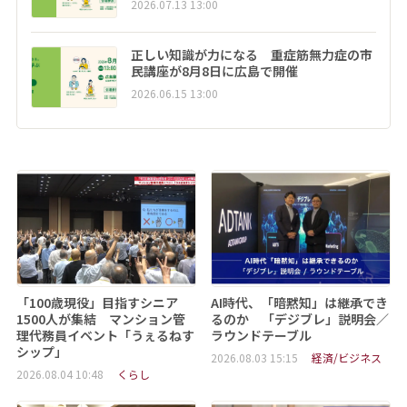
2026.07.13 13:00
正しい知識が力になる 重症筋無力症の市
民講座が8月8日に広島で開催
2026.06.15 13:00
「100歳現役」目指すシニア
AI時代、「暗黙知」は継承でき
1500人が集結 マンション管
るのか 「デジブレ」説明会／
理代務員イベント「うぇるねす
ラウンドテーブル
シップ」
2026.08.03 15:15
経済/ビジネス
2026.08.04 10:48
くらし