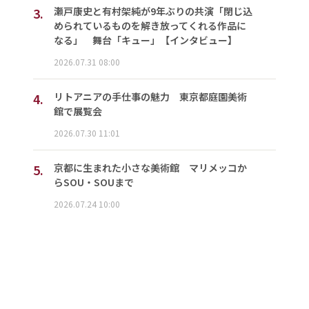
3.
瀬戸康史と有村架純が9年ぶりの共演「閉じ込
められているものを解き放ってくれる作品に
なる」 舞台「キュー」【インタビュー】
2026.07.31 08:00
4.
リトアニアの手仕事の魅力 東京都庭園美術
館で展覧会
2026.07.30 11:01
5.
京都に生まれた小さな美術館 マリメッコか
らSOU・SOUまで
2026.07.24 10:00