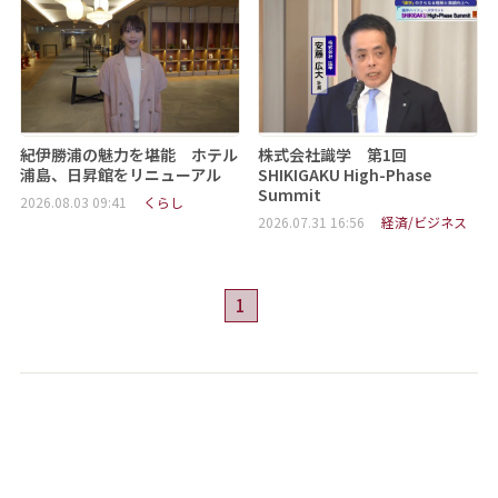
紀伊勝浦の魅力を堪能 ホテル
株式会社識学 第1回
浦島、日昇館をリニューアル
SHIKIGAKU High-Phase
Summit
2026.08.03 09:41
くらし
2026.07.31 16:56
経済/ビジネス
1