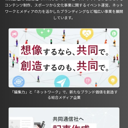
コンテンツ制作、スポーツから文化事業に関するイベント運営、ネット
ワークとメディアの力を活かしたブランディングなど幅広い事業を展開
しています。
「編集力」と「ネットワーク」で、新たなブランド価値を創造す
る総合メディア企業