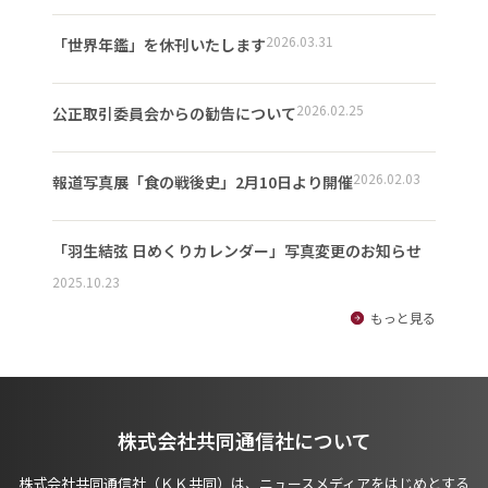
2026.03.31
「世界年鑑」を休刊いたします
2026.02.25
公正取引委員会からの勧告について
2026.02.03
報道写真展「食の戦後史」2月10日より開催
「羽生結弦 日めくりカレンダー」写真変更のお知らせ
2025.10.23
もっと見る
株式会社共同通信社について
株式会社共同通信社（ＫＫ共同）は、ニュースメディアをはじめとする