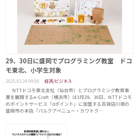
29、30日に盛岡でプログラミング教室 ドコ
モ東北、小学生対象
2025.03.24 09:00
経済/ビジネス
NTTドコモ東北支社（仙台市）とプログラミング教育事
業を展開するe-Craft（横浜市）は3月29、30日、NTTドコモ
のポイントサービス「dポイント」に加盟する百貨店川徳の
盛岡市の本店「パルクアベニュー・カワトク…