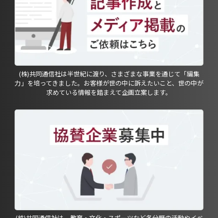
(株)共同通信社は半世紀に渡り、さまざまな事業を通じて「編集
力」を培ってきました。お客様が世の中に訴えたいこと、世の中が
求めている情報を踏まえて企画立案します。
(株)共同通信社は、教育・文化・スポーツなど各分野の活動やイベ