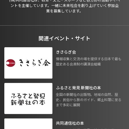
ントを主催しています。一緒に未来社会を創り上げていく参加企
業を募集しています。
関連イベント・サイト
きさらぎ会
情報収集と交流の場を提供する日本で最も
歴史ある会員制の講演会組織
ふるさと発見 新聞社の本
全国の新聞社の出版物。地域の自然、歴
史、民俗から旅のガイド、郷土料理に至る
まで多彩に展開
共同通信社の本