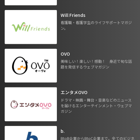
Will Friends
看護職・看護学生のライフサポートマガジ
ン。
OVO
美味しい！楽しい！感動！ 身近で旬な話
題を発信するウェブマガジン
エンタメOVO
ドラマ・映画・舞台・音楽などのニュース
を届けるエンターテインメント・ウェブマ
ガジン
b.
BtoB企業からBtoC企業まで。全てのビジネ