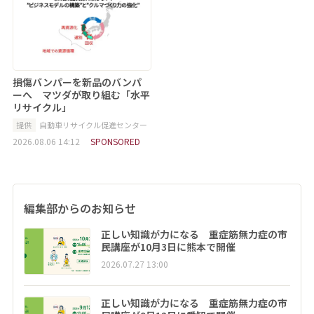
損傷バンパーを新品のバンパ
ーへ マツダが取り組む「水平
リサイクル」
提供
自動車リサイクル促進センター
2026.08.06 14:12
SPONSORED
編集部からのお知らせ
正しい知識が力になる 重症筋無力症の市
民講座が10月3日に熊本で開催
2026.07.27 13:00
正しい知識が力になる 重症筋無力症の市