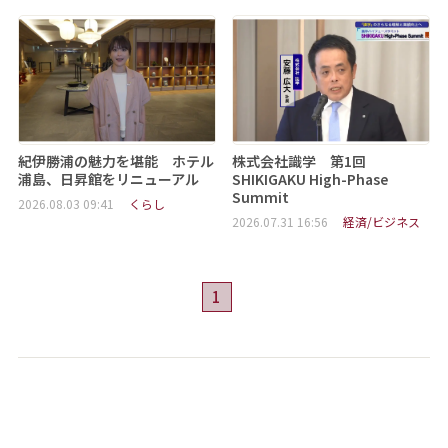
紀伊勝浦の魅力を堪能 ホテル
株式会社識学 第1回
浦島、日昇館をリニューアル
SHIKIGAKU High-Phase
Summit
2026.08.03 09:41
くらし
2026.07.31 16:56
経済/ビジネス
1