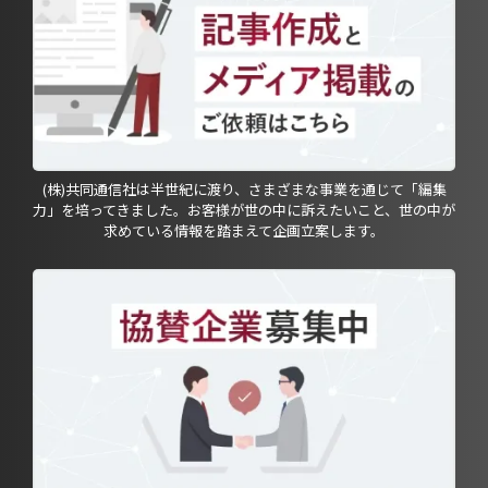
(株)共同通信社は半世紀に渡り、さまざまな事業を通じて「編集
力」を培ってきました。お客様が世の中に訴えたいこと、世の中が
求めている情報を踏まえて企画立案します。