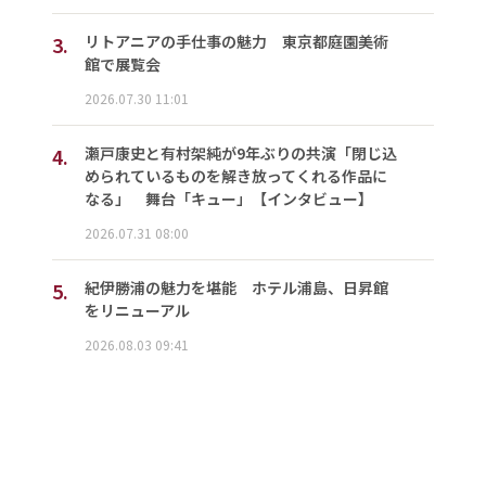
3.
リトアニアの手仕事の魅力 東京都庭園美術
館で展覧会
2026.07.30 11:01
4.
瀬戸康史と有村架純が9年ぶりの共演「閉じ込
められているものを解き放ってくれる作品に
なる」 舞台「キュー」【インタビュー】
2026.07.31 08:00
5.
紀伊勝浦の魅力を堪能 ホテル浦島、日昇館
をリニューアル
2026.08.03 09:41