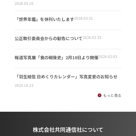
2026.05.10
2026.03.31
「世界年鑑」を休刊いたします
2026.02.25
公正取引委員会からの勧告について
2026.02.03
報道写真展「食の戦後史」2月10日より開催
「羽生結弦 日めくりカレンダー」写真変更のお知らせ
2025.10.23
もっと見る
株式会社共同通信社について