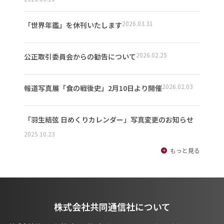
2026.03.31
「世界年鑑」を休刊いたします
2026.02.25
公正取引委員会からの勧告について
2026.02.03
報道写真展「食の戦後史」2月10日より開催
「羽生結弦 日めくりカレンダー」写真変更のお知らせ
2025.10.23
もっと見る
株式会社共同通信社について