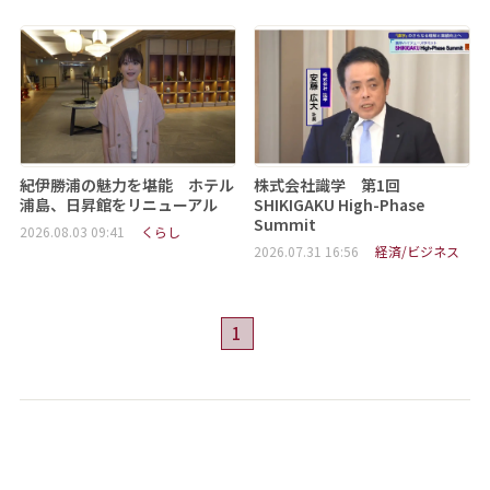
紀伊勝浦の魅力を堪能 ホテル
株式会社識学 第1回
浦島、日昇館をリニューアル
SHIKIGAKU High-Phase
Summit
2026.08.03 09:41
くらし
2026.07.31 16:56
経済/ビジネス
1