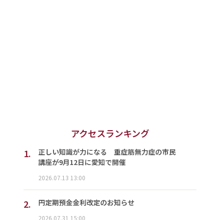
アクセスランキング
1.
正しい知識が力になる 重症筋無力症の市民
講座が9月12日に愛知で開催
2026.07.13 13:00
2.
円定期預金金利改定のお知らせ
2026.07.31 15:00