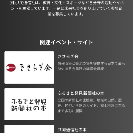
(株)共同通信社は、教育・文化・スポーツなど各分野の活動やイベ
ントを主催しています。一緒に未来社会を創り上げていく参加企
業を募集しています。
関連イベント・サイト
きさらぎ会
情報収集と交流の場を提供する日本で最も
歴史ある会員制の講演会組織
ふるさと発見 新聞社の本
全国の新聞社の出版物。地域の自然、歴
史、民俗から旅のガイド、郷土料理に至る
まで多彩に展開
共同通信社の本