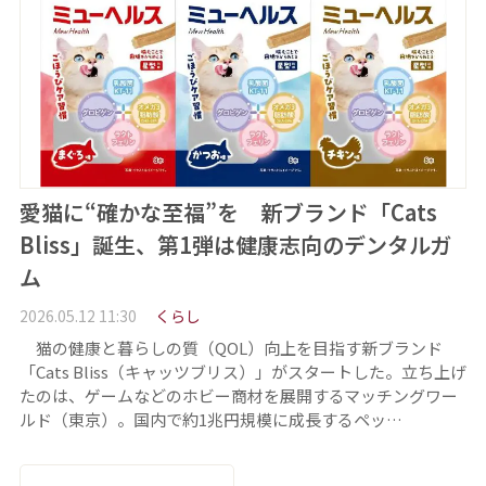
愛猫に“確かな至福”を 新ブランド「Cats
Bliss」誕生、第1弾は健康志向のデンタルガ
ム
2026.05.12 11:30
くらし
猫の健康と暮らしの質（QOL）向上を目指す新ブランド
「Cats Bliss（キャッツブリス）」がスタートした。立ち上げ
たのは、ゲームなどのホビー商材を展開するマッチングワー
ルド（東京）。国内で約1兆円規模に成長するペッ…