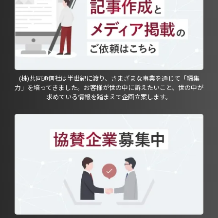
(株)共同通信社は半世紀に渡り、さまざまな事業を通じて「編集
力」を培ってきました。お客様が世の中に訴えたいこと、世の中が
求めている情報を踏まえて企画立案します。