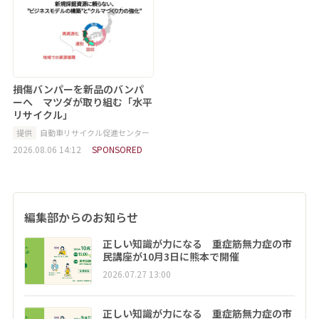
損傷バンパーを新品のバンパ
ーへ マツダが取り組む「水平
リサイクル」
提供
自動車リサイクル促進センター
2026.08.06 14:12
SPONSORED
編集部からのお知らせ
正しい知識が力になる 重症筋無力症の市
民講座が10月3日に熊本で開催
2026.07.27 13:00
正しい知識が力になる 重症筋無力症の市