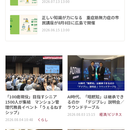
2026.07.13 13:00
正しい知識が力になる 重症筋無力症の市
民講座が8月8日に広島で開催
2026.06.15 13:00
「100歳現役」目指すシニア
AI時代、「暗黙知」は継承でき
1500人が集結 マンション管
るのか 「デジブレ」説明会／
理代務員イベント「うぇるねす
ラウンドテーブル
シップ」
2026.08.03 15:15
経済/ビジネス
2026.08.04 10:48
くらし