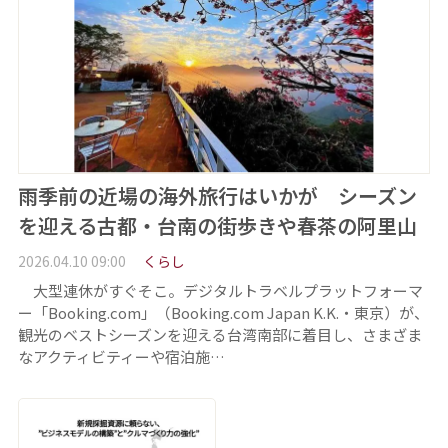
雨季前の近場の海外旅行はいかが シーズン
を迎える古都・台南の街歩きや春茶の阿里山
2026.04.10 09:00
くらし
大型連休がすぐそこ。デジタルトラベルプラットフォーマ
ー「Booking.com」（Booking.com Japan K.K.・東京）が、
観光のベストシーズンを迎える台湾南部に着目し、さまざま
なアクティビティーや宿泊施…