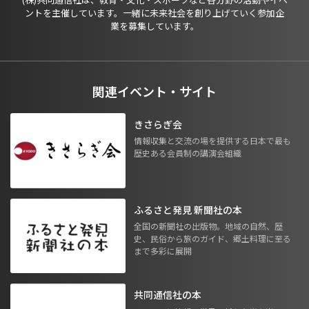
ントを主催しています。一緒に未来社会を創り上げていく参加企
業を募集しています。
関連イベント・サイト
きさらぎ会
情報収集と交流の場を提供する日本で最も
歴史ある会員制の講演会組織
ふるさと発見 新聞社の本
全国の新聞社の出版物。地域の自然、歴
史、民俗から旅のガイド、郷土料理に至る
まで多彩に展開
共同通信社の本