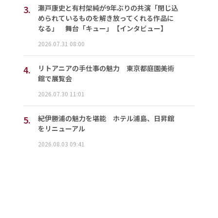
3.
瀬戸康史と有村架純が9年ぶりの共演「閉じ込
められているものを解き放ってくれる作品に
なる」 舞台「キュー」【インタビュー】
2026.07.31 08:00
4.
リトアニアの手仕事の魅力 東京都庭園美術
館で展覧会
2026.07.30 11:01
5.
紀伊勝浦の魅力を堪能 ホテル浦島、日昇館
をリニューアル
2026.08.03 09:41