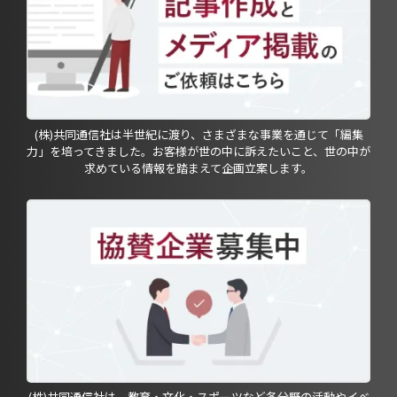
(株)共同通信社は半世紀に渡り、さまざまな事業を通じて「編集
力」を培ってきました。お客様が世の中に訴えたいこと、世の中が
求めている情報を踏まえて企画立案します。
(株)共同通信社は、教育・文化・スポーツなど各分野の活動やイベ