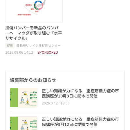
損傷バンパーを新品のバンパ
ーへ マツダが取り組む「水平
リサイクル」
提供
自動車リサイクル促進センター
2026.08.06 14:12
SPONSORED
編集部からのお知らせ
正しい知識が力になる 重症筋無力症の市
民講座が10月3日に熊本で開催
2026.07.27 13:00
正しい知識が力になる 重症筋無力症の市
民講座が9月12日に愛知で開催