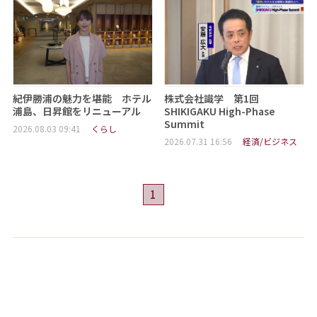
紀伊勝浦の魅力を堪能 ホテル
株式会社識学 第1回
浦島、日昇館をリニューアル
SHIKIGAKU High-Phase
Summit
2026.08.03 09:41
くらし
2026.07.31 16:56
経済/ビジネス
1