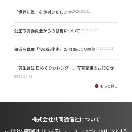
2026.03.31
「世界年鑑」を休刊いたします
2026.02.25
公正取引委員会からの勧告について
2026.02.03
報道写真展「食の戦後史」2月10日より開催
「羽生結弦 日めくりカレンダー」写真変更のお知らせ
2025.10.23
もっと見る
株式会社共同通信社について
株式会社共同通信社（ＫＫ共同）は、ニュースメディアをはじめとする