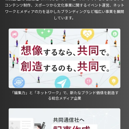
コンテンツ制作、スポーツから文化事業に関するイベント運営、ネット
ワークとメディアの力を活かしたブランディングなど幅広い事業を展開
しています。
「編集力」と「ネットワーク」で、新たなブランド価値を創造す
る総合メディア企業